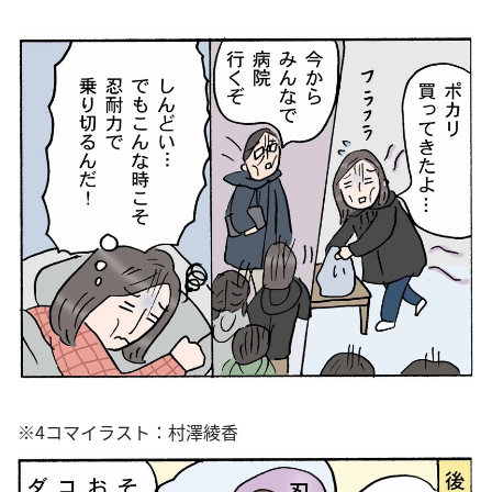
※4コマイラスト：村澤綾香