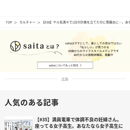
TOP
カルチャー
【#38】ヤル気満々で1日の計画を立てたのに胃腸炎に…。
広告
人気のある記事
【#35】満員電車で体調不良の妊婦さん。
座ってる女子高生。あなたなら女子高生に