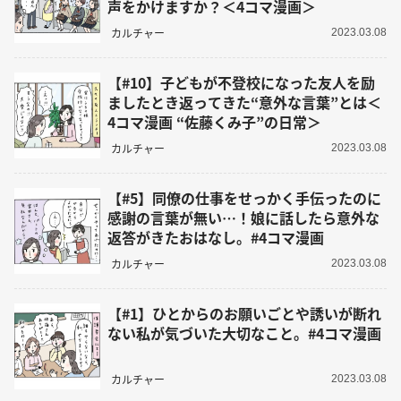
声をかけますか？＜4コマ漫画＞
カルチャー
2023.03.08
【#10】子どもが不登校になった友人を励
ましたとき返ってきた“意外な言葉”とは＜
4コマ漫画 “佐藤くみ子”の日常＞
カルチャー
2023.03.08
【#5】同僚の仕事をせっかく手伝ったのに
感謝の言葉が無い…！娘に話したら意外な
返答がきたおはなし。#4コマ漫画
カルチャー
2023.03.08
【#1】ひとからのお願いごとや誘いが断れ
ない私が気づいた大切なこと。#4コマ漫画
カルチャー
2023.03.08