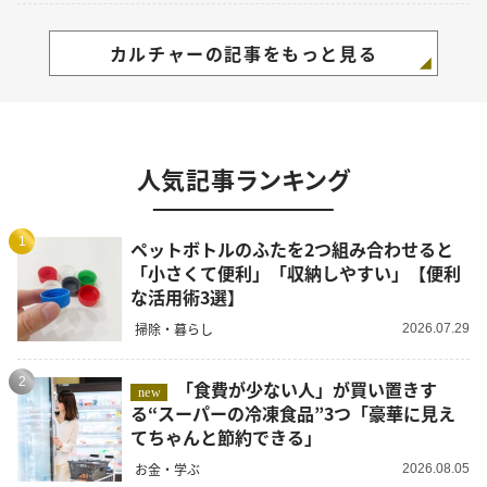
カルチャーの記事をもっと見る
人気記事ランキング
1
ペットボトルのふたを2つ組み合わせると
「小さくて便利」「収納しやすい」【便利
な活用術3選】
掃除・暮らし
2026.07.29
2
「食費が少ない人」が買い置きす
new
る“スーパーの冷凍食品”3つ「豪華に見え
てちゃんと節約できる」
お金・学ぶ
2026.08.05