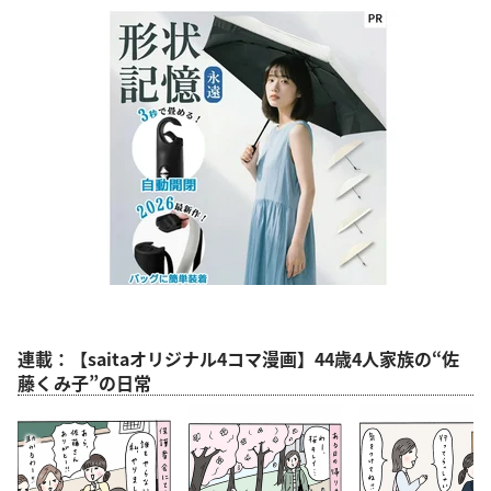
連載：【saitaオリジナル4コマ漫画】44歳4人家族の“佐
藤くみ子”の日常