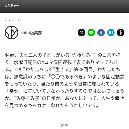
カルチャー
2023.03.08
saita編集部
44歳、夫と二人の子どもがいる“佐藤くみ子”の日常を描
く、水曜日配信の4コマ漫画連載『妻でありママでもあ
る。でも"わたしらしく”生きる』第38回目。わたしたち
は、無意識のうちに「〇〇であるべき」のような固定観念
をもっていたり、当たり前のような日常に埋もれている
「幸せ」に気づいていなかったりするのではないでしょう
か。“佐藤くみ子”の日常が、あなたにとって、人生や幸せ
を見つめるキッカケになれたらうれしいです。
広告