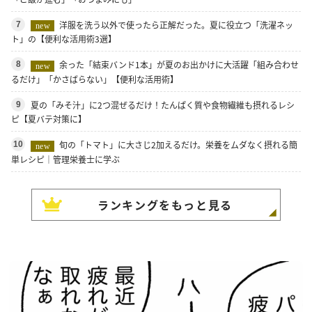
洋服を洗う以外で使ったら正解だった。夏に役立つ「洗濯ネッ
7
new
ト」の【便利な活用術3選】
余った「結束バンド1本」が夏のお出かけに大活躍「組み合わせ
8
new
るだけ」「かさばらない」【便利な活用術】
夏の「みそ汁」に2つ混ぜるだけ！たんぱく質や食物繊維も摂れるレシ
9
ピ【夏バテ対策に】
旬の「トマト」に大さじ2加えるだけ。栄養をムダなく摂れる簡
10
new
単レシピ｜管理栄養士に学ぶ
ランキングをもっと見る