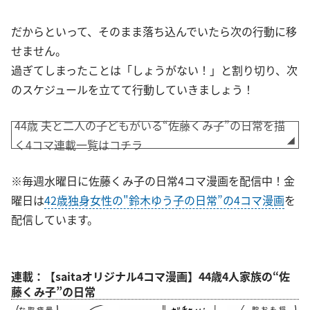
だからといって、そのまま落ち込んでいたら次の行動に移
せません。
過ぎてしまったことは「しょうがない！」と割り切り、次
のスケジュールを立てて行動していきましょう！
44歳 夫と二人の子どもがいる“佐藤くみ子”の日常を描
く4コマ連載一覧はコチラ
※毎週水曜日に佐藤くみ子の日常4コマ漫画を配信中！金
曜日は
42歳独身女性の"鈴木ゆう子の日常”の4コマ漫画
を
配信しています。
連載：【saitaオリジナル4コマ漫画】44歳4人家族の“佐
藤くみ子”の日常