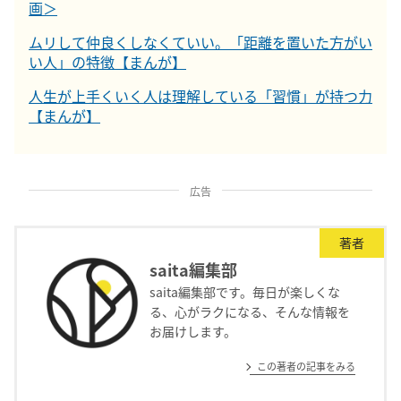
画＞
ムリして仲良くしなくていい。「距離を置いた方がい
い人」の特徴【まんが】
人生が上手くいく人は理解している「習慣」が持つ力
【まんが】
広告
著者
saita編集部
saita編集部です。毎日が楽しくな
る、心がラクになる、そんな情報を
お届けします。
この著者の記事をみる