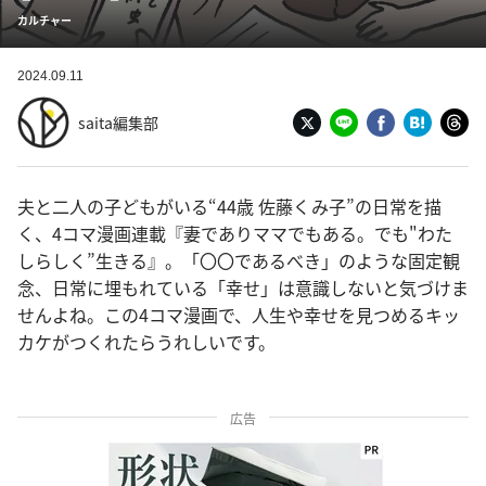
カルチャー
2024.09.11
saita編集部
夫と二人の子どもがいる“44歳 佐藤くみ子”の日常を描
く、4コマ漫画連載『妻でありママでもある。でも"わた
しらしく”生きる』。「〇〇であるべき」のような固定観
念、日常に埋もれている「幸せ」は意識しないと気づけま
せんよね。この4コマ漫画で、人生や幸せを見つめるキッ
カケがつくれたらうれしいです。
広告