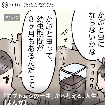
連載記事
「カブトムシの一生」から考える、人生。
【まんが】