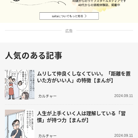
広告
人気のある記事
ムリして仲良くしなくていい。「距離を置
いた方がいい人」の特徴【まんが】
カルチャー
2024.09.11
人生が上手くいく人は理解している「習
慣」が持つ力【まんが】
カルチャー
2024.09.11