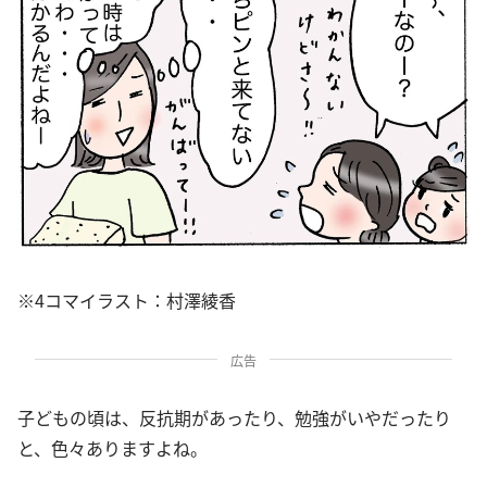
※4コマイラスト：村澤綾香
広告
子どもの頃は、反抗期があったり、勉強がいやだったり
と、色々ありますよね。