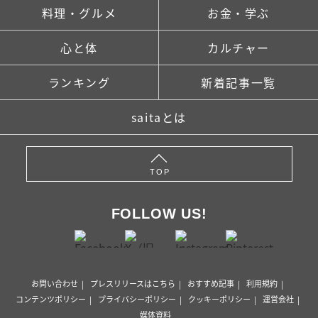
料理・グルメ
お金・学ぶ
心と体
カルチャー
ランキング
新着記事一覧
saitaとは
TOP
FOLLOW US!
お問い合わせ
プレスリリースはこちら
おすすめ記事
利用規約
コンテンツポリシー
プライバシーポリシー
クッキーポリシー
運営会社
媒体資料