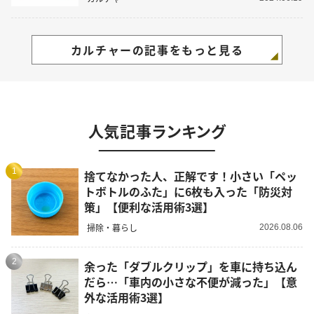
カルチャーの記事をもっと見る
人気記事ランキング
1
捨てなかった人、正解です！小さい「ペッ
トボトルのふた」に6枚も入った「防災対
策」【便利な活用術3選】
掃除・暮らし
2026.08.06
2
余った「ダブルクリップ」を車に持ち込ん
だら…「車内の小さな不便が減った」【意
外な活用術3選】