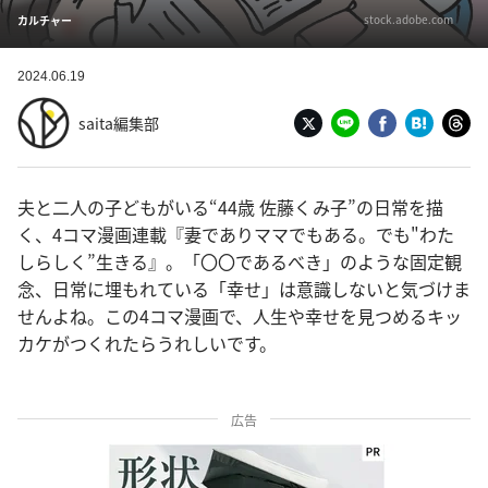
stock.adobe.com
カルチャー
2024.06.19
saita編集部
夫と二人の子どもがいる“44歳 佐藤くみ子”の日常を描
く、4コマ漫画連載『妻でありママでもある。でも"わた
しらしく”生きる』。「〇〇であるべき」のような固定観
念、日常に埋もれている「幸せ」は意識しないと気づけま
せんよね。この4コマ漫画で、人生や幸せを見つめるキッ
カケがつくれたらうれしいです。
広告