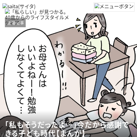
連載記事
「私もそうだったよ…」今だから感謝で
きる子ども時代【まんが】