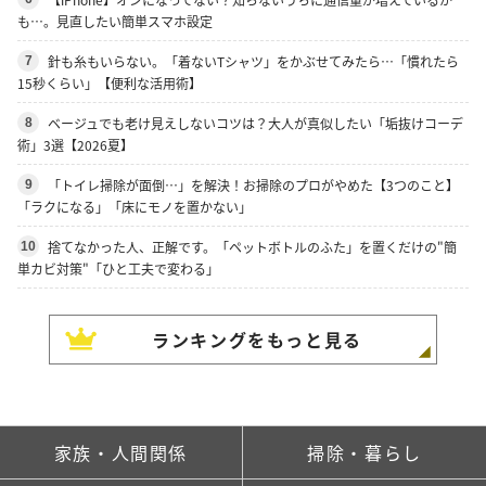
も…。見直したい簡単スマホ設定
針も糸もいらない。「着ないTシャツ」をかぶせてみたら…「慣れたら
7
15秒くらい」【便利な活用術】
ベージュでも老け見えしないコツは？大人が真似したい「垢抜けコーデ
8
術」3選【2026夏】
「トイレ掃除が面倒…」を解決！お掃除のプロがやめた【3つのこと】
9
「ラクになる」「床にモノを置かない」
捨てなかった人、正解です。「ペットボトルのふた」を置くだけの"簡
10
単カビ対策"「ひと工夫で変わる」
ランキングをもっと見る
家族・人間関係
掃除・暮らし