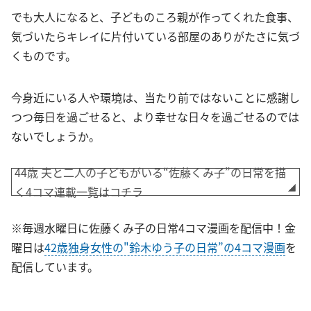
でも大人になると、子どものころ親が作ってくれた食事、
気づいたらキレイに片付いている部屋のありがたさに気づ
くものです。
今身近にいる人や環境は、当たり前ではないことに感謝し
つつ毎日を過ごせると、より幸せな日々を過ごせるのでは
ないでしょうか。
44歳 夫と二人の子どもがいる“佐藤くみ子”の日常を描
く4コマ連載一覧はコチラ
※毎週水曜日に佐藤くみ子の日常4コマ漫画を配信中！金
曜日は
42歳独身女性の"鈴木ゆう子の日常”の4コマ漫画
を
配信しています。