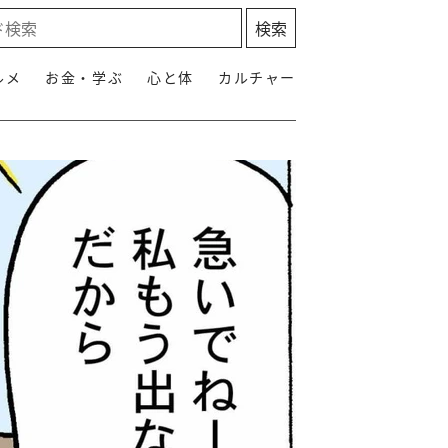
ルメ
お金・学ぶ
心と体
カルチャー