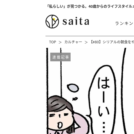
「私らしい」が見つかる。40歳からのライフスタイル
ランキン
TOP
カルチャー
【#80】シリアルの朝食を
連載記事