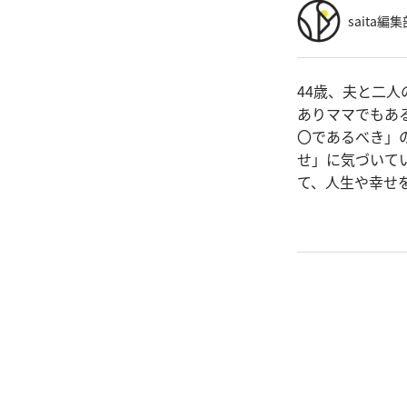
saita編集
44歳、夫と二
ありママでもあ
〇であるべき」
せ」に気づいて
て、人生や幸せ