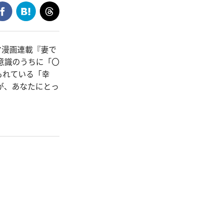
マ漫画連載『妻で
意識のうちに「〇
もれている「幸
が、あなたにとっ