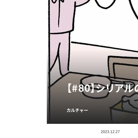
【#80】シリア
カルチャー
2023.12.27