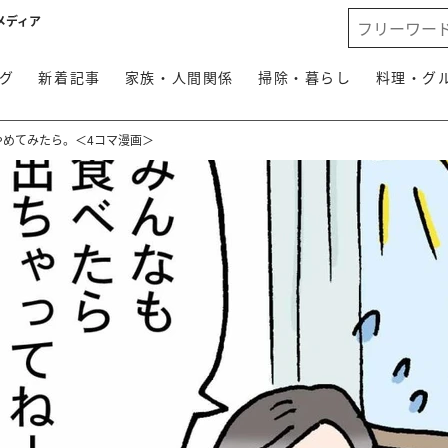
メディア
グ
新着記事
家族・人間関係
掃除・暮らし
料理・グ
やめてみたら。＜4コマ漫画＞