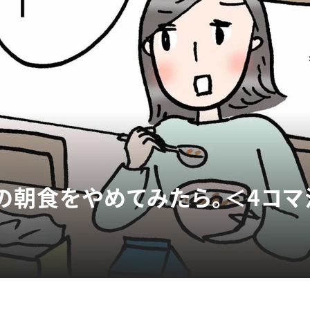
ルの朝食をやめてみたら。＜4コ