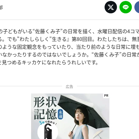
部
人の子どもがいる“佐藤くみ子”の日常を描く、水曜日配信の4コ
る。でも"わたしらしく”生きる』第80回目。わたしたちは、無
のような固定観念をもっていたり、当たり前のような日常に埋
いなかったりするのではないでしょうか。“佐藤くみ子”の日常
を見つめるキッカケになれたらうれしいです。
広告