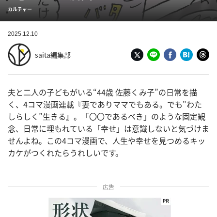
カルチャー
2025.12.10
saita編集部
夫と二人の子どもがいる“44歳 佐藤くみ子”の日常を描
く、4コマ漫画連載『妻でありママでもある。でも"わた
しらしく”生きる』。「〇〇であるべき」のような固定観
念、日常に埋もれている「幸せ」は意識しないと気づけま
せんよね。この4コマ漫画で、人生や幸せを見つめるキッ
カケがつくれたらうれしいです。
広告