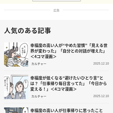
広告
人気のある記事
幸福度の高い人が“やめた習慣”「見える世
界が変わった」「自分との対話が増えた」
＜4コマ漫画＞
カルチャー
2025.12.10
幸福度が低くなる“避けたいひとり言”と
は？「仕事帰り毎日言ってた」「今日から
変える！」＜4コマ漫画＞
カルチャー
2025.12.10
幸福度の高い人が仕事帰りに思ったこと