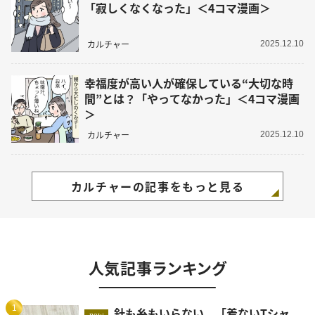
「寂しくなくなった」＜4コマ漫画＞
カルチャー
2025.12.10
幸福度が高い人が確保している“大切な時
間”とは？「やってなかった」＜4コマ漫画
＞
カルチャー
2025.12.10
カルチャーの記事をもっと見る
人気記事ランキング
1
針も糸もいらない。「着ないTシャ
new