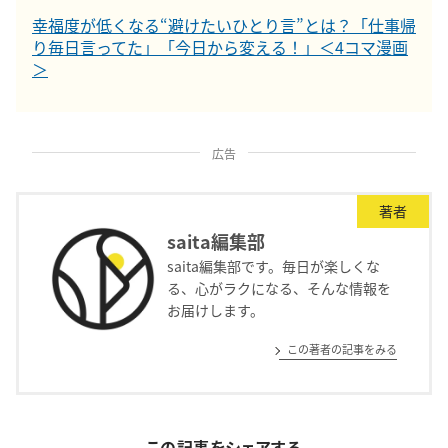
幸福度が低くなる“避けたいひとり言”とは？「仕事帰
り毎日言ってた」「今日から変える！」＜4コマ漫画
＞
広告
著者
saita編集部
saita編集部です。毎日が楽しくな
る、心がラクになる、そんな情報を
お届けします。
この著者の記事をみる
この記事をシェアする