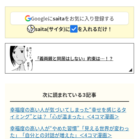
Googleに
saita
をお気に入り登録する
saita(サイタ)に
を入れるだけ！
「義両親と同居はしない」約束は…！？
次に読まれている３記事
幸福度の高い人が気づいてしまった“幸せを感じるタ
イミング”とは？「心が温まった」＜4コマ漫画＞
幸福度の高い人が“やめた習慣”「見える世界が変わっ
た」「自分との対話が増えた」＜4コマ漫画＞