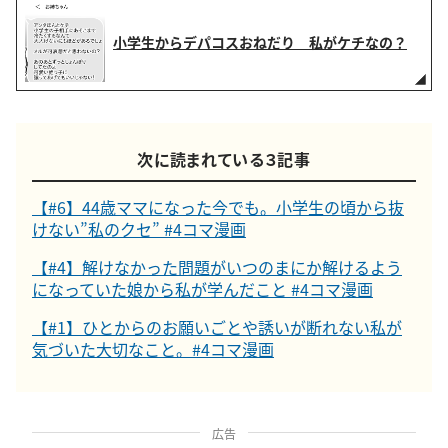
小学生からデパコスおねだり 私がケチなの？
次に読まれている３記事
【#6】44歳ママになった今でも。小学生の頃から抜
けない”私のクセ” #4コマ漫画
【#4】解けなかった問題がいつのまにか解けるよう
になっていた娘から私が学んだこと #4コマ漫画
【#1】ひとからのお願いごとや誘いが断れない私が
気づいた大切なこと。#4コマ漫画
広告