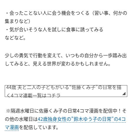
・会ったことない人に会う機会をつくる（習い事、何かの
集まりなど）
・気が合いそうな人を試しに食事に誘ってみる
などなど。
少しの勇気で行動を変えて、いつもの自分から一歩踏み出
してみると、見える世界が変わるかもしれません。
44歳 夫と二人の子どもがいる“佐藤くみ子”の日常を描
く4コマ連載一覧はコチラ
※隔週水曜日に佐藤くみ子の日常4コマ漫画を配信中！そ
の他の水曜日は
42歳独身女性の"鈴木ゆう子の日常”の4コ
マ漫画
を配信しています。