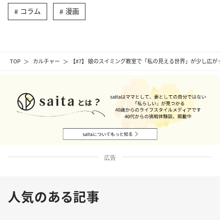
コラム
漫画
TOP
カルチャー
【#7】 娘のスイミング教室で「私の見える世界」が少し広が
広告
人気のある記事