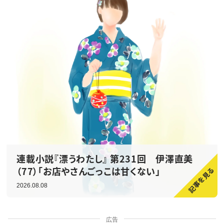
連載小説『漂うわたし』 第231回 伊澤直美
（77）「お店やさんごっこは甘くない」
2026.08.08
広告