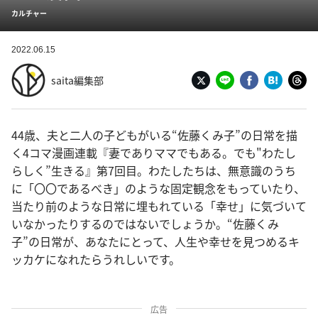
カルチャー
2022.06.15
saita編集部
44歳、夫と二人の子どもがいる“佐藤くみ子”の日常を描
く4コマ漫画連載『妻でありママでもある。でも"わたし
らしく”生きる』第7回目。わたしたちは、無意識のうち
に「〇〇であるべき」のような固定観念をもっていたり、
当たり前のような日常に埋もれている「幸せ」に気づいて
いなかったりするのではないでしょうか。“佐藤くみ
子”の日常が、あなたにとって、人生や幸せを見つめるキ
ッカケになれたらうれしいです。
広告