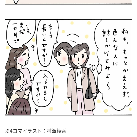
※4コマイラスト：村澤綾香