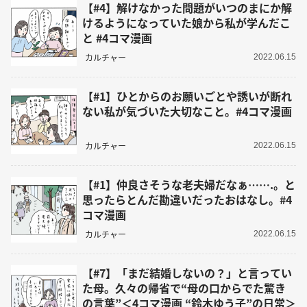
【#4】解けなかった問題がいつのまにか解
けるようになっていた娘から私が学んだこ
と #4コマ漫画
カルチャー
2022.06.15
【#1】ひとからのお願いごとや誘いが断れ
ない私が気づいた大切なこと。#4コマ漫画
カルチャー
2022.06.15
【#1】仲良さそうな老夫婦だなぁ…….。と
思ったらとんだ勘違いだったおはなし。#4
コマ漫画
カルチャー
2022.06.15
【#7】「まだ結婚しないの？」と言ってい
た母。久々の帰省で“母の口からでた驚き
の言葉”＜4コマ漫画 “鈴木ゆう子”の日常＞