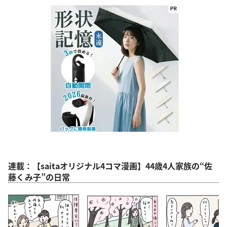
連載：【saitaオリジナル4コマ漫画】44歳4人家族の“佐
藤くみ子”の日常