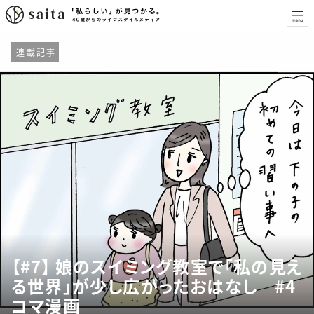
連載記事
【#7】 娘のスイミング教室で「私の見え
る世界」が少し広がったおはなし #4
コマ漫画