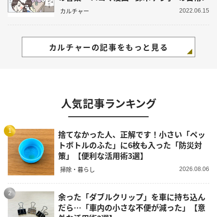
カルチャー
2022.06.15
カルチャーの記事をもっと見る
人気記事ランキング
1
捨てなかった人、正解です！小さい「ペッ
トボトルのふた」に6枚も入った「防災対
策」【便利な活用術3選】
掃除・暮らし
2026.08.06
2
余った「ダブルクリップ」を車に持ち込ん
だら…「車内の小さな不便が減った」【意