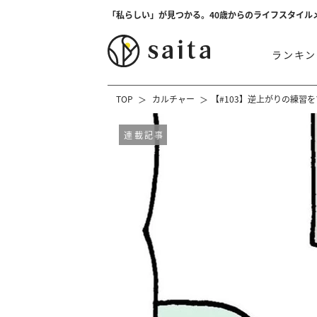
「私らしい」が見つかる。40歳からのライフスタイル
ランキン
TOP
カルチャー
【#103】逆上がりの練習
連載記事