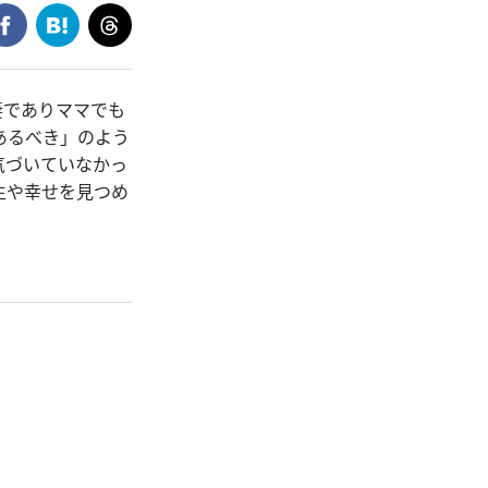
妻でありママでも
あるべき」のよう
気づいていなかっ
生や幸せを見つめ