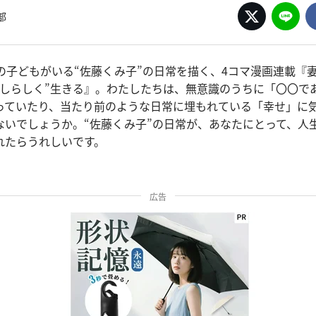
部
人の子どもがいる“佐藤くみ子”の日常を描く、4コマ漫画連載『
たしらしく”生きる』。わたしたちは、無意識のうちに「〇〇で
っていたり、当たり前のような日常に埋もれている「幸せ」に
ないでしょうか。“佐藤くみ子”の日常が、あなたにとって、人
れたらうれしいです。
広告