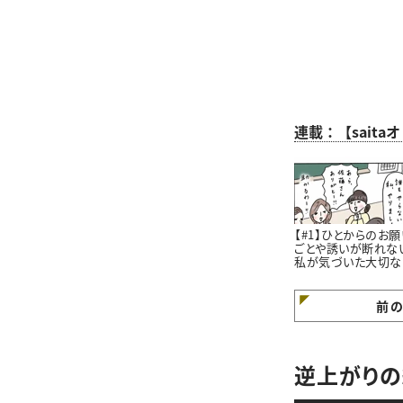
連載：【sait
【#1】ひとからのお願
ごとや誘いが断れな
私が気づいた大切な
と。#4コマ漫画
前
逆上がりの