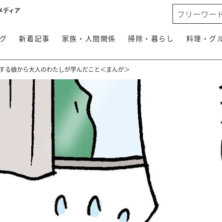
メディア
グ
新着記事
家族・人間関係
掃除・暮らし
料理・グ
をする娘から大人のわたしが学んだこと＜まんが＞