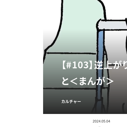
【#103】逆
と＜まんが＞
カルチャー
2024.05.04