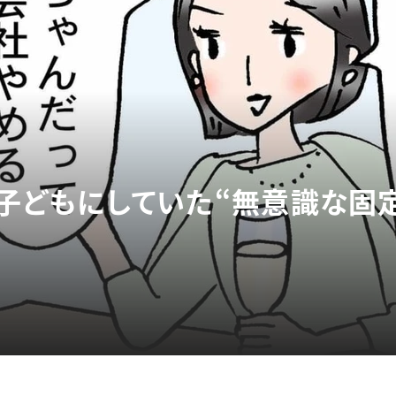
が子どもにしていた“無意識な固