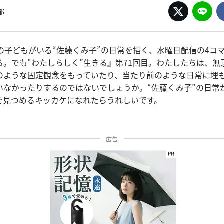
部
人の子どもがいる“佐藤くみ子”の日常を描く、水曜日配信の4コ
る。でも"わたしらしく”生きる』第71回目。わたしたちは、無
のような固定観念をもっていたり、当たり前のような日常に埋
いなかったりするのではないでしょうか。“佐藤くみ子”の日常
を見つめるキッカケになれたらうれしいです。
広告