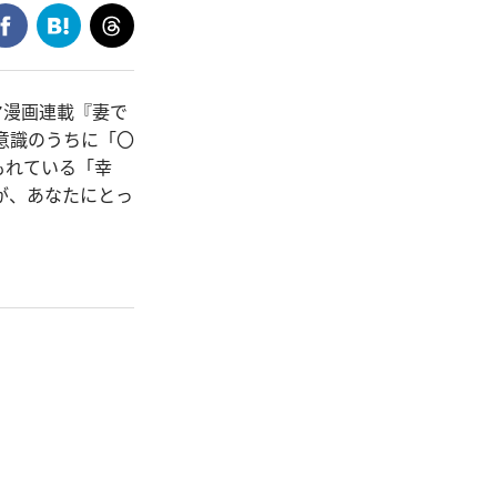
マ漫画連載『妻で
意識のうちに「〇
もれている「幸
が、あなたにとっ