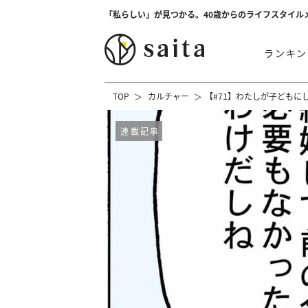
「私らしい」が見つかる。40歳からのライフスタイル
ランキン
TOP
カルチャー
【#71】わたしが子どもに
連載記事