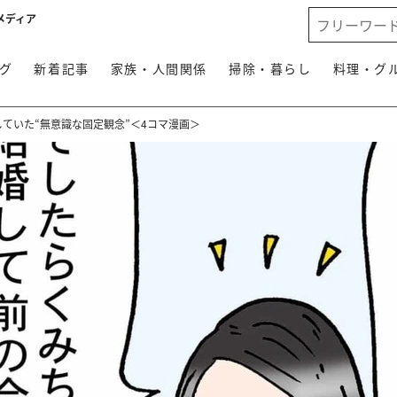
メディア
グ
新着記事
家族・人間関係
掃除・暮らし
料理・グ
していた“無意識な固定観念”＜4コマ漫画＞