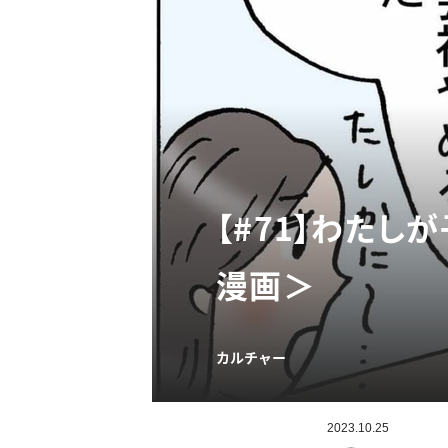
【#71】わたし
漫画＞
カルチャー
2023.10.25