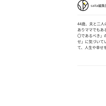
saita編集
44歳、夫と二
ありママでもあ
〇であるべき」
せ」に気づいて
て、人生や幸せ