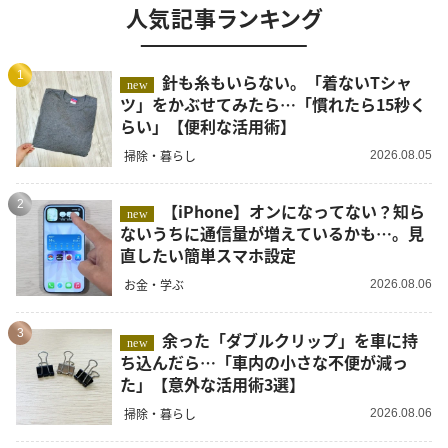
人気記事ランキング
1
針も糸もいらない。「着ないTシャ
new
ツ」をかぶせてみたら…「慣れたら15秒く
らい」【便利な活用術】
掃除・暮らし
2026.08.05
2
【iPhone】オンになってない？知ら
new
ないうちに通信量が増えているかも…。見
直したい簡単スマホ設定
お金・学ぶ
2026.08.06
3
余った「ダブルクリップ」を車に持
new
ち込んだら…「車内の小さな不便が減っ
た」【意外な活用術3選】
掃除・暮らし
2026.08.06