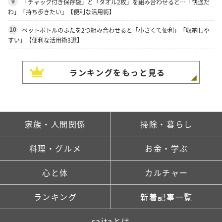
「チャック付き保存袋」と「タオル2枚」を組み合わせると…「快適だ
9
わ」「持ち歩きたい」【便利な活用術】
ペットボトルのふたを2つ組み合わせると「小さくて便利」「収納しや
10
すい」【便利な活用術3選】
ランキングをもっと見る
家族・人間関係
掃除・暮らし
料理・グルメ
お金・学ぶ
心と体
カルチャー
ランキング
新着記事一覧
saitaとは