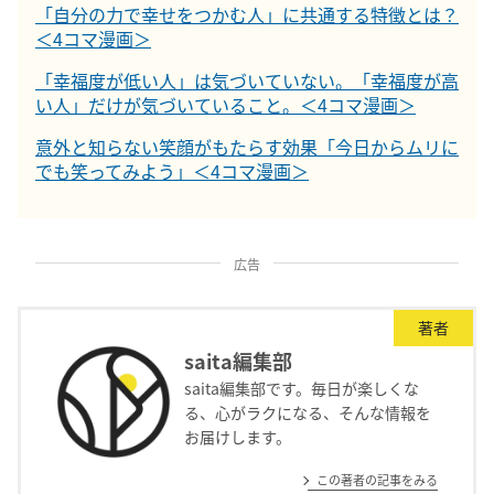
「自分の力で幸せをつかむ人」に共通する特徴とは？
＜4コマ漫画＞
「幸福度が低い人」は気づいていない。「幸福度が高
い人」だけが気づいていること。＜4コマ漫画＞
意外と知らない笑顔がもたらす効果「今日からムリに
でも笑ってみよう」＜4コマ漫画＞
広告
著者
saita編集部
saita編集部です。毎日が楽しくな
る、心がラクになる、そんな情報を
お届けします。
この著者の記事をみる