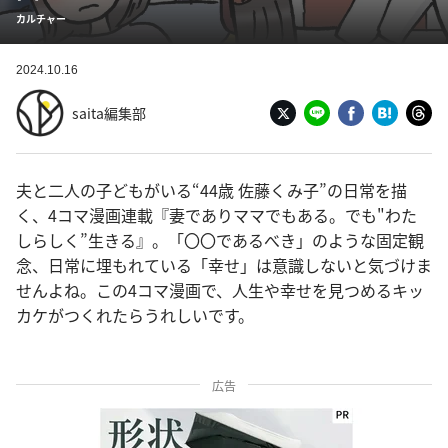
カルチャー
2024.10.16
saita編集部
夫と二人の子どもがいる“44歳 佐藤くみ子”の日常を描
く、4コマ漫画連載『妻でありママでもある。でも"わた
しらしく”生きる』。「〇〇であるべき」のような固定観
念、日常に埋もれている「幸せ」は意識しないと気づけま
せんよね。この4コマ漫画で、人生や幸せを見つめるキッ
カケがつくれたらうれしいです。
広告