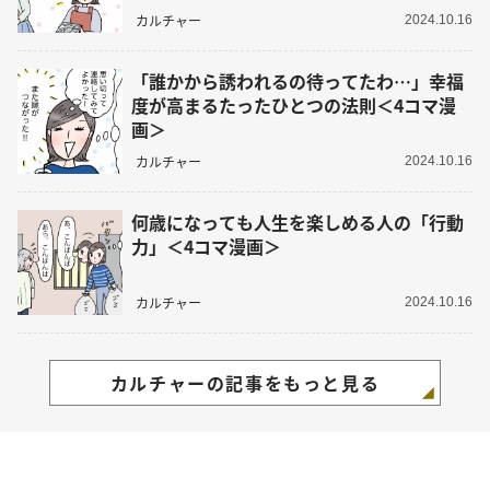
カルチャー
2024.10.16
「誰かから誘われるの待ってたわ…」幸福
度が高まるたったひとつの法則＜4コマ漫
画＞
カルチャー
2024.10.16
何歳になっても人生を楽しめる人の「行動
力」＜4コマ漫画＞
カルチャー
2024.10.16
カルチャーの記事をもっと見る