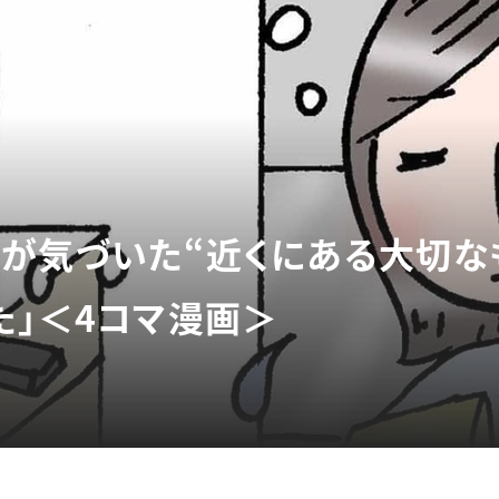
が気づいた“近くにある大切なも
た」＜4コマ漫画＞