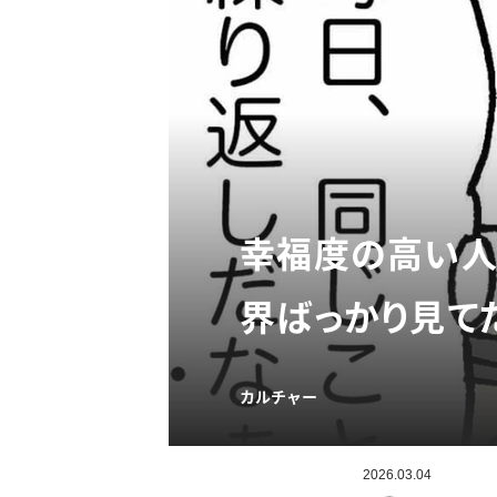
幸福度の高い人
界ばっかり見て
カルチャー
2026.03.04