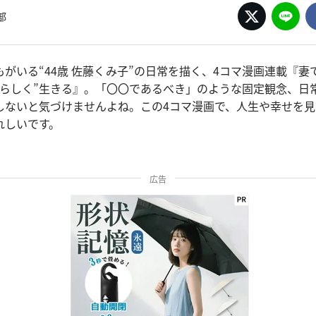
部
がいる“44歳 佐藤くみ子”の日常を描く、4コマ漫画連載『妻
しらしく”生きる』。「〇〇であるべき」のような固定観念、日
しないと気づけませんよね。この4コマ漫画で、人生や幸せを
れしいです。
広告