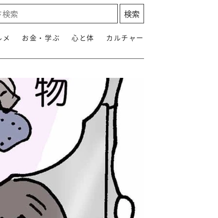
ルメ
お金・学ぶ
心と体
カルチャー