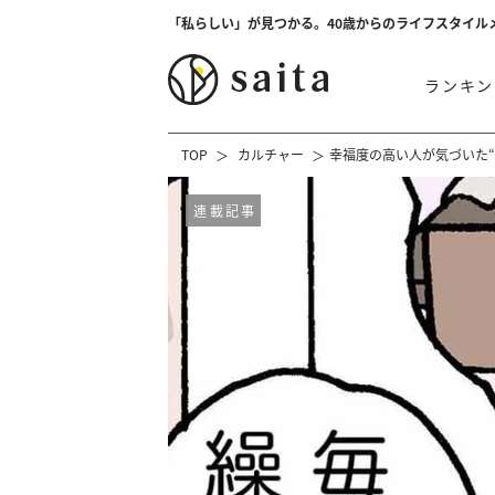
「私らしい」が見つかる。40歳からのライフスタイル
ランキン
TOP
カルチャー
幸福度の高い人が気づいた“
連載記事