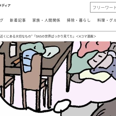
メディア
グ
新着記事
家族・人間関係
掃除・暮らし
料理・グ
近くにある大切なもの”「SNSの世界ばっかり見てた」＜4コマ漫画＞