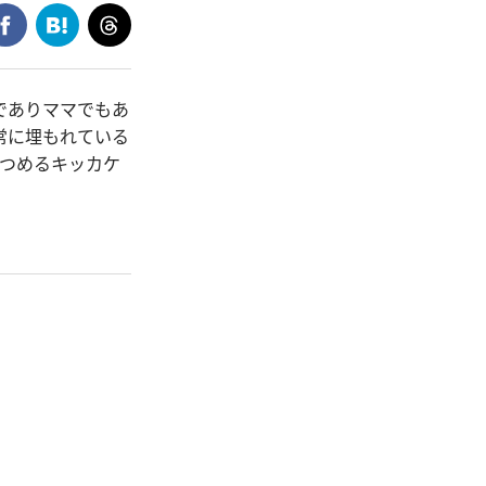
でありママでもあ
常に埋もれている
見つめるキッカケ