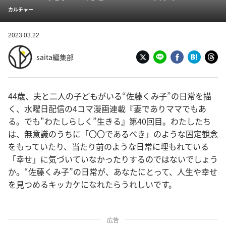
カルチャー
2023.03.22
saita編集部
44歳、夫と二人の子どもがいる“佐藤くみ子”の日常を描
く、水曜日配信の4コマ漫画連載『妻でありママでもあ
る。でも"わたしらしく”生きる』第40回目。わたしたち
は、無意識のうちに「〇〇であるべき」のような固定観念
をもっていたり、当たり前のような日常に埋もれている
「幸せ」に気づいていなかったりするのではないでしょう
か。“佐藤くみ子”の日常が、あなたにとって、人生や幸せ
を見つめるキッカケになれたらうれしいです。
広告