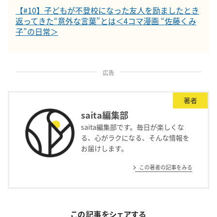
【#10】子どもが不登校になった友人を励ましたとき
返ってきた“意外な言葉”とは＜4コマ漫画 “佐藤くみ
子”の日常＞
広告
著者
saita編集部
saita編集部です。毎日が楽しくな
る、心がラクになる、そんな情報を
お届けします。
この著者の記事をみる
この記事をシェアする