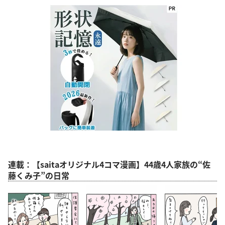
連載：【saitaオリジナル4コマ漫画】44歳4人家族の“佐
藤くみ子”の日常