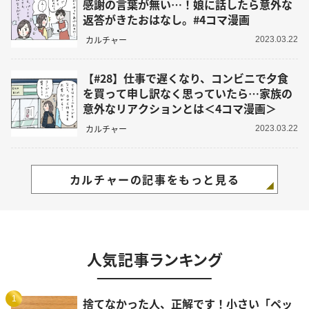
感謝の言葉が無い…！娘に話したら意外な
返答がきたおはなし。#4コマ漫画
カルチャー
2023.03.22
【#28】仕事で遅くなり、コンビニで夕食
を買って申し訳なく思っていたら…家族の
意外なリアクションとは＜4コマ漫画＞
カルチャー
2023.03.22
カルチャーの記事をもっと見る
人気記事ランキング
1
捨てなかった人、正解です！小さい「ペッ