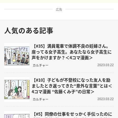
広告
人気のある記事
【#35】満員電車で体調不良の妊婦さん。
座ってる女子高生。あなたなら女子高生に
声をかけますか？＜4コマ漫画＞
カルチャー
2023.03.22
【#10】子どもが不登校になった友人を励
ましたとき返ってきた“意外な言葉”とは＜
4コマ漫画 “佐藤くみ子”の日常＞
カルチャー
2023.03.22
【#5】同僚の仕事をせっかく手伝ったのに