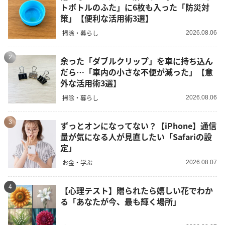
トボトルのふた」に6枚も入った「防災対
策」【便利な活用術3選】
掃除・暮らし
2026.08.06
2
余った「ダブルクリップ」を車に持ち込ん
だら…「車内の小さな不便が減った」【意
外な活用術3選】
掃除・暮らし
2026.08.06
3
ずっとオンになってない？【iPhone】通信
量が気になる人が見直したい「Safariの設
定」
お金・学ぶ
2026.08.07
4
【心理テスト】贈られたら嬉しい花でわか
る「あなたが今、最も輝く場所」