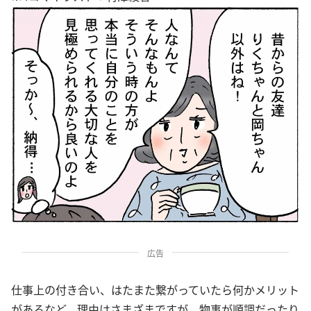
広告
仕事上の付き合い、はたまた繋がっていたら何かメリット
があるなど。理由はさまざまですが、物事が順調だったり