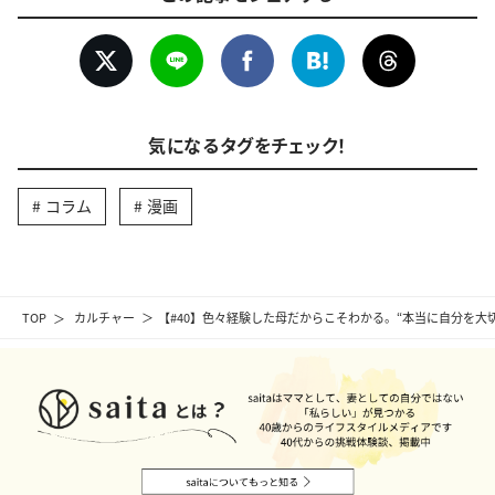
気になるタグをチェック！
コラム
漫画
TOP
カルチャー
【#40】色々経験した母だからこそわかる。“本当に自分を大