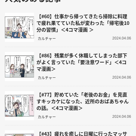
【#60】仕事から帰ってきたら掃除に料理
で疲れ果てていた私が変わった「帰宅後10
分の習慣」＜4コマ漫画 ＞
カルチャー
2024.04.06
【#86】残業が多く休職してしまった部下
がよく言っていた「要注意ワード」＜4コ
マ漫画＞
カルチャー
2024.04.06
【#77】貯めていた「老後のお金」を見直
すキッカケになった、近所のおばあちゃん
の話。＜4コマ漫画＞
カルチャー
2024.04.06
【#43】疲れを癒しに日曜に行ったマッサ