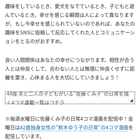
趣味をしているとき、愛犬をなでているとき、子どもと遊
んでいるとき。幸せを感じる瞬間は人によって異なります
が、もし今幸せを感じられていないのであれば、あなたの
趣味をSNSに投稿して反応してくれた人とコミュニケーシ
ョンをとるのがおすすめ。
良い人間関係はあなたの幸せにつながります。相性が合う
人とは仲良くして、合わない人とは無理に仲良くせずに距
離を置き、心休まる人を大切にしていきましょう！
44歳 夫と二人の子どもがいる“佐藤くみ子”の日常を描
く4コマ連載一覧はコチラ
※毎週水曜日に佐藤くみ子の日常4コマ漫画を配信中！金
曜日は
42歳独身女性の"鈴木ゆう子の日常”の4コマ漫画
を
配信しています。