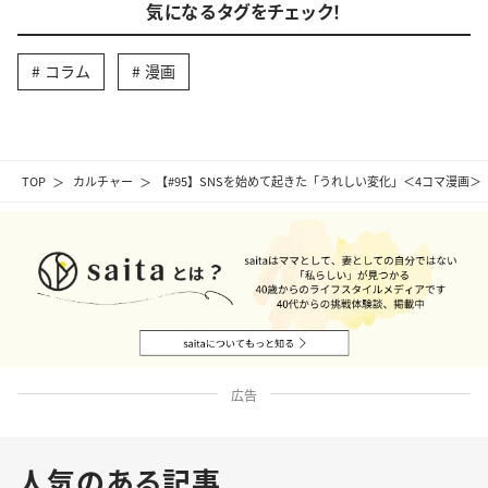
気になるタグをチェック！
コラム
漫画
TOP
カルチャー
【#95】SNSを始めて起きた「うれしい変化」＜4コマ漫画＞
広告
人気のある記事