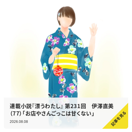
連載小説『漂うわたし』 第231回 伊澤直美
（77）「お店やさんごっこは甘くない」
2026.08.08