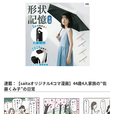
連載：【saitaオリジナル4コマ漫画】44歳4人家族の“佐
藤くみ子”の日常