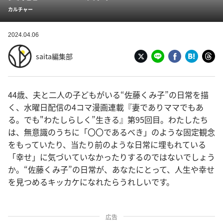
カルチャー
2024.04.06
saita編集部
44歳、夫と二人の子どもがいる“佐藤くみ子”の日常を描
く、水曜日配信の4コマ漫画連載『妻でありママでもあ
る。でも"わたしらしく”生きる』第95回目。わたしたち
は、無意識のうちに「〇〇であるべき」のような固定観念
をもっていたり、当たり前のような日常に埋もれている
「幸せ」に気づいていなかったりするのではないでしょう
か。“佐藤くみ子”の日常が、あなたにとって、人生や幸せ
を見つめるキッカケになれたらうれしいです。
広告