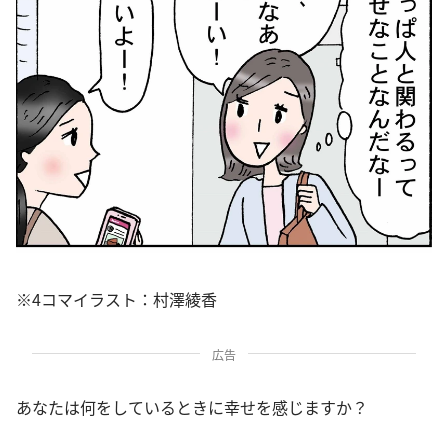
※4コマイラスト：村澤綾香
広告
あなたは何をしているときに幸せを感じますか？