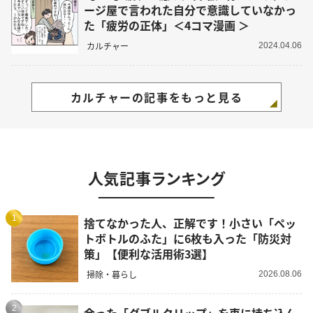
ージ屋で言われた自分で意識していなかっ
た「疲労の正体」＜4コマ漫画 ＞
カルチャー
2024.04.06
カルチャーの記事をもっと見る
人気記事ランキング
1
捨てなかった人、正解です！小さい「ペッ
トボトルのふた」に6枚も入った「防災対
策」【便利な活用術3選】
掃除・暮らし
2026.08.06
2