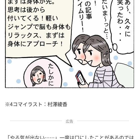
※4コマイラスト：村澤綾香
広告
「やる気が出ない……」一度は口にしたことがあるのでは