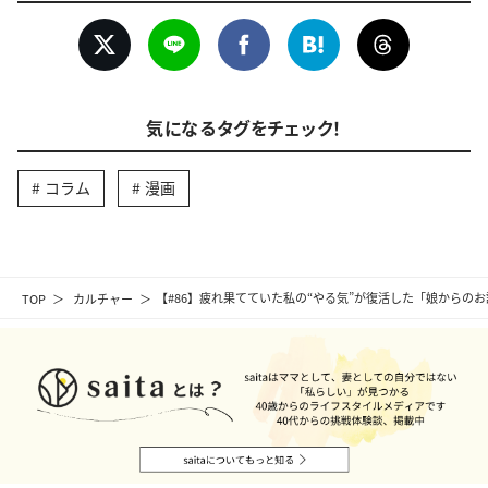
気になるタグをチェック！
コラム
漫画
TOP
カルチャー
【#86】疲れ果てていた私の“やる気”が復活した「娘からの