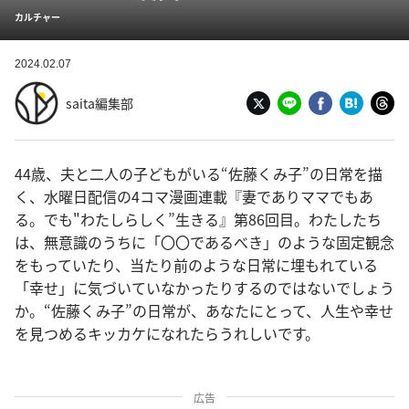
カルチャー
2024.02.07
saita編集部
44歳、夫と二人の子どもがいる“佐藤くみ子”の日常を描
く、水曜日配信の4コマ漫画連載『妻でありママでもあ
る。でも"わたしらしく”生きる』第86回目。わたしたち
は、無意識のうちに「〇〇であるべき」のような固定観念
をもっていたり、当たり前のような日常に埋もれている
「幸せ」に気づいていなかったりするのではないでしょう
か。“佐藤くみ子”の日常が、あなたにとって、人生や幸せ
を見つめるキッカケになれたらうれしいです。
広告