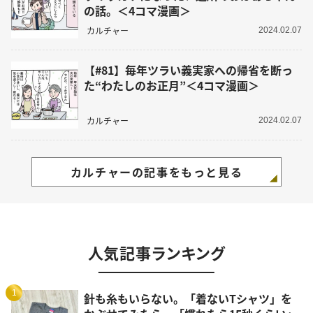
の話。＜4コマ漫画＞
カルチャー
2024.02.07
【#81】毎年ツラい義実家への帰省を断っ
た“わたしのお正月”＜4コマ漫画＞
カルチャー
2024.02.07
カルチャーの記事をもっと見る
人気記事ランキング
1
針も糸もいらない。「着ないTシャツ」を