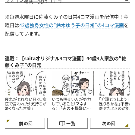
く4コマ連載一覧はコチラ
※毎週水曜日に佐藤くみ子の日常4コマ漫画を配信中！金
曜日は
42歳独身女性の"鈴木ゆう子の日常”の4コマ漫画
を
配信しています。
連載：【saitaオリジナル4コマ漫画】44歳4人家族の“佐
藤くみ子”の日常
疲れがとれない日々。病
いつも明るい人が努力
「介護どうしよう」「
院で言われた「気持ちが
していること「マネす
足りるかな」不安が
軽くなった言葉」
る！」「夫の不機嫌に振
寄せたときの対処法
り回されない」＜4コマ
コマ漫画＞
漫画＞
前の回
一覧
次の回