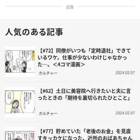
広告
人気のある記事
【#72】同僚がいつも「定時退社」できて
いるワケ。仕事が少ないわけじゃなかっ
た…。＜4コマ漫画＞
カルチャー
2024.02.07
【#62】土日に美容院へ行きたいと夫に言
ったときの「期待を裏切られたひとこと」
カルチャー
2024.02.07
【#77】貯めていた「老後のお金」を見直
すキッカケになった、近所のおばあちゃん