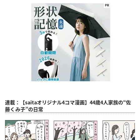
連載：【saitaオリジナル4コマ漫画】44歳4人家族の“佐
藤くみ子”の日常