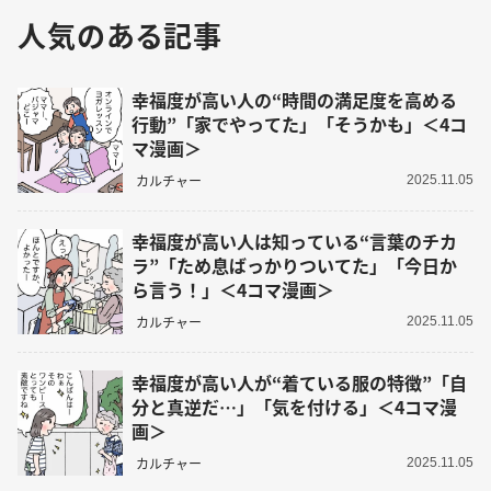
人気のある記事
幸福度が高い人の“時間の満足度を高める
行動”「家でやってた」「そうかも」＜4コ
マ漫画＞
カルチャー
2025.11.05
幸福度が高い人は知っている“言葉のチカ
ラ”「ため息ばっかりついてた」「今日か
ら言う！」＜4コマ漫画＞
カルチャー
2025.11.05
幸福度が高い人が“着ている服の特徴”「自
分と真逆だ…」「気を付ける」＜4コマ漫
画＞
カルチャー
2025.11.05