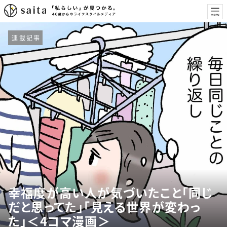
連載記事
幸福度が高い人が気づいたこと「同じ
だと思ってた」「見える世界が変わっ
た」＜4コマ漫画＞