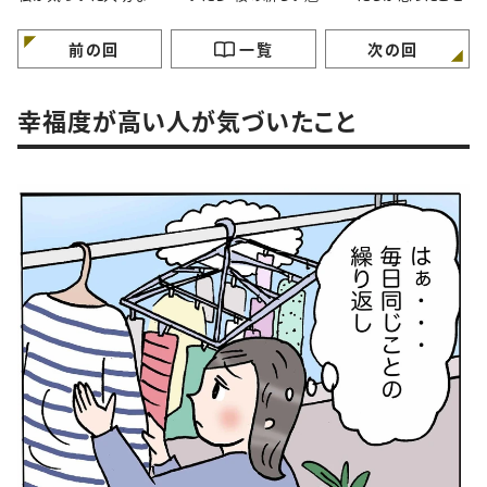
と。#4コマ漫画
力”に気づいたはなし。
マ漫画
#4コマ漫画
前の回
一覧
次の回
幸福度が高い人が気づいたこと