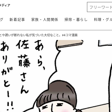
メディア
グ
新着記事
家族・人間関係
掃除・暮らし
料理・グ
とや誘いが断れない私が気づいた大切なこと。#4コマ漫画