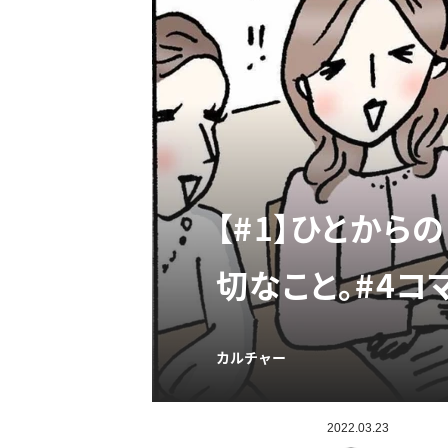
【#1】ひとか
切なこと。#4コ
カルチャー
2022.03.23