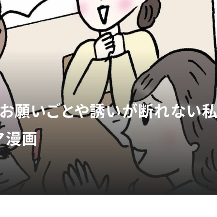
らのお願いごとや誘いが断れない
マ漫画