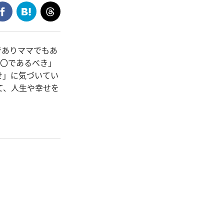
でありママでもあ
〇〇であるべき」
せ」に気づいてい
て、人生や幸せを