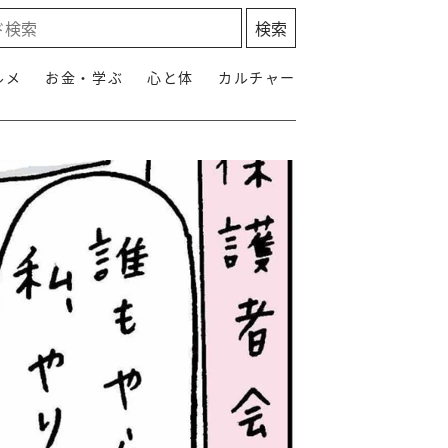
ルメ
お金・学ぶ
心と体
カルチャー