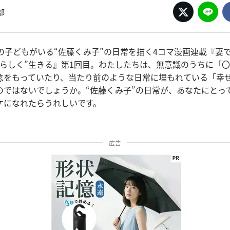
部
人の子どもがいる“佐藤くみ子”の日常を描く4コマ漫画連載『妻
しらしく”生きる』第1回目。わたしたちは、無意識のうちに「
念をもっていたり、当たり前のような日常に埋もれている「幸
のではないでしょうか。“佐藤くみ子”の日常が、あなたにとっ
ケになれたらうれしいです。
広告