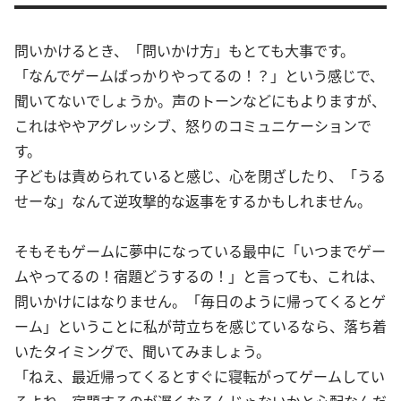
問いかけるとき、「問いかけ方」もとても大事です。
「なんでゲームばっかりやってるの！？」という感じで、
聞いてないでしょうか。声のトーンなどにもよりますが、
これはややアグレッシブ、怒りのコミュニケーションで
す。
子どもは責められていると感じ、心を閉ざしたり、「うる
せーな」なんて逆攻撃的な返事をするかもしれません。
そもそもゲームに夢中になっている最中に「いつまでゲー
ムやってるの！宿題どうするの！」と言っても、これは、
問いかけにはなりません。「毎日のように帰ってくるとゲ
ーム」ということに私が苛立ちを感じているなら、落ち着
いたタイミングで、聞いてみましょう。
「ねえ、最近帰ってくるとすぐに寝転がってゲームしてい
るよね。宿題するのが遅くなるんじゃないかと心配なんだ