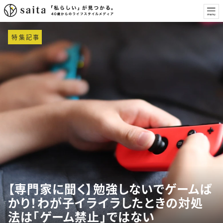
特集記事
【専門家に聞く】勉強しないでゲームば
かり！わが子イライラしたときの対処
法は「ゲーム禁止」ではない