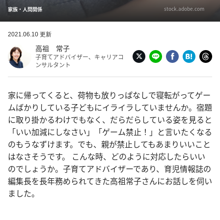
stock.adobe.com
家族・人間関係
2021.06.10 更新
高祖 常子
子育てアドバイザー、キャリアコ
ンサルタント
家に帰ってくると、荷物も放りっぱなしで寝転がってゲー
ムばかりしている子どもにイライラしていませんか。宿題
に取り掛かるわけでもなく、だらだらしている姿を見ると
「いい加減にしなさい」「ゲーム禁止！」と言いたくなる
のもうなずけます。でも、親が禁止してもあまりいいこと
はなさそうです。 こんな時、どのように対応したらいい
のでしょうか。子育てアドバイザーであり、育児情報誌の
編集長を長年務められてきた高祖常子さんにお話しを伺い
ました。