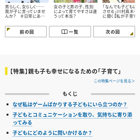
男らしく、女らしく……
女の子と男の子、性別
「なんでも子どもに
我が子に言っていませ
によって育てやすさは違
させる」川村真木子
んか？ ＃日常にある
うって本当？
に聞く【私が子育て
小さな違和感
事にしている３つの
と】
前の回
一覧
次の回
【特集】親も子も幸せになるための「子育て」
この特集ページを見る
もくじ
なぜ私はゲームばかりする子どもにいら立つのか？
子どもとコミュニケーションを取り、気持ちに寄り添
ってみる
子どもにどのように問いかけるか？