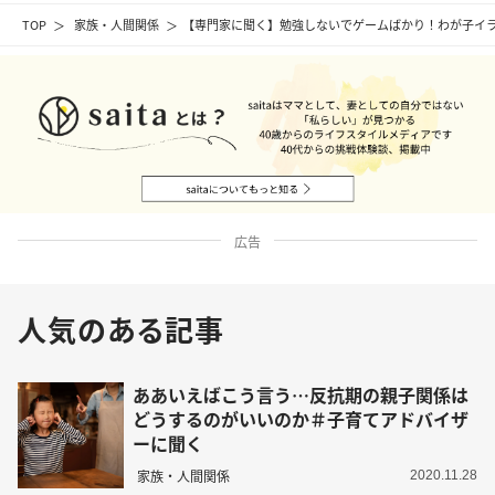
TOP
家族・人間関係
【専門家に聞く】勉強しないでゲームばかり！わが子イ
広告
人気のある記事
ああいえばこう言う…反抗期の親子関係は
どうするのがいいのか＃子育てアドバイザ
ーに聞く
家族・人間関係
2020.11.28