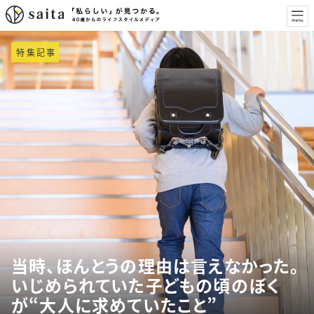
特集記事
当時、ほんとうの理由は言えなかった。
いじめられていた子どもの頃のぼく
が“大人に求めていたこと”