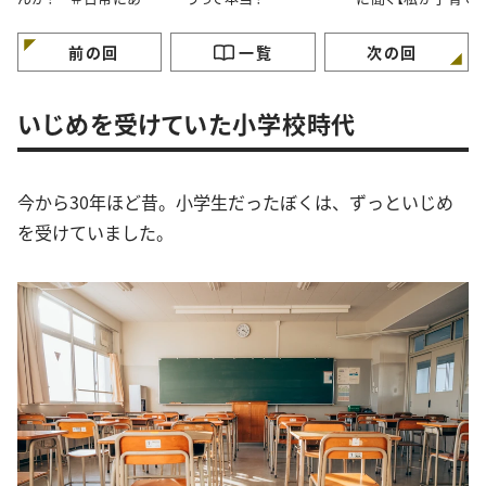
小さな違和感
事にしている３つの
と】
前の回
一覧
次の回
いじめを受けていた小学校時代
今から30年ほど昔。小学生だったぼくは、ずっといじめ
を受けていました。