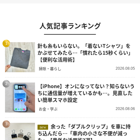
人気記事ランキング
1
針も糸もいらない。「着ないTシャツ」を
かぶせてみたら…「慣れたら15秒くらい」
【便利な活用術】
掃除・暮らし
2026.08.05
2
【iPhone】オンになってない？知らないう
ちに通信量が増えているかも…。見直した
い簡単スマホ設定
お金・学ぶ
2026.08.06
3
余った「ダブルクリップ」を車に持
new
ち込んだら…「車内の小さな不便が減っ