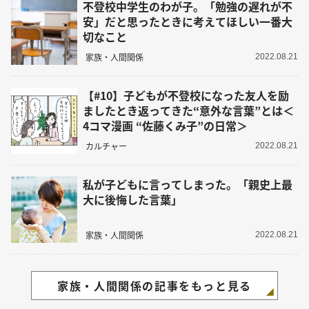
不登校中学生のわが子。「勉強の遅れが不
安」だと思ったときに考えてほしい一番大
切なこと
家族・人間関係
2022.08.21
【#10】子どもが不登校になった友人を励
ましたとき返ってきた“意外な言葉”とは＜
4コマ漫画 “佐藤くみ子”の日常＞
カルチャー
2022.08.21
私が子どもに言ってしまった。「親史上最
大に後悔した言葉」
家族・人間関係
2022.08.21
家族・人間関係の記事をもっと見る