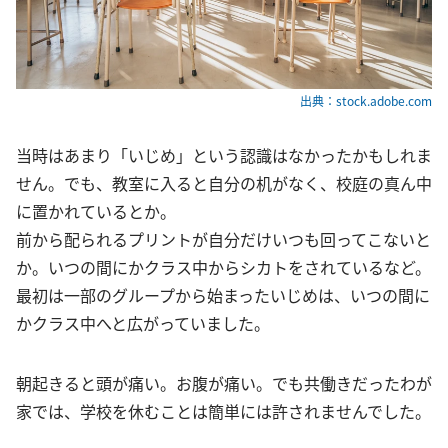
出典：stock.adobe.com
当時はあまり「いじめ」という認識はなかったかもしれま
せん。でも、教室に入ると自分の机がなく、校庭の真ん中
に置かれているとか。
前から配られるプリントが自分だけいつも回ってこないと
か。いつの間にかクラス中からシカトをされているなど。
最初は一部のグループから始まったいじめは、いつの間に
かクラス中へと広がっていました。
朝起きると頭が痛い。お腹が痛い。でも共働きだったわが
家では、学校を休むことは簡単には許されませんでした。