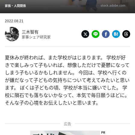
stock.adobe.com
家族・人間関係
2022.08.21
三木智有
家事シェア研究家
夏休みが終われば、また学校がはじまります。 学校が好
きで楽しみって子もいれば、想像しただけで憂鬱になって
しまう子もいるかもしれません。 今回は、学校へ行くの
が嫌だなって子どもの気持ちについて考えてみたいと思い
ます。 ぼくは子どもの頃、学校が本当に嫌いでした。 学
校に隕石でも落ちないかなって、本気で毎日願うほどに。
そんな子の心境をお伝えしたいと思います。
広告