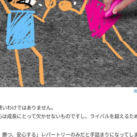
出
悪いわけではありません。
心は成長にとって欠かせないものですし、ライバルを超えるた
、勝つ、安心する」レパートリーのみだと手詰まりになってし