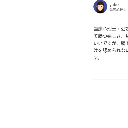
yuko
臨床心理士
臨床心理士・公
て勝つ嬉しさ、
いいですが、勝
けを認められな
す。