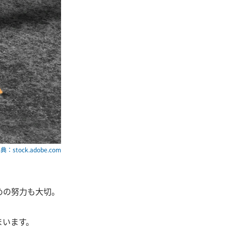
典：stock.adobe.com
めの努力も大切。
まいます。