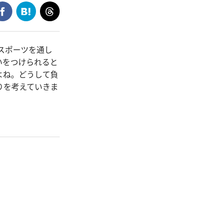
スポーツを通し
いをつけられると
よね。どうして負
りを考えていきま