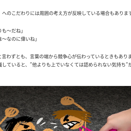
」へのこだわりには周囲の考え方が反映している場合もありま
りも～だね」
は～なのに偉いね」
と言わずとも、言葉の端から競争心が伝わっているときもあり
識していると、”他よりも上でいなくては認められない気持ち”