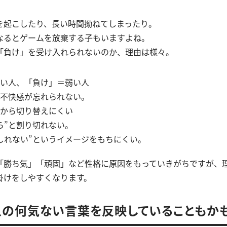
を起こしたり、長い時間拗ねてしまったり。
なるとゲームを放棄する子もいますよね。
「負け」を受け入れられないのか、理由は様々。
い人、「負け」＝弱い人
不快感が忘れられない。
”から切り替えにくい
ら”と割り切れない。
しれない”というイメージをもちにくい。
「勝ち気」「頑固」など性格に原因をもっていきがちですが、
掛けをしやすくなります。
の何気ない言葉を反映していることもか