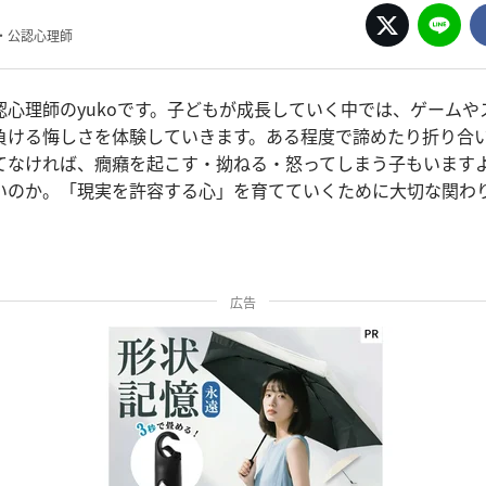
・公認心理師
認心理師のyukoです。子どもが成長していく中では、ゲームや
負ける悔しさを体験していきます。ある程度で諦めたり折り合
てなければ、癇癪を起こす・拗ねる・怒ってしまう子もいます
いのか。「現実を許容する心」を育てていくために大切な関わ
広告