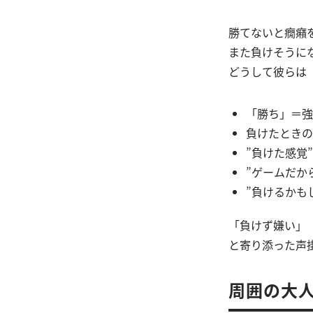
勝てないと癇癪
また負けそうに
どうして彼らは
「勝ち」＝強
負けたときの
”負けた感覚
”ゲームだか
”負けるかも
「負けず嫌い」
と寄り添った声
周囲の大人