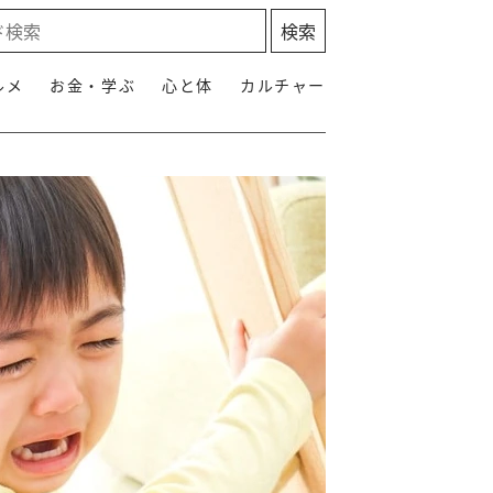
ルメ
お金・学ぶ
心と体
カルチャー