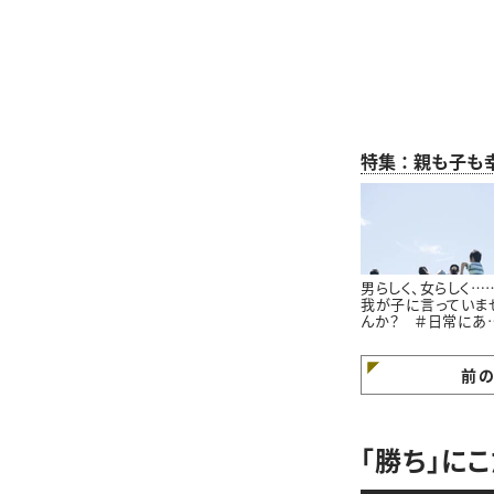
特集：親も子も
男らしく、女らしく…
我が子に言っていま
んか？ ＃日常にあ
小さな違和感
前
「勝ち」に