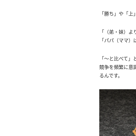
「勝ち」や「上
「（弟・妹）よ
「パパ（ママ）
「～と比べて」
競争を頻繁に意
るんです。