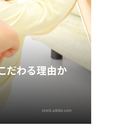
にこだわる理由か
stock.adobe.com