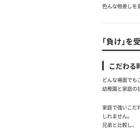
色んな物差しを
「負け」を
こだわる
どんな場面でも
幼稚園と家庭の
家庭で強いこだ
しれません。
兄弟と比較し、