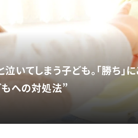
と泣いてしまう子ども。「勝ち」
どもへの対処法”