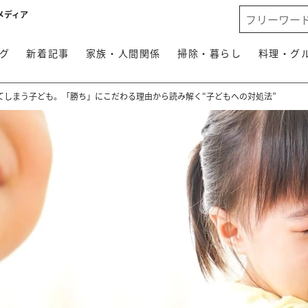
メディア
グ
新着記事
家族・人間関係
掃除・暮らし
料理・グ
てしまう子ども。「勝ち」にこだわる理由から読み解く“子どもへの対処法”