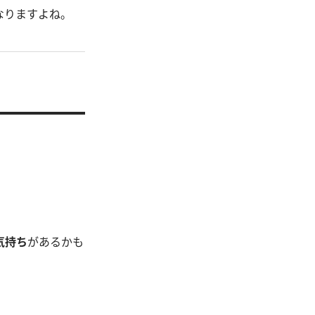
なりますよね。
気持ち
があるかも