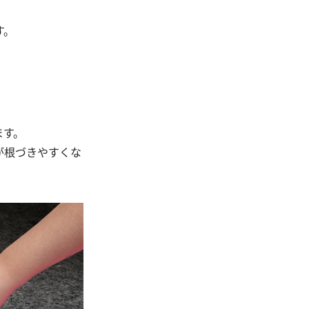
す。
ます。
が根づきやすくな