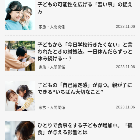
子どもの可能性を広げる「習い事」の捉え
方
家族・人間関係
2023.11.06
子どもから「今日学校行きたくない」と言
われたときの対処法。一日休んだらずっと
休み続ける…？
家族・人間関係
2023.11.06
子どもの「自己肯定感」が育つ。親が子に
できる“いちばん大切なこと”
家族・人間関係
2023.11.06
ひとりで食事をする子どもが増加中。「孤
食」が与える影響とは