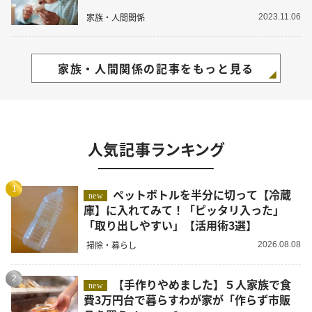
家族・人間関係
2023.11.06
家族・人間関係の記事をもっと見る
人気記事ランキング
1
ペットボトルを半分に切って【冷蔵
new
庫】に入れてみて！「ピッタリ入った」
「取り出しやすい」【活用術3選】
掃除・暮らし
2026.08.08
2
【手作りやめました】５人家族で食
new
費3万円台で暮らすわが家が「作らず市販