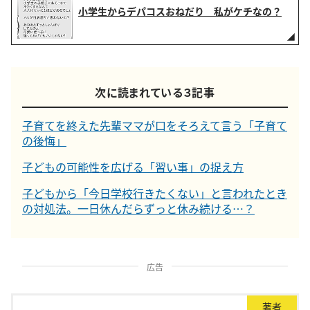
小学生からデパコスおねだり 私がケチなの？
次に読まれている３記事
子育てを終えた先輩ママが口をそろえて言う「子育て
の後悔」
子どもの可能性を広げる「習い事」の捉え方
子どもから「今日学校行きたくない」と言われたとき
の対処法。一日休んだらずっと休み続ける…？
広告
著者