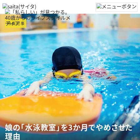
特集記事
娘の「水泳教室」を3か月でやめさせた
理由