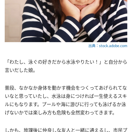
出典：stock.adobe.com
「わたし、泳ぐの好きだから水泳やりたい！」と自分から
言いだした娘。
普段、なかなか身体を動かす機会をつくってあげられてな
いなと思っていたし、水泳は身につければ一生使えるスキ
ルにもなります。プールや海に游びに行っても泳げるか泳
げないかでは楽しみ方も危険も全然変わってきます。
しかも、放課後に仲良しな友人と一緒に通えるし、市民プ