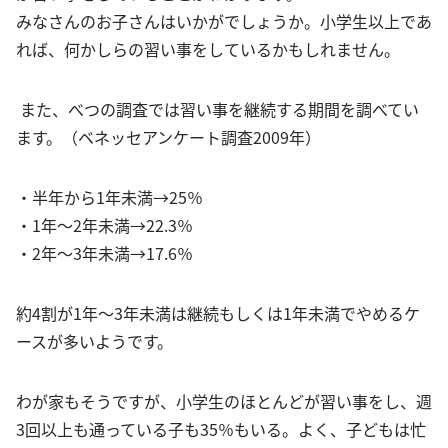
みなさんのお子さんはいかがでしょうか。小学生以上であ
れば、何かしらの習い事をしているかもしれません。
また、べつの調査では習い事を継続する期間を調べてい
ます。（ベネッセアンケート調査2009年）
・半年から1年未満→25％
・1年〜2年未満→22.3％
・2年〜3年未満→17.6％
約4割が1年〜3年未満は継続もしくは1年未満でやめるケ
ースが多いようです。
わが家もそうですが、小学生のほとんどが習い事をし、週
3回以上も通っている子も35％もいる。よく、子どもは忙