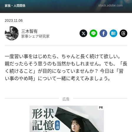
stock.adobe.com
家族・人間関係
2023.11.06
三木智有
家事シェア研究家
一度習い事をはじめたら、ちゃんと長く続けて欲しい。
親だったらそう思うのも当然かもしれません。でも、「長
く続けること」が目的になっていませんか？ 今日は「習
い事のやめ時」について一緒に考えてみましょう。
広告