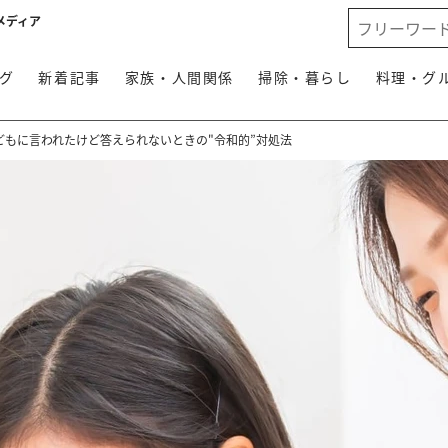
メディア
グ
新着記事
家族・人間関係
掃除・暮らし
料理・グ
どもに言われたけど答えられないときの"令和的”対処法