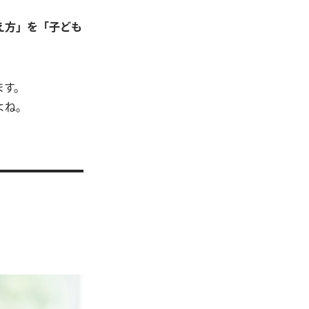
え方」を「子ども
ます。
よね。