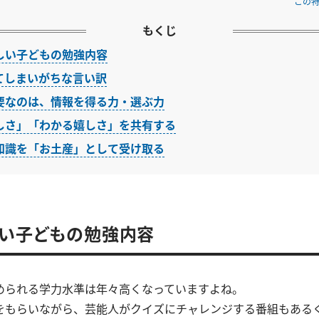
この
もくじ
しい子どもの勉強内容
てしまいがちな言い訳
要なのは、情報を得る力・選ぶ力
しさ」「わかる嬉しさ」を共有する
知識を「お土産」として受け取る
い子どもの勉強内容
められる学力水準は年々高くなっていますよね。
をもらいながら、芸能人がクイズにチャレンジする番組もある