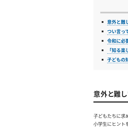
意外と難
つい言っ
令和に必
「知る楽
子どもの
意外と難し
子どもたちに求
小学生にヒント