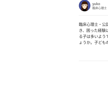
yuko
臨床心理士
臨床心理士・公
き、困った経験
る子は多いよう
ょうか。子ども