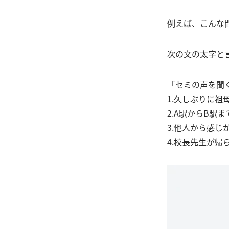
例えば、こんな
次の文の太字と
「セミの声を聞
1.久しぶりに
2.A駅からB駅
3.他人から感じ
4.校長先生が帰