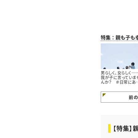
特集：親も子も
男らしく、女らしく…
我が子に言っていま
んか？ ＃日常にあ
小さな違和感
前
【特集】