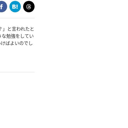
？」と言われたと
うな勉強をしてい
いけばよいのでし