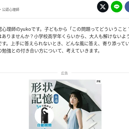
・公認心理師
認心理師のyukoです。子どもから「この問題ってどういうこと
はありませんか？小学校高学年くらいから、大人も解けないよ
です。上手に答えられないとき、どんな風に答え、寄り添って
の勉強との付き合い方について、考えていきます。
広告