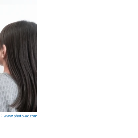
www.photo-ac.com