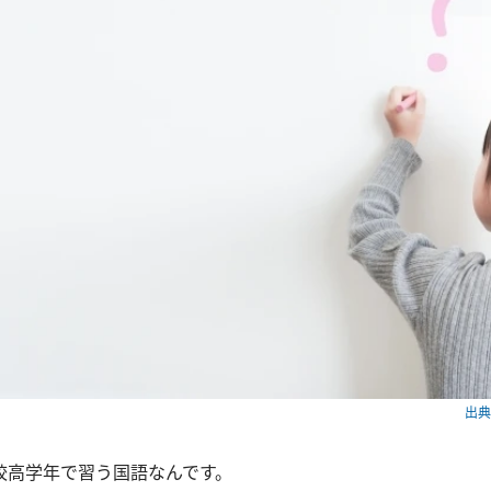
出典：
校高学年で習う国語なんです。