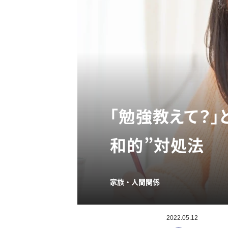
「勉強教えて？
和的”対処法
家族・人間関係
2022.05.12