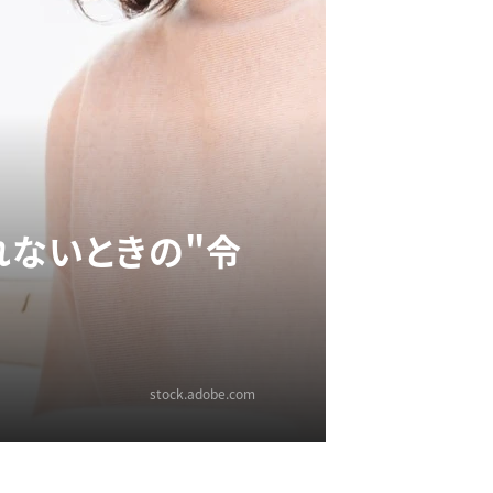
れないときの"令
stock.adobe.com