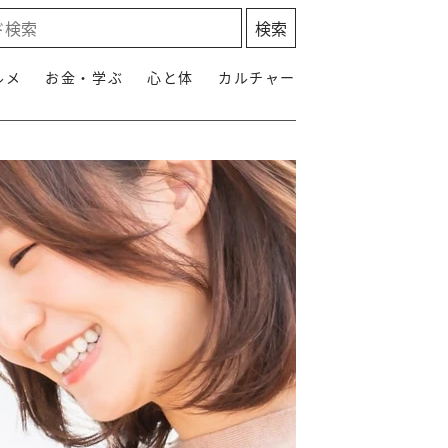
ルメ
お金・学ぶ
心と体
カルチャー