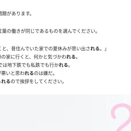
問題があります。
言葉の働きが同じであるものを選んでください。
くと、昔住んでいた家での夏休みが思い出さ
れる
。」
祖母の家に行くと、何かと気づかわ
れる
。
までは地下鉄でも私鉄でも行か
れる
。
が悪いと思わ
れる
のは嫌だ。
ら
れる
ので挨拶をしてください。