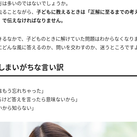
方は多いのではないでしょうか。
去ることながら、
子どもに教えるときは「正解に至るまでの考
」で伝えなければなりません。
きるなかで、子どものときに解けていた問題はわからなくなり
にどんな風に答えるのか、問いを交わすのか、迷うところです
しまいがちな言い訳
はもう忘れちゃった」
るけど答えを言ったら意味ないから」
いから知らない」