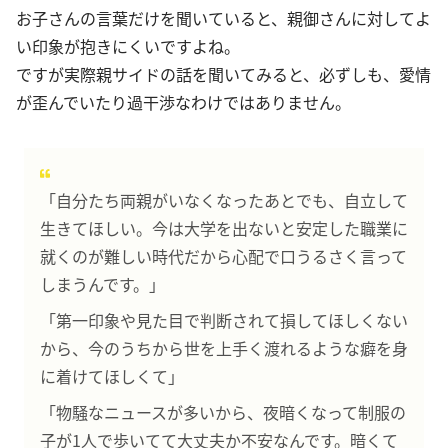
お子さんの言葉だけを聞いていると、親御さんに対してよ
い印象が抱きにくいですよね。
ですが実際親サイドの話を聞いてみると、必ずしも、愛情
が歪んでいたり過干渉なわけではありません。
「自分たち両親がいなくなったあとでも、自立して
生きてほしい。今は大学を出ないと安定した職業に
就くのが難しい時代だから心配で口うるさく言って
しまうんです。」
「第一印象や見た目で判断されて損してほしくない
から、今のうちから世を上手く渡れるような癖を身
に着けてほしくて」
「物騒なニュースが多いから、夜暗くなって制服の
子が1人で歩いてて大丈夫か不安なんです。暗くて