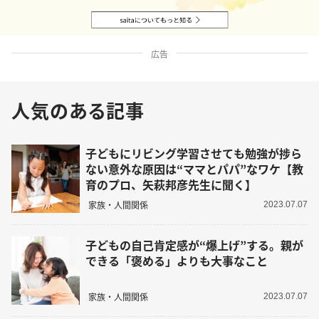
広告
人気のある記事
子どもにリビング学習させても勉強が捗ら
ない意外な原因は“ママとパパ”なワケ【教
育のプロ、矢萩邦彦先生に聞く】
家族・人間関係
2023.07.07
子どもの自己肯定感が“爆上げ”する。親が
できる「褒める」よりも大事なこと
家族・人間関係
2023.07.07