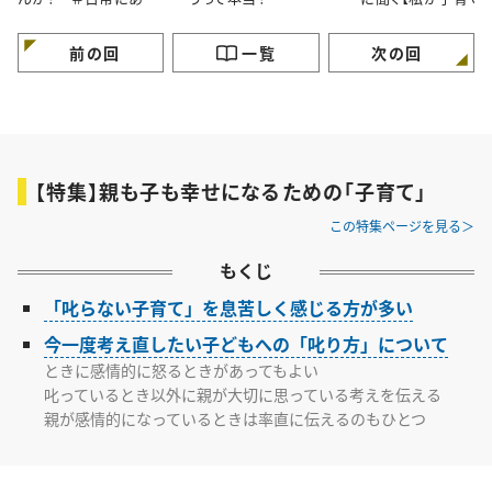
小さな違和感
事にしている３つの
と】
前の回
一覧
次の回
【特集】親も子も幸せになるための「子育て」
この特集ページを見る
もくじ
「叱らない子育て」を息苦しく感じる方が多い
今一度考え直したい子どもへの「叱り方」について
ときに感情的に怒るときがあってもよい
叱っているとき以外に親が大切に思っている考えを伝える
親が感情的になっているときは率直に伝えるのもひとつ