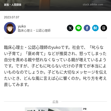
stock.adobe.com
家族・人間関係
2023.07.07
yuko
臨床心理士・公認心理師
臨床心理士・公認心理師のyukoです。社会で、「叱らな
い子育て」「褒め育て」などが推奨され、怒ってしまった
自分を責める親や怒れなくなっている親が増えているよう
です。ですが、子どもに叱らないだけの子育てが本当によ
いものなのでしょうか。子どもに大切なメッセージを伝え
たいとき、どんな風に言えば心に響くのか。叱り方を考え
直してみます。
広告