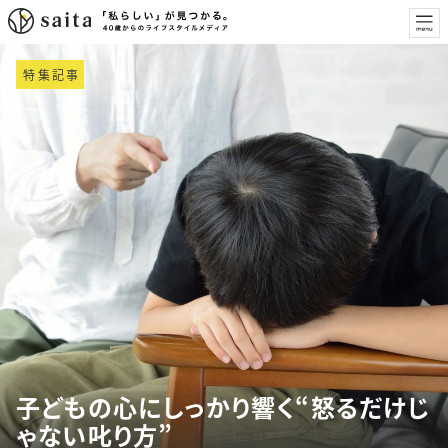
特集記事
子どもの心にしっかり響く“怒るだけじ
ゃない叱り方”