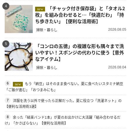
4
「チャック付き保存袋」と「タオル2
new
枚」を組み合わせると…「快適だわ」「持
ち歩きたい」【便利な活用術】
掃除・暮らし
2026.08.05
5
「コンロの五徳」の複雑な形も隅々まで洗
いやすい！スポンジの代わりに使う【意外
なアイテム】
掃除・暮らし
2026.08.04
もう「納豆」はそのまま食べない。夏に食べたいスタミナ納豆
6
new
「ご飯が進む」「おつまみにも」
洋服を洗う以外で使ったら正解だった。夏に役立つ「洗濯ネット」の
7
【便利な活用術3選】
余った「結束バンド1本」が夏のお出かけに大活躍「組み合わせるだ
8
け」「かさばらない」【便利な活用術】