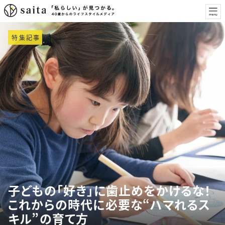
特集記事
子どもの「好き」に歯止めをかけるな！
これからの時代に必要な“ハマれるス
キル”の育て方