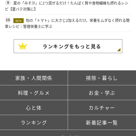
夏の「みそ汁」に2つ混ぜるだけ！たんぱく質や食物繊維も摂れるレシ
9
ピ【夏バテ対策に】
旬の「トマト」に大さじ2加えるだけ。栄養をムダなく摂れる簡
10
new
単レシピ｜管理栄養士に学ぶ
ランキングをもっと見る
家族・人間関係
掃除・暮らし
料理・グルメ
お金・学ぶ
心と体
カルチャー
ランキング
新着記事一覧