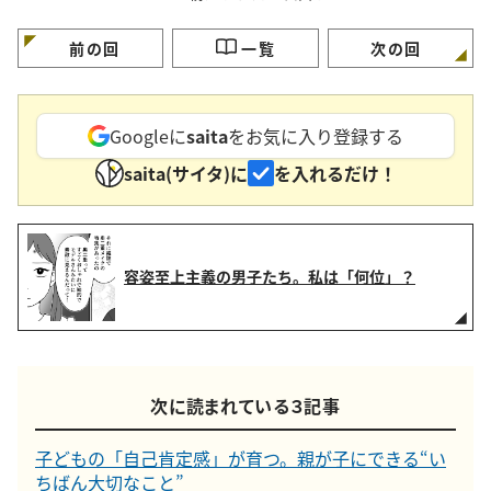
ていい？
前の回
一覧
次の回
Googleに
saita
をお気に入り登録する
saita(サイタ)に
を入れるだけ！
容姿至上主義の男子たち。私は「何位」？
次に読まれている３記事
子どもの「自己肯定感」が育つ。親が子にできる“い
ちばん大切なこと”