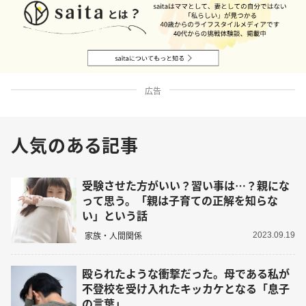
広告
人気のある記事
受験させた方がいい？習い事は…？親にな
って思う。「親は子育ての正解を知らな
い」という話
家族・人間関係
2023.09.19
殴られたような衝撃だった。母である私が
不登校を受け入れたキッカケとなる「息子
の言葉」