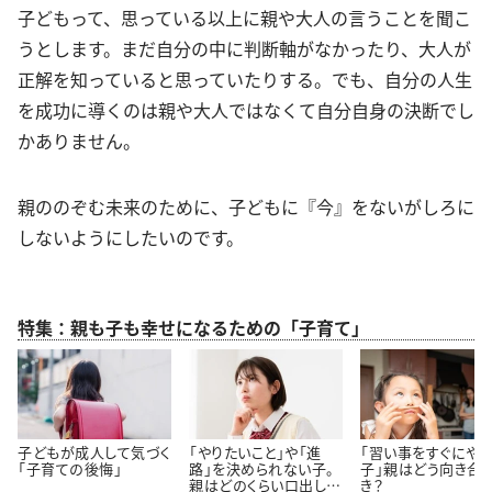
子どもって、思っている以上に親や大人の言うことを聞こ
うとします。まだ自分の中に判断軸がなかったり、大人が
正解を知っていると思っていたりする。でも、自分の人生
を成功に導くのは親や大人ではなくて自分自身の決断でし
かありません。
親ののぞむ未来のために、子どもに『今』をないがしろに
しないようにしたいのです。
特集：親も子も幸せになるための「子育て」
子どもが成人して気づく
「やりたいこと」や「進
「習い事をすぐにや
「子育ての後悔」
路」を決められない子。
子」親はどう向き合
親はどのくらい口出しし
き？