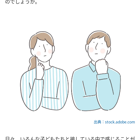
のでしょうか。
出典：stock.adobe.com
日々、いろんな子どもたちと接している中で感じることが