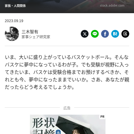
stock.adobe.com
家族・人間関係
2023.09.19
三木智有
家事シェア研究家
いま、大いに盛り上がっているバスケットボール。そんな
バスケに夢中になっているわが子。でも受験が視野に入っ
てきたいま、バスケは受験合格までお預けするべきか、そ
れとも今、夢中になったままでいいか。さあ、あなたが親
だったらどう考えるでしょうか。
広告