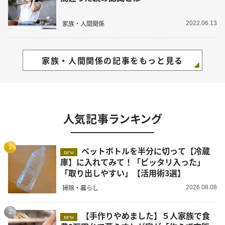
家族・人間関係
2022.06.13
家族・人間関係の記事をもっと見る
人気記事ランキング
1
ペットボトルを半分に切って【冷蔵
new
庫】に入れてみて！「ピッタリ入った」
「取り出しやすい」【活用術3選】
掃除・暮らし
2026.08.08
2
【手作りやめました】５人家族で食
new