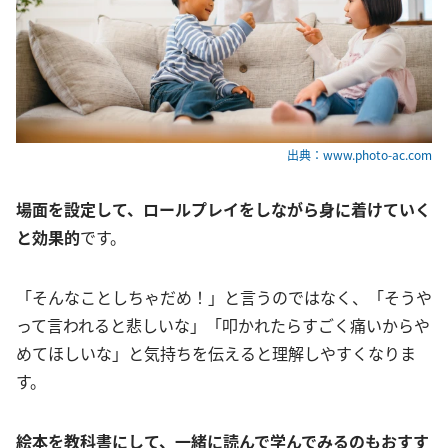
出典：www.photo-ac.com
場面を設定して、ロールプレイをしながら身に着けていく
と効果的
です。
「そんなことしちゃだめ！」と言うのではなく、「そうや
って言われると悲しいな」「叩かれたらすごく痛いからや
めてほしいな」と気持ちを伝えると理解しやすくなりま
す。
絵本を教科書にして、一緒に読んで学んでみるのもおすす