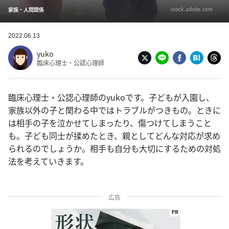
stock.adobe.com
家族・人間関係
2022.06.13
yuko
臨床心理士・公認心理師
臨床心理士・公認心理師のyukoです。子どもが入園し、
家族以外の子と関わる中ではトラブルがつきもの。ときに
は相手の子を泣かせてしまったり、傷つけてしまうこと
も。子ども同士が揉めたとき、親としてどんな対応が求め
られるのでしょうか。相手も自分も大切にするための対処
法を考えていきます。
広告