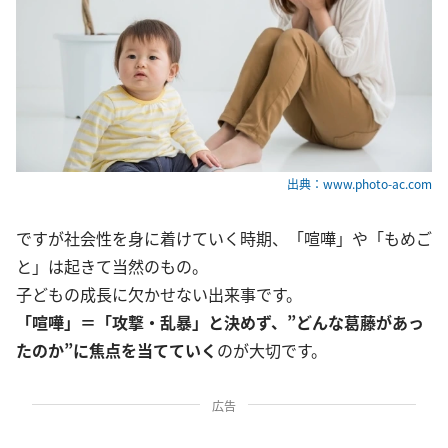
出典：www.photo-ac.com
ですが社会性を身に着けていく時期、「喧嘩」や「もめご
と」は起きて当然のもの。
子どもの成長に欠かせない出来事です。
「喧嘩」＝「攻撃・乱暴」と決めず、”どんな葛藤があっ
たのか”に焦点を当てていく
のが大切です。
広告