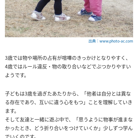
出典：www.photo-ac.com
3歳では物や場所の占有が喧嘩のきっかけとなりやすく、
4歳ではルール違反・物の取り合いなどでぶつかりやすい
ようです。
子どもは3歳を過ぎたあたりから、「他者は自分とは異な
る存在であり、互いに違う心をもつ」ことを理解していき
ます。
そして友達と一緒に遊ぶ中で、「思うように物事が進まな
かったとき、どう折り合いをつけていくか」少しずつ学ん
でいくのです。