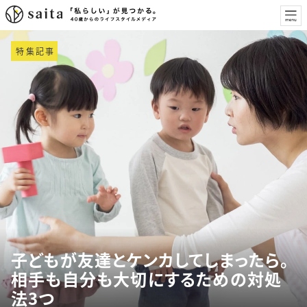
特集記事
子どもが友達とケンカしてしまったら。
相手も自分も大切にするための対処
法3つ