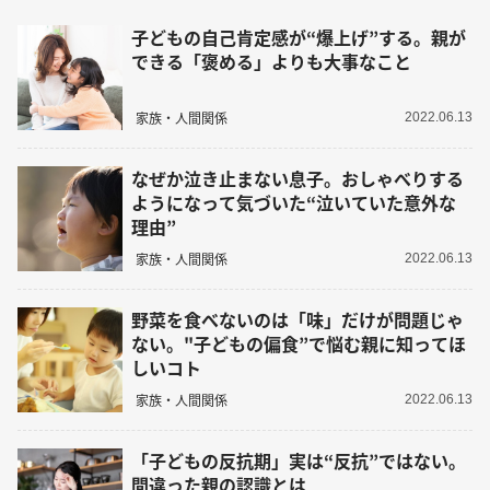
子どもの自己肯定感が“爆上げ”する。親が
できる「褒める」よりも大事なこと
家族・人間関係
2022.06.13
なぜか泣き止まない息子。おしゃべりする
ようになって気づいた“泣いていた意外な
理由”
家族・人間関係
2022.06.13
野菜を食べないのは「味」だけが問題じゃ
ない。"子どもの偏食”で悩む親に知ってほ
しいコト
家族・人間関係
2022.06.13
「子どもの反抗期」実は“反抗”ではない。
間違った親の認識とは