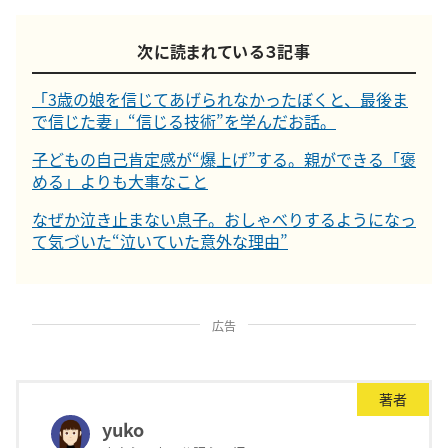
次に読まれている３記事
「3歳の娘を信じてあげられなかったぼくと、最後ま
で信じた妻」“信じる技術”を学んだお話。
子どもの自己肯定感が“爆上げ”する。親ができる「褒
める」よりも大事なこと
なぜか泣き止まない息子。おしゃべりするようになっ
て気づいた“泣いていた意外な理由”
広告
著者
yuko