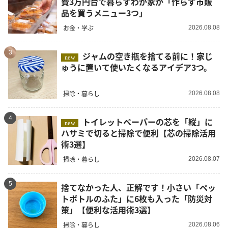
費3万円台で暮らすわが家が「作らず市販
品を買うメニュー3つ」
お金・学ぶ
2026.08.08
3
ジャムの空き瓶を捨てる前に！家じ
new
ゅうに置いて使いたくなるアイデア3つ。
掃除・暮らし
2026.08.08
4
トイレットペーパーの芯を「縦」に
new
ハサミで切ると掃除で便利【芯の掃除活用
術3選】
掃除・暮らし
2026.08.07
5
捨てなかった人、正解です！小さい「ペッ
トボトルのふた」に6枚も入った「防災対
策」【便利な活用術3選】
掃除・暮らし
2026.08.06