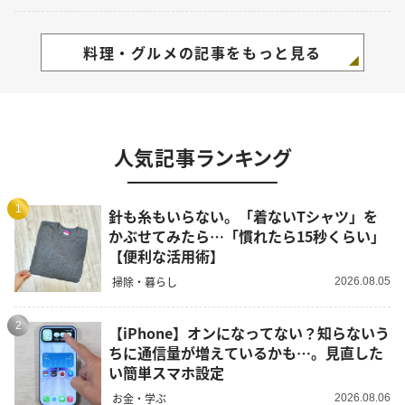
料理・グルメの記事をもっと見る
人気記事ランキング
1
針も糸もいらない。「着ないTシャツ」を
かぶせてみたら…「慣れたら15秒くらい」
【便利な活用術】
掃除・暮らし
2026.08.05
2
【iPhone】オンになってない？知らないう
ちに通信量が増えているかも…。見直した
い簡単スマホ設定
お金・学ぶ
2026.08.06