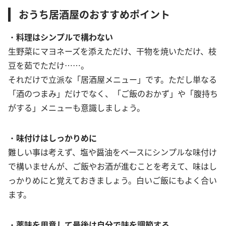
おうち居酒屋のおすすめポイント
・
料理はシンプルで構わない
生野菜にマヨネーズを添えただけ、干物を焼いただけ、枝
豆を茹でただけ……。
それだけで立派な「居酒屋メニュー」です。ただし単なる
「酒のつまみ」だけでなく、「ご飯のおかず」や「腹持ち
がする」メニューも意識しましょう。
・
味付けはしっかりめに
難しい事は考えず、塩や醤油をベースにシンプルな味付け
で構いませんが、ご飯やお酒が進むことを考えて、味はし
っかりめにと覚えておきましょう。白いご飯にもよく合い
ます。
・
薬味を用意して最後は自分で味を調節する