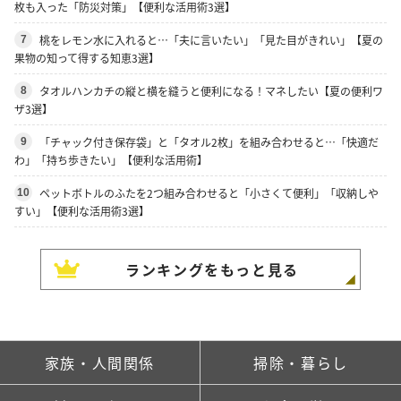
枚も入った「防災対策」【便利な活用術3選】
桃をレモン水に入れると…「夫に言いたい」「見た目がきれい」【夏の
7
果物の知って得する知恵3選】
タオルハンカチの縦と横を縫うと便利になる！マネしたい【夏の便利ワ
8
ザ3選】
「チャック付き保存袋」と「タオル2枚」を組み合わせると…「快適だ
9
わ」「持ち歩きたい」【便利な活用術】
ペットボトルのふたを2つ組み合わせると「小さくて便利」「収納しや
10
すい」【便利な活用術3選】
ランキングをもっと見る
家族・人間関係
掃除・暮らし