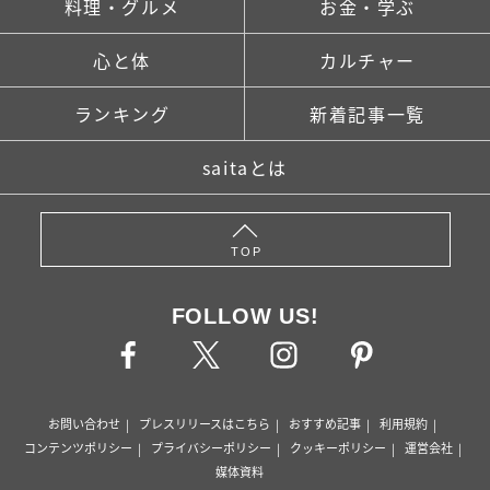
料理・グルメ
お金・学ぶ
心と体
カルチャー
ランキング
新着記事一覧
saitaとは
TOP
FOLLOW US!
お問い合わせ
プレスリリースはこちら
おすすめ記事
利用規約
コンテンツポリシー
プライバシーポリシー
クッキーポリシー
運営会社
媒体資料