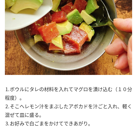
⒈ボウルにタレの材料を入れてマグロを漬け込む（１０分
程度）。
⒉そこへレモン汁をまぶしたアボカドを汁ごと入れ、軽く
混ぜて皿に盛る。
⒊お好みで白ごまをかけてできあがり。