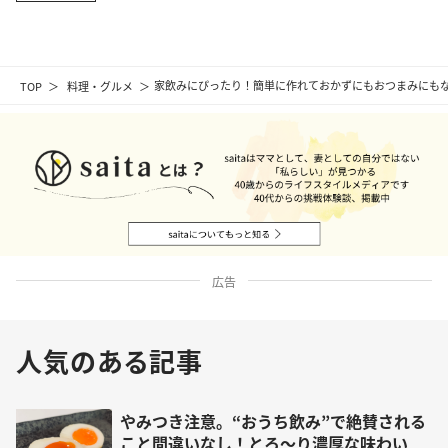
TOP
料理・グルメ
家飲みにぴったり！簡単に作れておかずにもおつまみにも
広告
人気のある記事
やみつき注意。“おうち飲み”で絶賛される
こと間違いなし！とろ～り濃厚な味わい