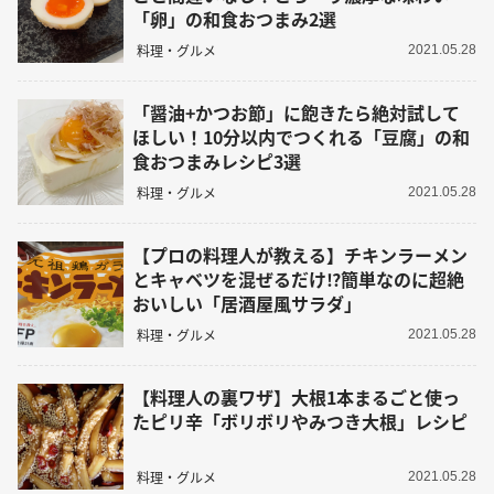
「卵」の和食おつまみ2選
料理・グルメ
2021.05.28
「醤油+かつお節」に飽きたら絶対試して
ほしい！10分以内でつくれる「豆腐」の和
食おつまみレシピ3選
料理・グルメ
2021.05.28
【プロの料理人が教える】チキンラーメン
とキャベツを混ぜるだけ⁉︎簡単なのに超絶
おいしい「居酒屋風サラダ」
料理・グルメ
2021.05.28
【料理人の裏ワザ】大根1本まるごと使っ
たピリ辛「ボリボリやみつき大根」レシピ
料理・グルメ
2021.05.28