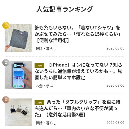
人気記事ランキング
1
針も糸もいらない。「着ないTシャツ」を
かぶせてみたら…「慣れたら15秒くらい」
【便利な活用術】
掃除・暮らし
2026.08.05
2
【iPhone】オンになってない？知ら
new
ないうちに通信量が増えているかも…。見
直したい簡単スマホ設定
お金・学ぶ
2026.08.06
3
余った「ダブルクリップ」を車に持
new
ち込んだら…「車内の小さな不便が減っ
た」【意外な活用術3選】
掃除・暮らし
2026.08.06