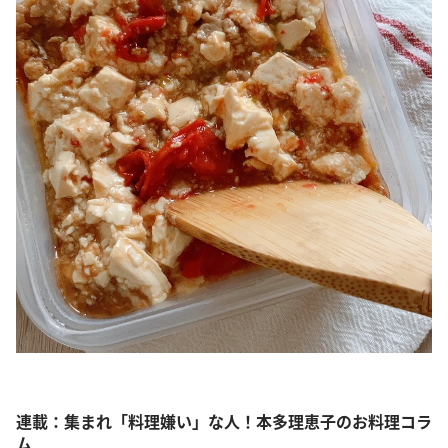
連載：集まれ「料理嫌い」な人！本多理恵子のお料理コラ
ム