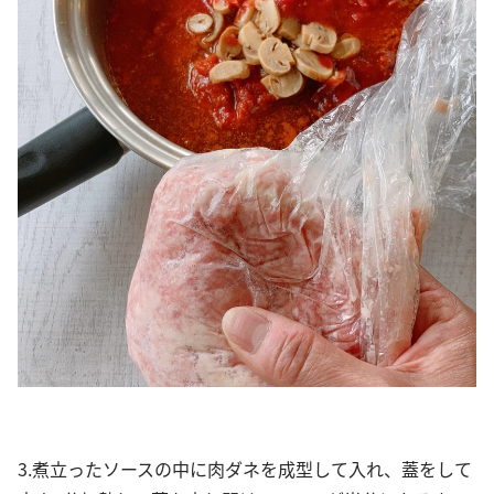
3.煮立ったソースの中に肉ダネを成型して入れ、蓋をして