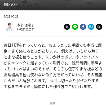
料理・グルメ
2021.06.23
本多 理恵子
料理教室主宰
毎日料理を作っていると、ちょっとした手間でも本当に面
倒くさく感じるときがあります。 例えば、いちいち包丁
とまな板を使うことや、洗いかけのボウルやフライパン
が次々シンクに溜まっていく瞬間です。 隙間時間に手際よ
く片づければよいのですが、そもそも包丁やまな板などの
調理器具を極力使わない作り方を知っていれば、その苦痛
からだいぶ解放されます。 今回は切ったり混ぜたりする
工程をできるだけ簡単にした作り方でご紹介します。
広告