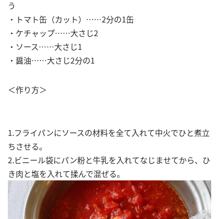
う
・トマト缶（カット）……2分の1缶
・ケチャップ……大さじ2
・ソース……大さじ1
・醤油……大さじ2分の1
＜作り方＞
1.フライパンにソースの材料を全て入れて中火でひと煮立
ちさせる。
2.ビニール袋にパン粉と牛乳を入れてなじませてから、ひ
き肉と塩を入れて揉んで混ぜる。