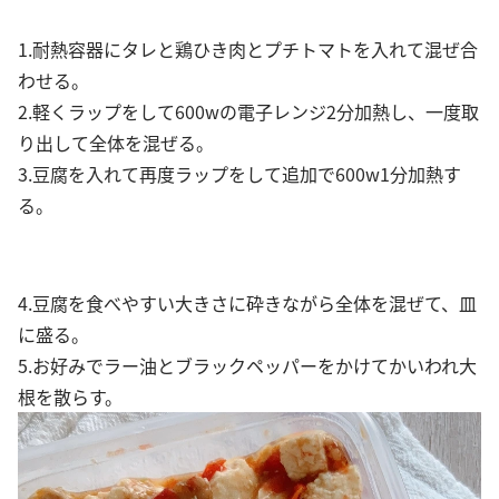
1.耐熱容器にタレと鶏ひき肉とプチトマトを入れて混ぜ合
わせる。
2.軽くラップをして600wの電子レンジ2分加熱し、一度取
り出して全体を混ぜる。
3.豆腐を入れて再度ラップをして追加で600w1分加熱す
る。
4.豆腐を食べやすい大きさに砕きながら全体を混ぜて、皿
に盛る。
5.お好みでラー油とブラックペッパーをかけてかいわれ大
根を散らす。