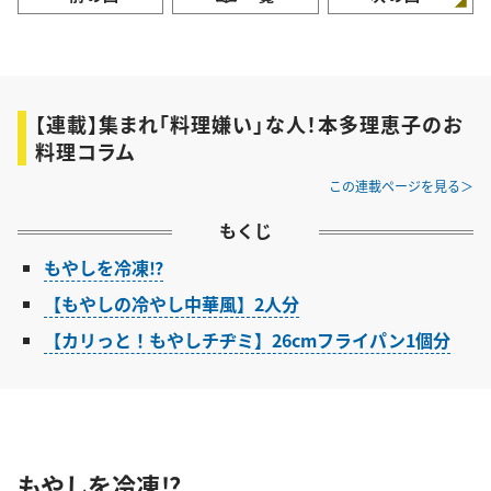
【連載】集まれ「料理嫌い」な人！本多理恵子のお
料理コラム
この連載ページを見る
もくじ
もやしを冷凍⁉︎
【もやしの冷やし中華風】2人分
【カリっと！もやしチヂミ】26cmフライパン1個分
もやしを冷凍⁉︎