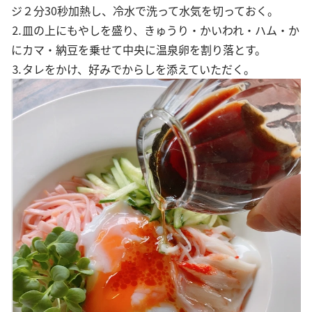
ジ２分30秒加熱し、冷水で洗って水気を切っておく。
⒉皿の上にもやしを盛り、きゅうり・かいわれ・ハム・か
にカマ・納豆を乗せて中央に温泉卵を割り落とす。
⒊タレをかけ、好みでからしを添えていただく。