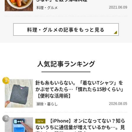
料理・グルメ
2021.06.09
料理・グルメの記事をもっと見る
人気記事ランキング
1
針も糸もいらない。「着ないTシャツ」を
かぶせてみたら…「慣れたら15秒くらい」
【便利な活用術】
掃除・暮らし
2026.08.05
2
【iPhone】オンになってない？知ら
new
ないうちに通信量が増えているかも…。見