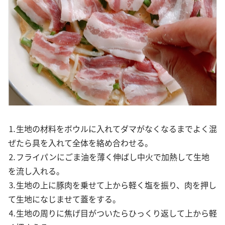
⒈生地の材料をボウルに入れてダマがなくなるまでよく混
ぜたら具を入れて全体を絡め合わせる。
⒉フライパンにごま油を薄く伸ばし中火で加熱して生地
を流し入れる。
⒊生地の上に豚肉を乗せて上から軽く塩を振り、肉を押し
て生地になじませて蓋をする。
⒋生地の周りに焦げ目がついたらひっくり返して上から軽