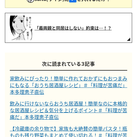
「義両親と同居はしない」約束は…！？
次に読まれている３記事
家飲みにぴったり！簡単に作れておかずにもおつまみ
にもなる「おうち居酒屋レシピ」＃「料理が苦痛だ」
本多理恵子直伝
飲みに行けないならおうち居酒屋！簡単なのに本格的
な居酒屋レシピ＆気分を上げるポイント＃「料理が苦
痛だ」本多理恵子直伝
【冷蔵庫の余り物で】家族も大絶賛の簡単パスタ！瓶
ものも残り野菜もまとめて使い切れる！＃「料理が苦