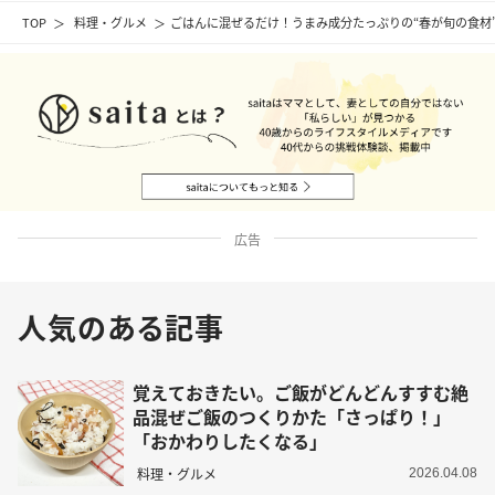
TOP
料理・グルメ
ごはんに混ぜるだけ！うまみ成分たっぷりの“春が旬の食材
広告
人気のある記事
覚えておきたい。ご飯がどんどんすすむ絶
品混ぜご飯のつくりかた「さっぱり！」
「おかわりしたくなる」
料理・グルメ
2026.04.08