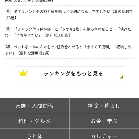
タオルハンカチの縦と横を縫うと便利になる！マネしたい【夏の便利ワ
8
ザ3選】
「チャック付き保存袋」と「タオル2枚」を組み合わせると…「快適だ
9
わ」「持ち歩きたい」【便利な活用術】
ペットボトルのふたを2つ組み合わせると「小さくて便利」「収納しや
10
すい」【便利な活用術3選】
ランキングをもっと見る
家族・人間関係
掃除・暮らし
料理・グルメ
お金・学ぶ
心と体
カルチャー