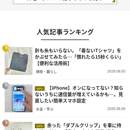
人気記事ランキング
1
針も糸もいらない。「着ないTシャツ」を
かぶせてみたら…「慣れたら15秒くらい」
【便利な活用術】
掃除・暮らし
2026.08.05
2
【iPhone】オンになってない？知ら
new
ないうちに通信量が増えているかも…。見
直したい簡単スマホ設定
お金・学ぶ
2026.08.06
3
余った「ダブルクリップ」を車に持
new