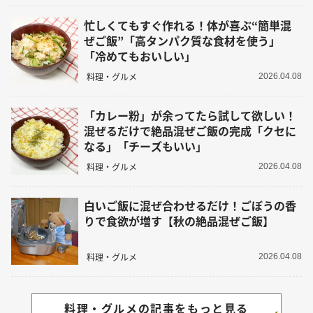
忙しくてもすぐ作れる！体が喜ぶ“簡単混
ぜご飯”「高タンパク質な食材を使う」
「冷めてもおいしい」
料理・グルメ
2026.04.08
「カレー粉」が余ってたら試して欲しい！
混ぜるだけで絶品混ぜご飯の完成「クセに
なる」「チーズもいい」
料理・グルメ
2026.04.08
白いご飯に混ぜ合わせるだけ！ごぼうの香
りで食欲が増す【秋の絶品混ぜご飯】
料理・グルメ
2026.04.08
料理・グルメの記事をもっと見る