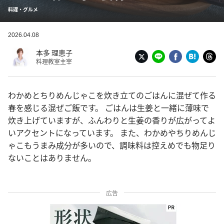
料理・グルメ
2026.04.08
本多 理恵子
料理教室主宰
わかめとちりめんじゃこを炊き立てのごはんに混ぜて作る
春を感じる混ぜご飯です。 ごはんは生姜と一緒に薄味で
炊き上げていますが、ふんわりと生姜の香りが広がってよ
いアクセントになっています。 また、わかめやちりめんじ
ゃこもうまみ成分が多いので、調味料は控えめでも物足り
ないことはありません。
広告