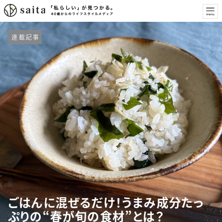
連載記事
ごはんに混ぜるだけ！うまみ成分たっ
ぷりの“春が旬の食材”とは？