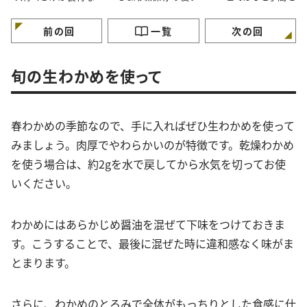
です＃本多理恵子さん
りレシピ＃本多理恵子さ
的に省こう＃本多理
のお手軽レシピ
んのお手軽レシピ
子さんのお手軽レシ
前の回
一覧
次の回
旬の生わかめを使って
春わかめの季節なので、手に入ればぜひ生わかめを使って
みましょう。肉厚でやわらかいのが特徴です。乾燥わかめ
を使う場合は、約2gを水で戻してから水気を切ってお使
いください。
わかめにはあらかじめ醤油を混ぜて下味をつけておきま
す。こうすることで、最後に混ぜた時に違和感なく味がま
とまります。
さらに、わかめのとろみで全体がもっちりとした食感に仕