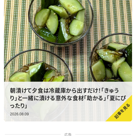
朝漬けて夕食は冷蔵庫から出すだけ！「きゅう
り」と一緒に漬ける意外な食材「助かる」「夏にぴ
ったり」
2026.08.09
広告