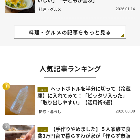
いしい」「子どもが喜ぶ」
料理・グルメ
2026.01.14
料理・グルメの記事をもっと見る
人気記事ランキング
1
ペットボトルを半分に切って【冷蔵
new
庫】に入れてみて！「ピッタリ入った」
「取り出しやすい」【活用術3選】
掃除・暮らし
2026.08.08
2
【手作りやめました】５人家族で食
new
費3万円台で暮らすわが家が「作らず市販