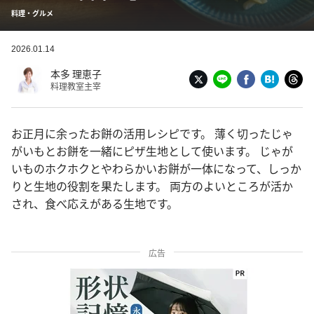
料理・グルメ
2026.01.14
本多 理恵子
料理教室主宰
お正月に余ったお餅の活用レシピです。 薄く切ったじゃ
がいもとお餅を一緒にピザ生地として使います。 じゃが
いものホクホクとやわらかいお餅が一体になって、しっか
りと生地の役割を果たします。 両方のよいところが活か
され、食べ応えがある生地です。
広告