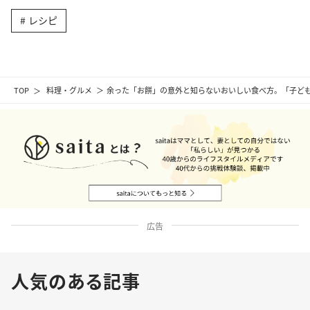
レシピ
TOP
料理・グルメ
余った「お餅」の意外と知らないおいしい食べ方。「子ど
広告
人気のある記事