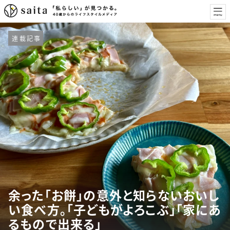
連載記事
余った「お餅」の意外と知らないおいし
い食べ方。「子どもがよろこぶ」「家にあ
るもので出来る」