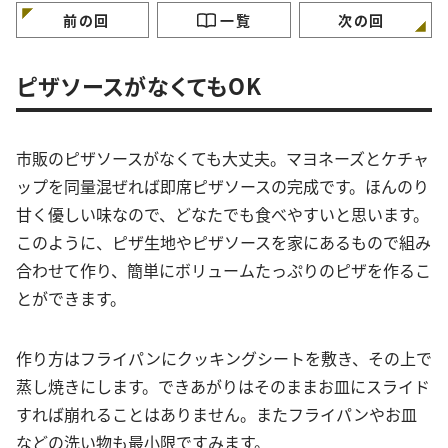
前の回
一覧
次の回
ピザソースがなくてもOK
市販のピザソースがなくても大丈夫。マヨネーズとケチャ
ップを同量混ぜれば即席ピザソースの完成です。ほんのり
甘く優しい味なので、どなたでも食べやすいと思います。
このように、ピザ生地やピザソースを家にあるもので組み
合わせて作り、簡単にボリュームたっぷりのピザを作るこ
とができます。
作り方はフライパンにクッキングシートを敷き、その上で
蒸し焼きにします。できあがりはそのままお皿にスライド
すれば崩れることはありません。またフライパンやお皿
などの洗い物も最小限ですみます。