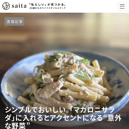
連載記事
シンプルでおいしい。「マカロニサラ
ダ」に入れるとアクセントになる“意外
な野菜”