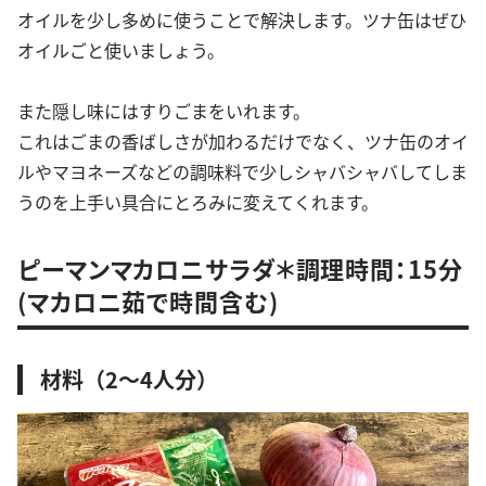
オイルを少し多めに使うことで解決します。ツナ缶はぜひ
オイルごと使いましょう。
また隠し味にはすりごまをいれます。
これはごまの香ばしさが加わるだけでなく、ツナ缶のオイ
ルやマヨネーズなどの調味料で少しシャバシャバしてしま
うのを上手い具合にとろみに変えてくれます。
ピーマンマカロニサラダ＊調理時間：15分
(マカロニ茹で時間含む)
材料（2～4人分）