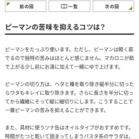
前の回
一覧
次の回
ピーマンの苦味を抑えるコツは？
ピーマンをたっぷり使います。ただし、ピーマンは軽く茹
でるので独特の苦みはほとんど感じません。マカロニが茹
で上がる少し前にお湯に加えて一緒にゆで上げます。
ピーマンの切り方は、ヘタと種を取り除き縦半分に切った
らワタもキレイに取り除きます。さらに長さを半分に切っ
てから繊維にそって縦に細切りにします。こうすることで
一層ピーマンの苦みを抑えることができます。
また、具材に使うツナ缶はオイルタイプがおすすめです。
時間がたつと乾いて固まってしまうパスタ系のサラダは、