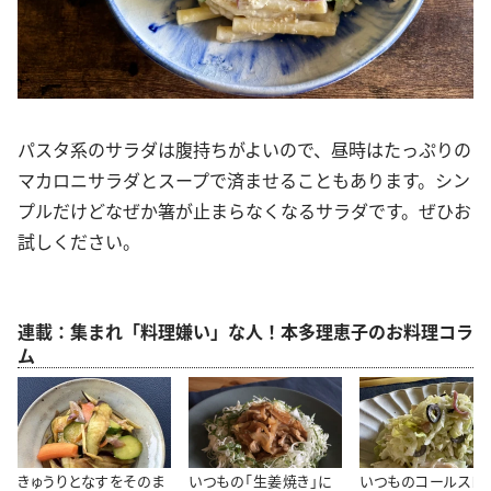
パスタ系のサラダは腹持ちがよいので、昼時はたっぷりの
マカロニサラダとスープで済ませることもあります。シン
プルだけどなぜか箸が止まらなくなるサラダです。ぜひお
試しください。
連載：集まれ「料理嫌い」な人！本多理恵子のお料理コラ
ム
きゅうりとなすをそのま
いつもの「生姜焼き」に
いつものコールスロ