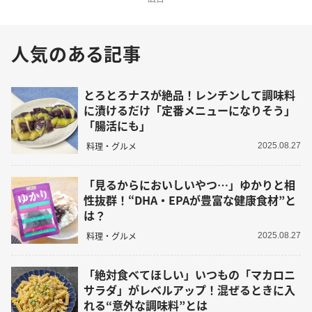
人気のある記事
とろとろナスが絶品！レンチンして調味料
に漬けるだけ「定番メニューになりそう」
「腸活にも」
料理・グルメ
2025.08.27
「見るからにおいしいやつ…」ゆかりと相
性抜群！“DHA・EPAが豊富な健康食材”と
は？
料理・グルメ
2025.08.27
「絶対食べてほしい」いつもの「マカロニ
サラダ」がレベルアップ！混ぜるときに入
れる“意外な調味料”とは