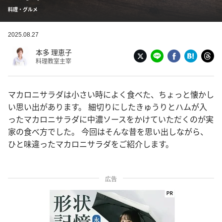
料理・グルメ
2025.08.27
本多 理恵子
料理教室主宰
マカロニサラダは小さい時によく食べた、ちょっと懐かし
い思い出があります。 細切りにしたきゅうりとハムが入
ったマカロニサラダに中濃ソースをかけていただくのが実
家の食べ方でした。 今回はそんな昔を思い出しながら、
ひと味違ったマカロニサラダをご紹介します。
広告