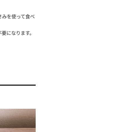
さみを使って食べ
不要になります。