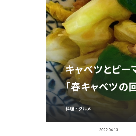
キャベツとピー
「春キャベツの
料理・グルメ
2022.04.13