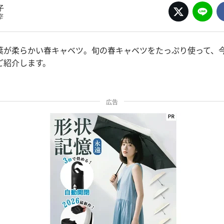
子
宰
葉が柔らかい春キャベツ。旬の春キャベツをたっぷり使って、
ご紹介します。
広告