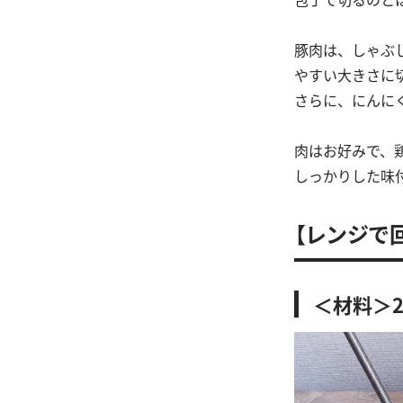
豚肉は、しゃぶ
やすい大きさに
さらに、にんに
肉はお好みで、
しっかりした味
【レンジで
＜材料＞