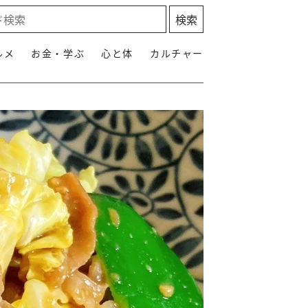
ルメ
お金・学ぶ
心と体
カルチャー