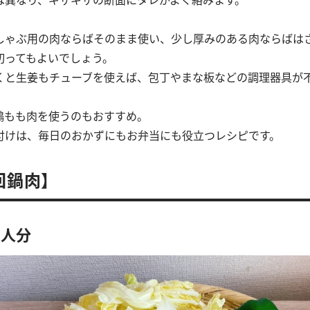
しゃぶ用の肉ならばそのまま使い、少し厚みのある肉ならばは
切ってもよいでしょう。
くと生姜もチューブを使えば、包丁やまな板などの調理器具が
鶏もも肉を使うのもおすすめ。
付けは、毎日のおかずにもお弁当にも役立つレシピです。
回鍋肉】
2人分