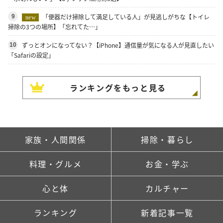
「便器だけ掃除して満足している人」が見逃しがちな【トイレ
9
new
掃除の3つの場所】「忘れてた…」
ずっとオンになってない？【iPhone】通信量が気になる人が見直したい
10
「Safariの設定」
ランキングをもっと見る
家族・人間関係
掃除・暮らし
料理・グルメ
お金・学ぶ
心と体
カルチャー
ランキング
新着記事一覧