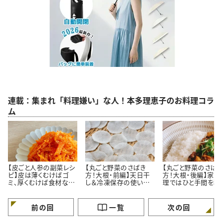
連載：集まれ「料理嫌い」な人！本多理恵子のお料理コラ
ム
【皮ごと人参の副菜レシ
【丸ごと野菜のさばき
【丸ごと野菜のさば
ピ】皮は薄くむけばゴ
方！大根・前編】天日干
方！大根・後編】家庭
ミ、厚くむけば食材なん
し＆冷凍保存の使い切
理ではひと手間を積
です＃本多理恵子さん
りレシピ＃本多理恵子さ
的に省こう＃本多理
のお手軽レシピ
んのお手軽レシピ
子さんのお手軽レシ
前の回
一覧
次の回