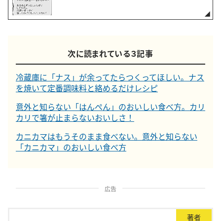
次に読まれている３記事
冷蔵庫に「ナス」が余ってたらつくってほしい。ナス
を焼いて定番調味料と絡めるだけレシピ
意外と知らない「はんぺん」のおいしい食べ方。カリ
カリで箸が止まらないおいしさ！
カニカマはもうそのまま食べない。意外と知らない
「カニカマ」のおいしい食べ方
広告
著者