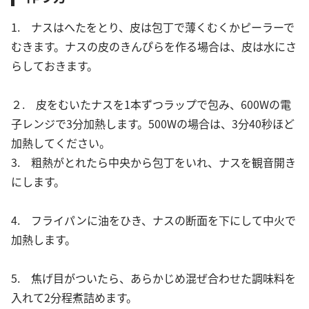
1. ナスはへたをとり、皮は包丁で薄くむくかピーラーで
むきます。ナスの皮のきんぴらを作る場合は、皮は水にさ
らしておきます。
２. 皮をむいたナスを1本ずつラップで包み、600Wの電
子レンジで3分加熱します。500Wの場合は、3分40秒ほど
加熱してください。
3. 粗熱がとれたら中央から包丁をいれ、ナスを観音開き
にします。
4. フライパンに油をひき、ナスの断面を下にして中火で
加熱します。
5. 焦げ目がついたら、あらかじめ混ぜ合わせた調味料を
入れて2分程煮詰めます。