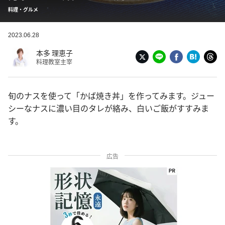
料理・グルメ
2023.06.28
本多 理恵子
料理教室主宰
旬のナスを使って「かば焼き丼」を作ってみます。ジュー
シーなナスに濃い目のタレが絡み、白いご飯がすすみま
す。
広告