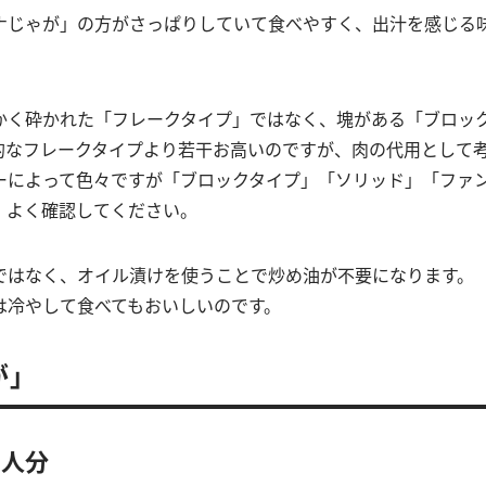
ナじゃが」の方がさっぱりしていて食べやすく、出汁を感じる
かく砕かれた「フレークタイプ」ではなく、塊がある「ブロッ
的なフレークタイプより若干お高いのですが、肉の代用として
ーによって色々ですが「ブロックタイプ」「ソリッド」「ファ
、よく確認してください。
ではなく、オイル漬けを使うことで炒め油が不要になります。
は冷やして食べてもおいしいのです。
が」
2人分