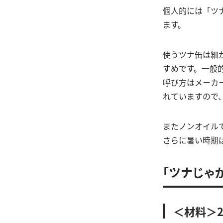
個人的には「ツ
ます。
使うツナ缶は細
すめです。一般
呼び方はメーカ
れていますので
またノンオイル
さらに暑い時期
「ツナじゃ
＜材料＞