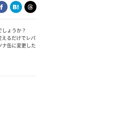
うでしょうか？
変えるだけでレパ
ツナ缶に変更した