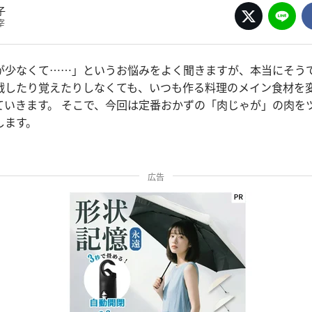
子
宰
が少なくて……」というお悩みをよく聞きますが、本当にそ
戦したり覚えたりしなくても、いつも作る料理のメイン食材を
ていきます。 そこで、今回は定番おかずの「肉じゃが」の肉を
します。
広告