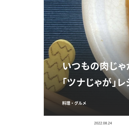
いつもの肉じゃ
「ツナじゃが」
料理・グルメ
2022.08.24