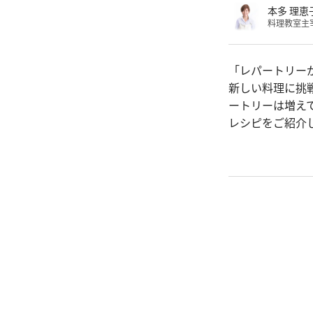
本多 理恵
料理教室主
「レパートリー
新しい料理に挑
ートリーは増え
レシピをご紹介