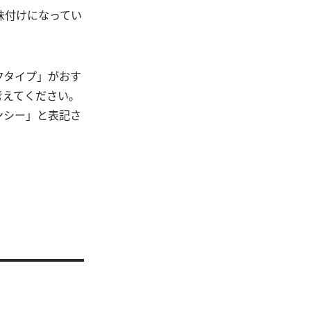
味付けになってい
クタイプ」がおす
考えてください。
ンシー」と表記さ