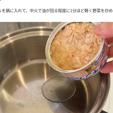
ルを鍋に入れて、中火で油が回る程度に1分ほど軽く野菜を炒め