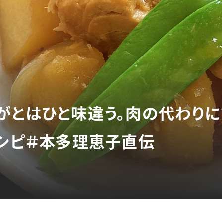
がとはひと味違う。肉の代わりに
レシピ＃本多理恵子直伝