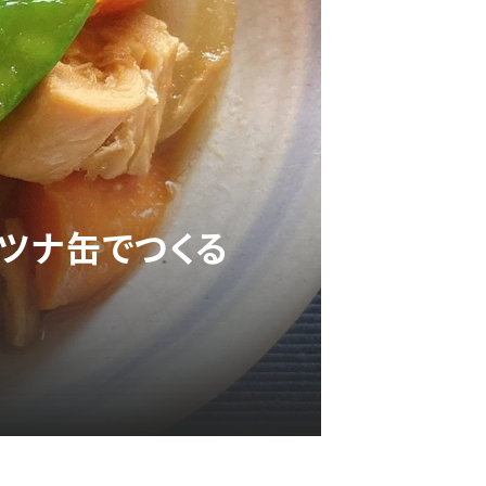
ツナ缶でつくる