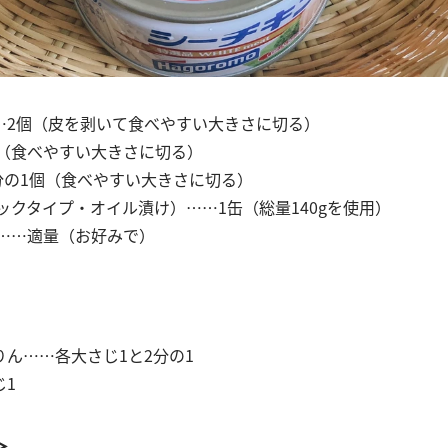
…2個（皮を剥いて食べやすい大きさに切る）
（食べやすい大きさに切る）
分の1個（食べやすい大きさに切る）
クタイプ・オイル漬け）……1缶（総量140gを使用）
……適量（お好みで）
りん……各大さじ1と2分の1
じ1
＞