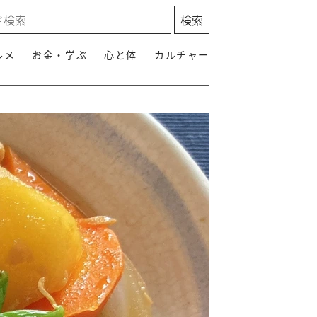
ルメ
お金・学ぶ
心と体
カルチャー