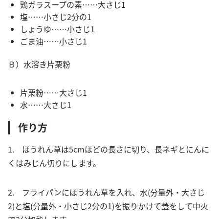
鶏ガラスープの素……大さじ1
塩……小さじ2分の1
しょうゆ……小さじ1
ごま油……小さじ1
Ｂ）水溶き片栗粉
片栗粉……大さじ1
水……大さじ1
作り方
1. ほうれん草は5cmほどの長さに切り、長ネギとにんに
くはみじん切りにします。
2. フライパンにほうれん草を入れ、水(分量外・大さじ
2)と塩(分量外・小さじ2分の1)を振りかけて蓋をして中火