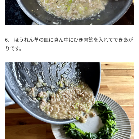
6. ほうれん草の皿に真ん中にひき肉餡を入れてできあが
りです。