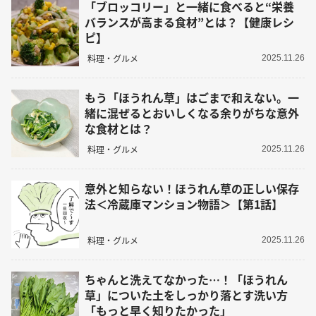
「ブロッコリー」と一緒に食べると“栄養
バランスが高まる食材”とは？【健康レシ
ピ】
料理・グルメ
2025.11.26
もう「ほうれん草」はごまで和えない。一
緒に混ぜるとおいしくなる余りがちな意外
な食材とは？
料理・グルメ
2025.11.26
意外と知らない！ほうれん草の正しい保存
法＜冷蔵庫マンション物語＞【第1話】
料理・グルメ
2025.11.26
ちゃんと洗えてなかった…！「ほうれん
草」についた土をしっかり落とす洗い方
「もっと早く知りたかった」