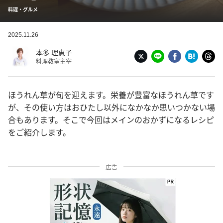
料理・グルメ
2025.11.26
本多 理恵子
料理教室主宰
ほうれん草が旬を迎えます。栄養が豊富なほうれん草です
が、その使い方はおひたし以外になかなか思いつかない場
合もあります。そこで今回はメインのおかずになるレシピ
をご紹介します。
広告