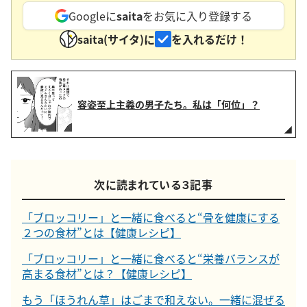
Googleに
saita
をお気に入り登録する
saita(サイタ)に
を入れるだけ！
容姿至上主義の男子たち。私は「何位」？
次に読まれている３記事
「ブロッコリー」と一緒に食べると“骨を健康にする
２つの食材”とは【健康レシピ】
「ブロッコリー」と一緒に食べると“栄養バランスが
高まる食材”とは？【健康レシピ】
もう「ほうれん草」はごまで和えない。一緒に混ぜる