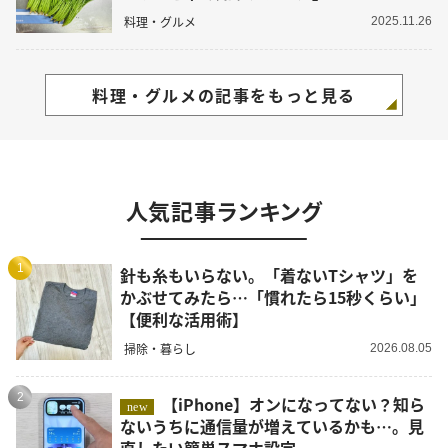
料理・グルメ
2025.11.26
料理・グルメの記事をもっと見る
人気記事ランキング
1
針も糸もいらない。「着ないTシャツ」を
かぶせてみたら…「慣れたら15秒くらい」
【便利な活用術】
掃除・暮らし
2026.08.05
2
【iPhone】オンになってない？知ら
new
ないうちに通信量が増えているかも…。見