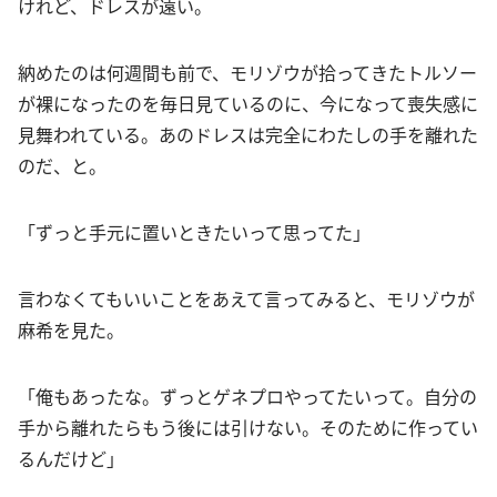
けれど、ドレスが遠い。
納めたのは何週間も前で、モリゾウが拾ってきたトルソー
が裸になったのを毎日見ているのに、今になって喪失感に
見舞われている。あのドレスは完全にわたしの手を離れた
のだ、と。
「ずっと手元に置いときたいって思ってた」
言わなくてもいいことをあえて言ってみると、モリゾウが
麻希を見た。
「俺もあったな。ずっとゲネプロやってたいって。自分の
手から離れたらもう後には引けない。そのために作ってい
るんだけど」