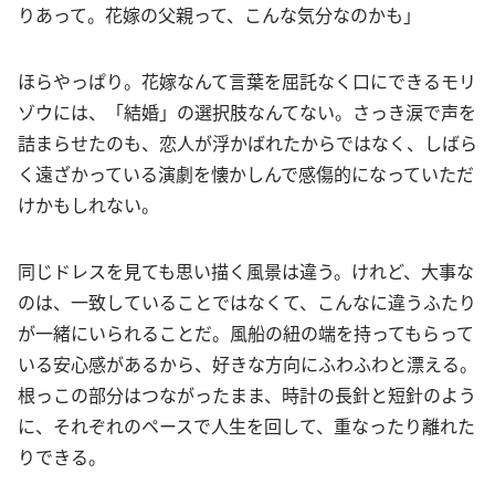
りあって。花嫁の父親って、こんな気分なのかも」
ほらやっぱり。花嫁なんて言葉を屈託なく口にできるモリ
ゾウには、「結婚」の選択肢なんてない。さっき涙で声を
詰まらせたのも、恋人が浮かばれたからではなく、しばら
く遠ざかっている演劇を懐かしんで感傷的になっていただ
けかもしれない。
同じドレスを見ても思い描く風景は違う。けれど、大事な
のは、一致していることではなくて、こんなに違うふたり
が一緒にいられることだ。風船の紐の端を持ってもらって
いる安心感があるから、好きな方向にふわふわと漂える。
根っこの部分はつながったまま、時計の長針と短針のよう
に、それぞれのペースで人生を回して、重なったり離れた
りできる。