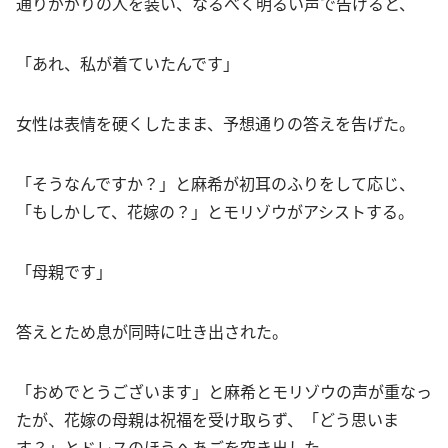
通りががりの人を装い、なるべく明るい声で告げると、
「あれ、私が着ていたんです」
女性は表情を硬くしたまま、予想通りの答えを告げた。
「そうなんですか？」と麻希が初耳のふりをして応じ、
「もしかして、花嫁の？」とモリゾウがアシストする。
「母親です」
答えとため息が同時に吐き出された。
「おめでとうございます」と麻希とモリゾウの声が重なっ
たが、花嫁の母親は祝福を受け取らず、「どう思いま
す？」とドレスのほうへあごを突き出した。