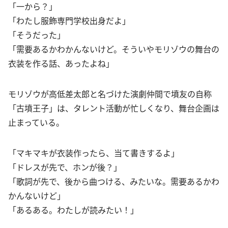
「一から？」
「わたし服飾専門学校出身だよ」
「そうだった」
「需要あるかわかんないけど。そういやモリゾウの舞台の
衣装を作る話、あったよね」
モリゾウが高低差太郎と名づけた演劇仲間で墳友の自称
「古墳王子」は、タレント活動が忙しくなり、舞台企画は
止まっている。
「マキマキが衣装作ったら、当て書きするよ」
「ドレスが先で、ホンが後？」
「歌詞が先で、後から曲つける、みたいな。需要あるかわ
かんないけど」
「あるある。わたしが読みたい！」