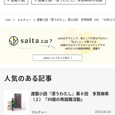
TOP
カルチャー
連載小説『漂うわたし』第120回 多賀麻希（40）「20年ぶ
人気のある記事
連載小説『漂うわたし』第６回 多賀麻希
（２）「39歳の再就職活動」
カルチャー
2023.06.24