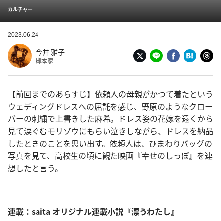
カルチャー
2023.06.24
今井 雅子
脚本家
【前回までのあらすじ】依頼人の母親がかつて着たという
ウェディングドレスへの屈託を感じ、野原のようなクロー
バーの刺繍で上書きした麻希。ドレス姿の花嫁を遠くから
見て涙ぐむモリゾウにもらい泣きしながら、ドレスを納品
したときのことを思い出す。依頼人は、ひまわりバッグの
写真を見て、高校生の頃に観た映画『幸せのしっぽ』を連
想したと言う。
連載：saita オリジナル連載小説『漂うわたし』