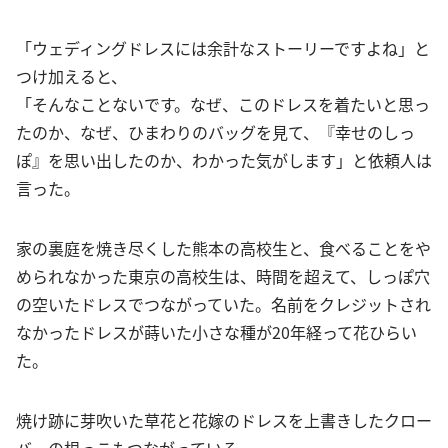
「ウェディングドレスには余計なストーリーですよね」と
つけ加えると、
「そんなことないです。なぜ、このドレスを着たいと思っ
たのか、なぜ、ひまわりのバッグを見て、『幸せのしっ
ぽ』を思い出したのか、わかった気がします」と依頼人は
言った。
家の裏庭を焼き尽くした熊本の高校生と、食べることをや
められなかった東京の高校生は、時間を超えて、しっぽ穴
の空いたドレスでつながっていた。名前をクレジットされ
なかったドレスが蒔いた小さな種が20年経って花ひらい
た。
焼け跡に芽吹いた草花と花嫁のドレスを上書きしたクロー
バーの根っこもつながっている。