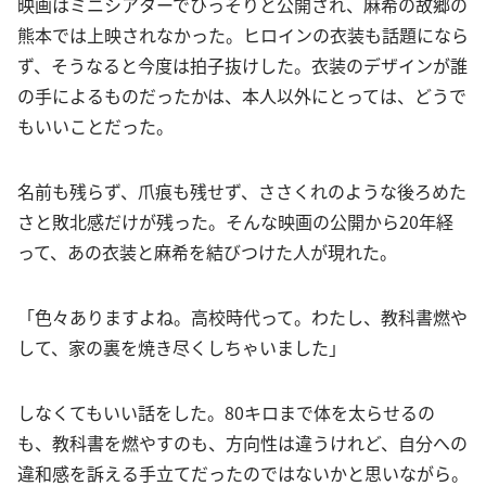
映画はミニシアターでひっそりと公開され、麻希の故郷の
熊本では上映されなかった。ヒロインの衣装も話題になら
ず、そうなると今度は拍子抜けした。衣装のデザインが誰
の手によるものだったかは、本人以外にとっては、どうで
もいいことだった。
名前も残らず、爪痕も残せず、ささくれのような後ろめた
さと敗北感だけが残った。そんな映画の公開から20年経
って、あの衣装と麻希を結びつけた人が現れた。
「色々ありますよね。高校時代って。わたし、教科書燃や
して、家の裏を焼き尽くしちゃいました」
しなくてもいい話をした。80キロまで体を太らせるの
も、教科書を燃やすのも、方向性は違うけれど、自分への
違和感を訴える手立てだったのではないかと思いながら。