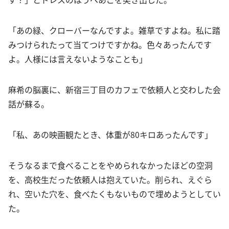
「あの緑、クローバーなんですよ。雑草ですよね。私に踏
みつけられたって当てつけですかね。色々あったんです
よ。人様には言えないようなことも」
麻希の脳裏に、新宿三丁目のカフェで依頼人と交わした会
話が蘇る。
「私、あの映画観たとき、体重が80キロあったんです」
そうなるまで食べることをやめられなかったほどの空洞
を、高校生だった依頼人は抱えていた。削られ、えぐら
れ、空いた穴を、食べたくもないもので埋めようとしてい
た。