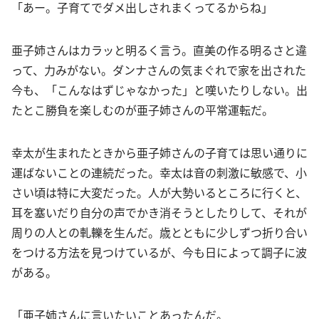
「あー。子育てでダメ出しされまくってるからね」
亜子姉さんはカラッと明るく言う。直美の作る明るさと違
って、力みがない。ダンナさんの気まぐれで家を出された
今も、「こんなはずじゃなかった」と嘆いたりしない。出
たとこ勝負を楽しむのが亜子姉さんの平常運転だ。
幸太が生まれたときから亜子姉さんの子育ては思い通りに
運ばないことの連続だった。幸太は音の刺激に敏感で、小
さい頃は特に大変だった。人が大勢いるところに行くと、
耳を塞いだり自分の声でかき消そうとしたりして、それが
周りの人との軋轢を生んだ。歳とともに少しずつ折り合い
をつける方法を見つけているが、今も日によって調子に波
がある。
「亜子姉さんに言いたいことあったんだ。