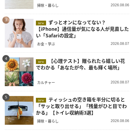
掃除・暮らし
2026.08.06
3
ずっとオンになってない？
new
【iPhone】通信量が気になる人が見直した
い「Safariの設定」
お金・学ぶ
2026.08.07
4
【心理テスト】贈られたら嬉しい花
new
でわかる「あなたが今、最も輝く場所」
カルチャー
2026.08.07
5
ティッシュの空き箱を半分に切ると
new
「サッと取り出せる」「残量がひと目でわ
かる」【トイレ収納術3選】
掃除・暮らし
2026.08.06