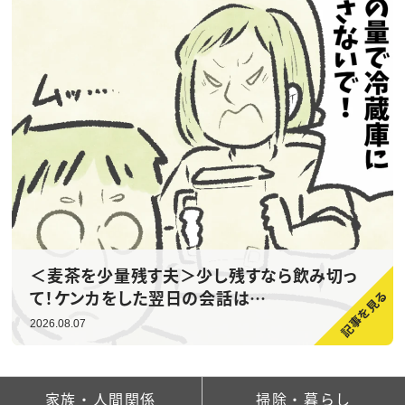
＜麦茶を少量残す夫＞少し残すなら飲み切っ
て！ケンカをした翌日の会話は…
2026.08.07
家族・人間関係
掃除・暮らし