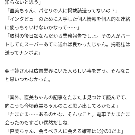
知らないと思う」
「直美ちゃん、パセリの人に掲載誌送ってないの？」
「インタビューのために入手した個人情報を個人的な連絡
に使っちゃいけないかなって……」
「取材の後日談なんだから業務報告でしょ。その人がパー
トしてたスーパーあてに送れば良かったじゃん。掲載誌は
送ってナンボよ」
亜子姉さんは広告業界にいた人らしい事を言う。そんなこ
と思いつかなかった。
「案外、直美ちゃんの記事をたまたま見つけて読んでて、
向こうも今頃直美ちゃんのこと思い出してるかもよ」
「たまたま……あるのかな、そんなこと。電車でたまたま
会ったのもすごい偶然だしね」
「直美ちゃん、会うべき人に会える確率は1分の1だよ」