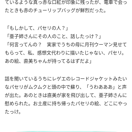
ているような真っ赤な口紅が印象に残ったが、電車で会っ
たときも赤のチューリップバッグが鮮烈だった。
「もしかして、パセリの人？」
「亜子姉さんにその人のこと、話したっけ？」
「何言ってんの？ 実家でうちの母に月刊ウーマン見せて
もらって、私、感想文代わりに描いたじゃない、パセリ。
あの絵、直美ちゃんが持ってるはずだよ」
話を聞いているうちにレゲエのレコードジャケットみたい
なパセリがムクムクと頭の中で蘇り、「うわあああ」と声
が出た。あのときは直美が家を飛び出して、亜子姉さんに
慰められた。お土産に持ち帰ったパセリの絵、どこにやっ
たっけ。