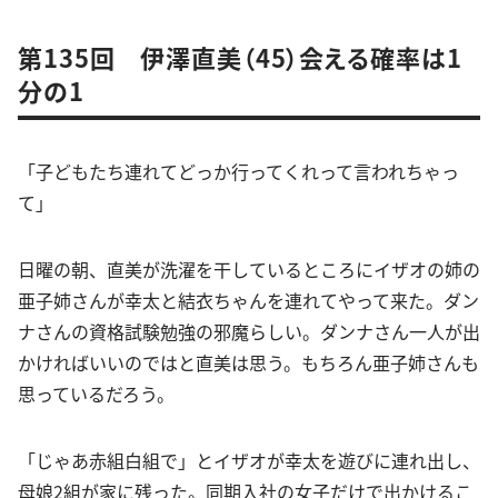
第135回 伊澤直美（45）会える確率は1
分の1
「子どもたち連れてどっか行ってくれって言われちゃっ
て」
日曜の朝、直美が洗濯を干しているところにイザオの姉の
亜子姉さんが幸太と結衣ちゃんを連れてやって来た。ダン
ナさんの資格試験勉強の邪魔らしい。ダンナさん一人が出
かければいいのではと直美は思う。もちろん亜子姉さんも
思っているだろう。
「じゃあ赤組白組で」とイザオが幸太を遊びに連れ出し、
母娘2組が家に残った。同期入社の女子だけで出かけるこ