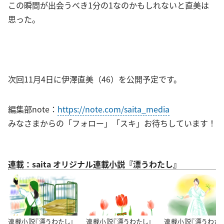
この瞬間が出会うべき1分の1なのかもしれないと直美は
思った。
次回11月4日に伊澤直美（46）を公開予定です。
編集部note：
https://note.com/saita_media
みなさまからの「フォロー」「スキ」お待ちしています！
連載：saita オリジナル連載小説『漂うわたし』
連載小説『漂うわたし』
連載小説『漂うわたし』
連載小説『漂うわた