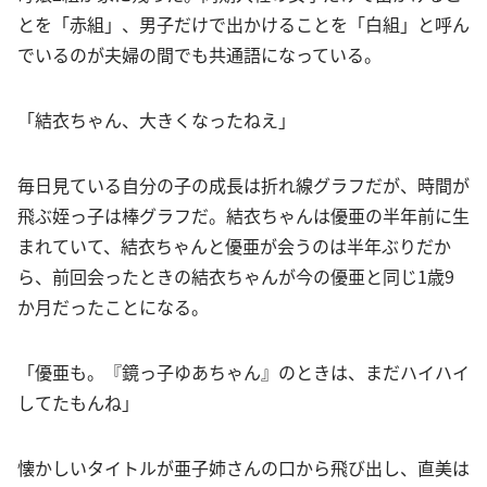
とを「赤組」、男子だけで出かけることを「白組」と呼ん
でいるのが夫婦の間でも共通語になっている。
「結衣ちゃん、大きくなったねえ」
毎日見ている自分の子の成長は折れ線グラフだが、時間が
飛ぶ姪っ子は棒グラフだ。結衣ちゃんは優亜の半年前に生
まれていて、結衣ちゃんと優亜が会うのは半年ぶりだか
ら、前回会ったときの結衣ちゃんが今の優亜と同じ1歳9
か月だったことになる。
「優亜も。『鏡っ子ゆあちゃん』のときは、まだハイハイ
してたもんね」
懐かしいタイトルが亜子姉さんの口から飛び出し、直美は