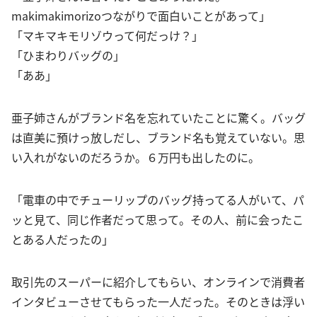
makimakimorizoつながりで面白いことがあって」
「マキマキモリゾウって何だっけ？」
「ひまわりバッグの」
「ああ」
亜子姉さんがブランド名を忘れていたことに驚く。バッグ
は直美に預けっ放しだし、ブランド名も覚えていない。思
い入れがないのだろうか。６万円も出したのに。
「電車の中でチューリップのバッグ持ってる人がいて、パ
ッと見て、同じ作者だって思って。その人、前に会ったこ
とある人だったの」
取引先のスーパーに紹介してもらい、オンラインで消費者
インタビューさせてもらった一人だった。そのときは浮い