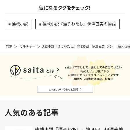
気になるタグをチェック！
連載小説
連載小説『漂うわたし』伊澤直美の物語
TOP
カルチャー
連載小説『漂うわたし』 第135回 伊澤直美（45）「会える
人気のある記事
連載小説『漂うわたし』第４回 伊澤直美