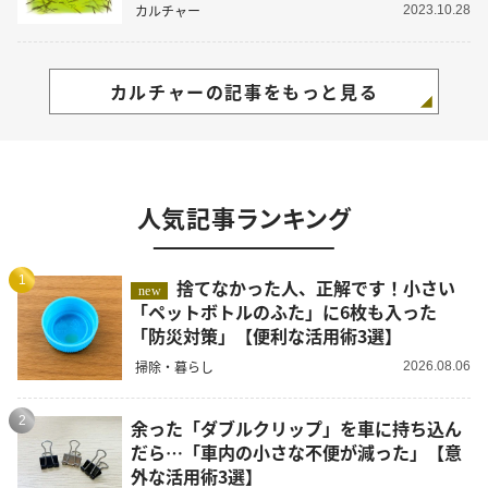
カルチャー
2023.10.28
カルチャーの記事をもっと見る
人気記事ランキング
1
捨てなかった人、正解です！小さい
new
「ペットボトルのふた」に6枚も入った
「防災対策」【便利な活用術3選】
掃除・暮らし
2026.08.06
2
余った「ダブルクリップ」を車に持ち込ん
だら…「車内の小さな不便が減った」【意
外な活用術3選】