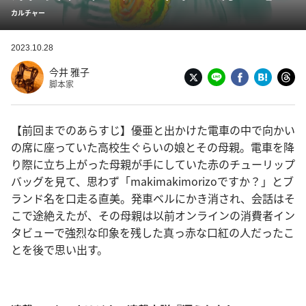
カルチャー
2023.10.28
今井 雅子
脚本家
【前回までのあらすじ】優亜と出かけた電車の中で向かい
の席に座っていた高校生ぐらいの娘とその母親。電車を降
り際に立ち上がった母親が手にしていた赤のチューリップ
バッグを見て、思わず「makimakimorizoですか？」とブ
ランド名を口走る直美。発車ベルにかき消され、会話はそ
こで途絶えたが、その母親は以前オンラインの消費者イン
タビューで強烈な印象を残した真っ赤な口紅の人だったこ
とを後で思い出す。