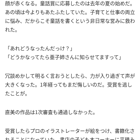
顔が赤くなる。童話賞に応募したのは去年の夏の始めだ。
あの頃は今よりもあたふたしていた。子育てと仕事の両立
に悩み、だからこそ童話を書くという非日常な営みに救わ
れた。
「あれどうなったんだっけ？」
「どうかなってたら亜子姉さんに知らせてますって」
冗談めかして明るく言おうとしたら、力が入り過ぎて声が
大きくなった。1年経ってもまだ悔しいのだ。受賞を逃し
たことが。
直美の作品は1次審査も通過しなかった。
受賞したらプロのイラストレーターが絵をつけ、書籍化さ
れることになっていた。書店の子ども本コーナーに平積み