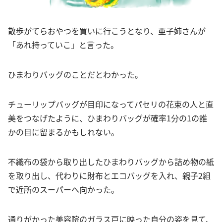
散歩がてらおやつを買いに行こうとなり、亜子姉さんが
「あれ持っていこ」と言った。
ひまわりバッグのことだとわかった。
チューリップバッグが目印になってパセリの花束の人と直
美をつなげたように、ひまわりバッグが確率1分の1の誰
かの目に留まるかもしれない。
不織布の袋から取り出したひまわりバッグから詰め物の紙
を取り出し、代わりに財布とエコバッグを入れ、親子2組
で近所のスーパーへ向かった。
通りがかった美容院のガラス戸に映った自分の姿を見て、