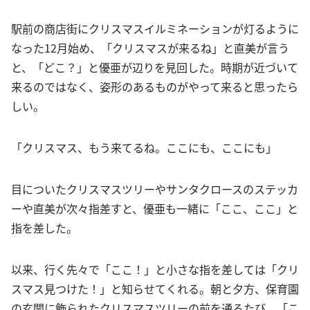
駅前の商店街にクリスマスイルミネーションが灯るように
なった12月始め、「クリスマスが来るね」と直美が言う
と、「どこ？」と優亜が辺りを見回した。時期が近づいて
来るのではなく、姿形のあるものがやって来ると思ったら
しい。
「クリスマス、もう来てるね。ここにも、ここにも」
目についたクリスマスツリーやサンタクロースのステッカ
ーや直美が次々指差すと、優亜も一緒に「ここ、ここ」と
指を差した。
以来、行く先々で「ここ！」と小さな指を差しては「クリ
スマス見つけた！」と知らせてくれる。朝と夕方、保育園
の玄関に飾られたクリスマスツリーの前を通るたび、「こ