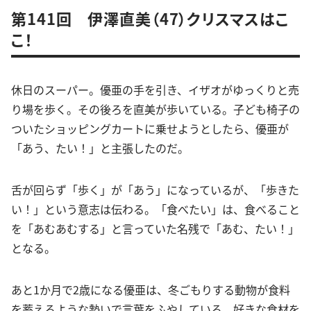
第141回 伊澤直美（47）クリスマスはこ
こ！
休日のスーパー。優亜の手を引き、イザオがゆっくりと売
り場を歩く。その後ろを直美が歩いている。子ども椅子の
ついたショッピングカートに乗せようとしたら、優亜が
「あう、たい！」と主張したのだ。
舌が回らず「歩く」が「あう」になっているが、「歩きた
い！」という意志は伝わる。「食べたい」は、食べること
を「あむあむする」と言っていた名残で「あむ、たい！」
となる。
あと1か月で2歳になる優亜は、冬ごもりする動物が食料
を蓄えるような勢いで言葉をふやしている。好きな食材を