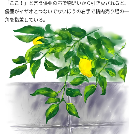
「ここ！」と言う優亜の声で物思いから引き戻されると、
優亜がイザオとつないでないほうの右手で精肉売り場の一
角を指差している。