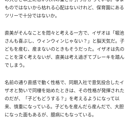
ものではないから枯れる心配はないけれど、保育園にある
ツリーで十分ではないか。
直美がそんなことを悶々と考える一方で、イザオは「堀池
さんも喜ぶし、ウィンウィンじゃない？」と脳天気だ。子
どもを産む、産まないのときもそうだった。イザオは先の
ことを深く考えないが、直美は考え過ぎてブレーキを踏ん
でしまう。
名前の通り直感で動く性格で、同期入社で意気投合したイ
ザオと勢いで同棲を始めたときは、その性格が発揮された
のだが、「子どもどうする？」を考えるようになって以
来、慎重になっている。子どもを産んだら産んだで、大胆
になった面もあるが、臆病にもなっている。