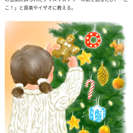
こ！」と直美やイザオに教える。