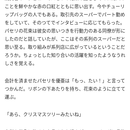
ことを鮮やかな赤の口紅とともに思い出す。今やチューリ
ップバッグの人でもある。取引先のスーパーでパート勤め
をしていて、そのつてでインタビューに応じてもらった。
パセリの花束は彼女の思いつきを行動力のある同僚が形に
したのだと話していたが、ここはその系列のスーパーだと
思い至る。取り組みが系列店に広がっているということだ
ろうか。ちょっとした知り合いの活躍を知ったようなうれ
しさを覚える。
会計を済ませたパセリを優亜は「もっ、たい！」と言って
つかんだ。リボンの下あたりを持ち、花束のように立てて
運ぶ。
「あら、クリスマスツリーみたいね」