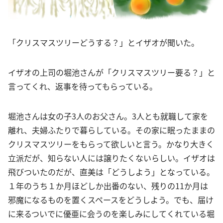
「クリスマスツリーどうする？」とイザオが聞いた。
イザオの上司の堀池さんが「クリスマスツリー要る？」と
言ってくれ、返事を待ってもらっている。
堀池さんは女の子3人のお父さん。3人とも就職して家を
離れ、夫婦ふたりで暮らしている。その家に眠ったままの
クリスマスツリーをもらって欲しいと言う。かなり大きく
立派だが、知らない人には譲りたくないらしい。イザオは
飛びついたのだが、直美は「どうしよう」となっている。
１年のうち１か月ほどしか出番のない、残りの11か月は
邪魔になるものを置くスペースをどうしよう。でも、届け
に来るついでに優亜に会うのを楽しみにしてくれている堀