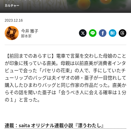
カルチャー
2023.12.16
今井 雅子
脚本家
【前回までのあらすじ】電車で言葉を交わした母娘のこと
が印象に残っている直美。母親は以前直美が消費者インタ
ビューで会った「パセリの花束」の人で、手にしていたチ
ューリップのバッグは夫イザオの姉・亜子が一目惚れして
購入したひまわりバッグと同じ作家の作品だった。直美か
らその話を聞いた亜子は「会うべき人に会える確率は１分
の１」と言った。
連載：saita オリジナル連載小説『漂うわたし』