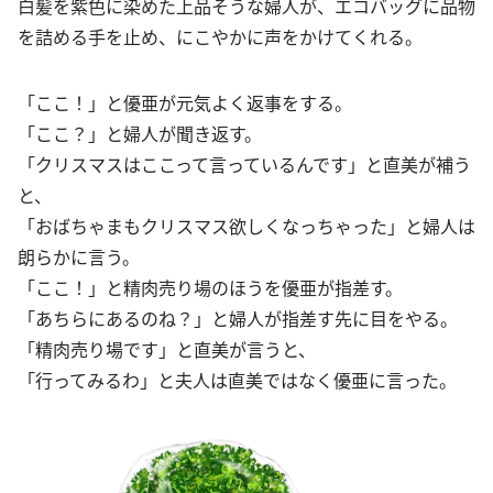
白髪を紫色に染めた上品そうな婦人が、エコバッグに品物
を詰める手を止め、にこやかに声をかけてくれる。
「ここ！」と優亜が元気よく返事をする。
「ここ？」と婦人が聞き返す。
「クリスマスはここって言っているんです」と直美が補う
と、
「おばちゃまもクリスマス欲しくなっちゃった」と婦人は
朗らかに言う。
「ここ！」と精肉売り場のほうを優亜が指差す。
「あちらにあるのね？」と婦人が指差す先に目をやる。
「精肉売り場です」と直美が言うと、
「行ってみるわ」と夫人は直美ではなく優亜に言った。