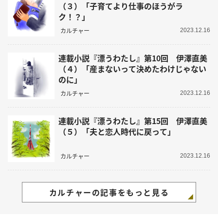
（３）「子育てより仕事のほうがラ
ク！？」
カルチャー
2023.12.16
連載小説『漂うわたし』第10回 伊澤直美
（４）「産まないって決めたわけじゃない
のに」
カルチャー
2023.12.16
連載小説『漂うわたし』第15回 伊澤直美
（５）「夫と恋人時代に戻って」
カルチャー
2023.12.16
カルチャーの記事をもっと見る