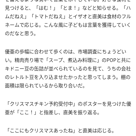
見つけると、「はむ！」「とま！」などと知らせる。「ハ
ムだねえ」「トマトだねえ」とイザオと直美は食材のフル
ネームで応じる。こんな風に子どもは言葉を獲得していく
のだなと思う。
優亜の歩幅に合わせて歩くのは、市場調査にちょうどい
い。精肉売り場で「スープ、煮込み料理に」のPOPと共に
キドニー豆の缶詰が並べられているのを見て、うちの会社
のレトルト豆を入り込ませたかったと思ってしまう。棚の
面積は限られているから取り合いだ。
「クリスマスチキン予約受付中」のポスターを見つけた優
亜が「ここ！」と指差し、直美を振り返る。
「ここにもクリスマスあったね」と直美は応じる。