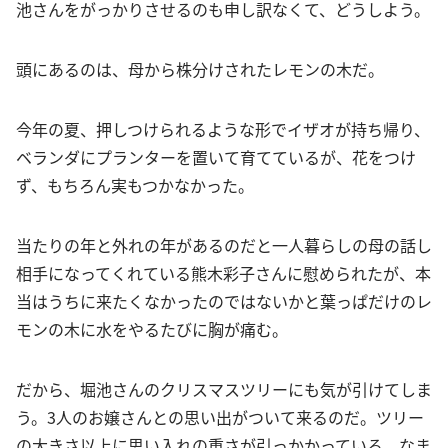
池さんをがっかりさせるのも申し訳なくて、どうしよう。
頭にあるのは、母から株分けされたレモンの木だ。
今年の夏、押しつけられるような形でイザオが持ち帰り、
ベランダにプランターを置いて育てているが、花をつけ
ず、もちろん実もつかなかった。
当たりの年と外れの年があるのだと一人暮らしの母の話し
相手になってくれている熊木彩子さんに慰められたが、本
当はうちに来たくなかったのではないかと葉っぱだけのレ
モンの木に水をやるたびに胸が痛む。
だから、堀池さんのクリスマスツリーにも気が引けてしま
う。3人のお嬢さんとの思い出がついて来るのだ。ツリー
の大きさ以上に思い入れの重さが引っかかっている。なま