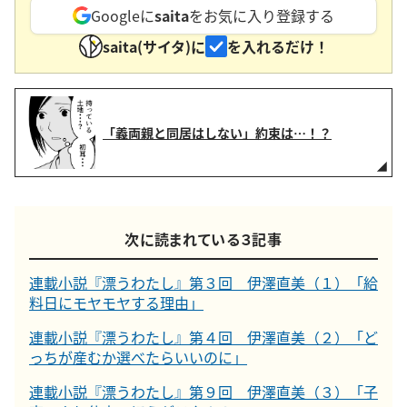
Googleに
saita
をお気に入り登録する
saita(サイタ)に
を入れるだけ！
「義両親と同居はしない」約束は…！？
次に読まれている３記事
連載小説『漂うわたし』第３回 伊澤直美（１）「給
料日にモヤモヤする理由」
連載小説『漂うわたし』第４回 伊澤直美（２）「ど
っちが産むか選べたらいいのに」
連載小説『漂うわたし』第９回 伊澤直美（３）「子