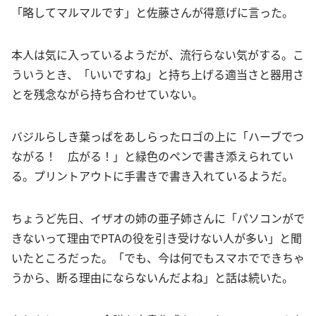
「略してマルマルです」と佐藤さんが得意げに言った。
本人は気に入っているようだが、流行らない気がする。こ
ういうとき、「いいですね」と持ち上げる適当さと器用さ
とを残念ながら持ち合わせていない。
バジルらしき葉っぱをあしらったロゴの上に「ハーブでつ
ながる！ 広がる！」と緑色のペンで書き添えられてい
る。プリントアウトに手書きで書き入れているようだ。
ちょうど先日、イザオの姉の亜子姉さんに「パソコンがで
きないって理由でPTAの役を引き受けない人が多い」と聞
いたところだった。「でも、今は何でもスマホでできちゃ
うから、断る理由にならないんだよね」と話は続いた。