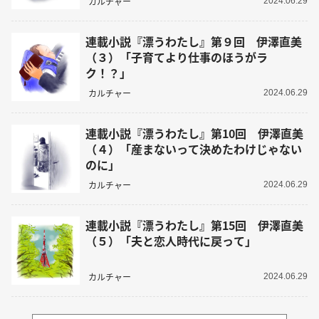
カルチャー
2024.06.29
連載小説『漂うわたし』第９回 伊澤直美
（３）「子育てより仕事のほうがラ
ク！？」
カルチャー
2024.06.29
連載小説『漂うわたし』第10回 伊澤直美
（４）「産まないって決めたわけじゃない
のに」
カルチャー
2024.06.29
連載小説『漂うわたし』第15回 伊澤直美
（５）「夫と恋人時代に戻って」
カルチャー
2024.06.29