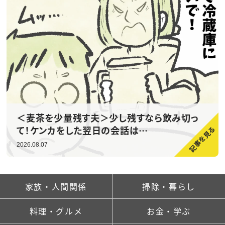
＜麦茶を少量残す夫＞少し残すなら飲み切っ
て！ケンカをした翌日の会話は…
2026.08.07
家族・人間関係
掃除・暮らし
料理・グルメ
お金・学ぶ