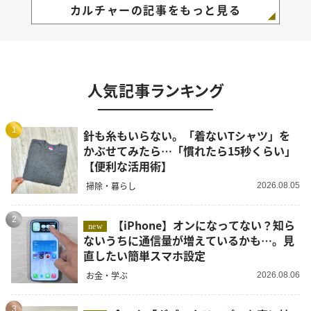
カルチャーの記事をもっと見る
人気記事ランキング
1
針も糸もいらない。「着ないTシャツ」を
かぶせてみたら…「慣れたら15秒くらい」
【便利な活用術】
掃除・暮らし
2026.08.05
2
【iPhone】オンになってない？知ら
new
ないうちに通信量が増えているかも…。見
直したい簡単スマホ設定
お金・学ぶ
2026.08.06
3