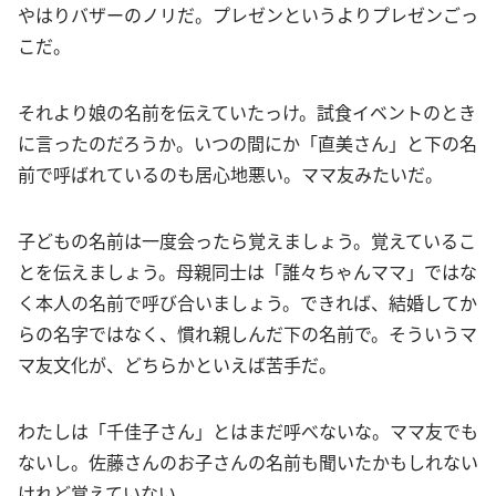
やはりバザーのノリだ。プレゼンというよりプレゼンごっ
こだ。
それより娘の名前を伝えていたっけ。試食イベントのとき
に言ったのだろうか。いつの間にか「直美さん」と下の名
前で呼ばれているのも居心地悪い。ママ友みたいだ。
子どもの名前は一度会ったら覚えましょう。覚えているこ
とを伝えましょう。母親同士は「誰々ちゃんママ」ではな
く本人の名前で呼び合いましょう。できれば、結婚してか
らの名字ではなく、慣れ親しんだ下の名前で。そういうマ
マ友文化が、どちらかといえば苦手だ。
わたしは「千佳子さん」とはまだ呼べないな。ママ友でも
ないし。佐藤さんのお子さんの名前も聞いたかもしれない
けれど覚えていない。