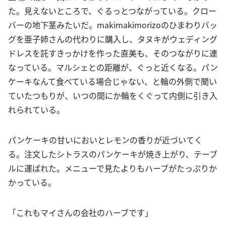
た。見えないところで、ぐるっとつながっている。クロー
バーの地下茎みたいだ。makimakimorizoのひまわりバッ
グを亜子姉さんの代わりに購入し、タヌキがウェディング
ドレスを託すきっかけを作った直美も、そのつながりに連
なっている。マルシェとの距離が、ぐっと近くなる。パン
ケーキなんて食べている場合じゃない、と輪の外側で聞い
ていたつもりが、いつの間にか輪をくぐって内側に引き入
れられている。
パンケーキの甘いにおいとレモンの香りが近づいてく
る。注文したシトラスのパンケーキが焼き上がり、テーブ
ルに運ばれた。メニューで見たよりもハーブがたっぷりか
かっている。
「これもマイさんの会社のハーブです」