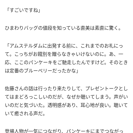
「すごいですね」
ひまわりバッグの値段を知っている直美は素直に驚く。
「アムステルダムに出発する前に、これまでのお礼にっ
て。こっちがお餞別を贈らなきゃいけないのに。あ、一
応、ここのパンケーキをご馳走したんですけど。そのとき
は定番のブルーベリーだったかな」
佐藤さんの話は行ったり来たりして、プレゼントークとし
てはまどろっこしいのだが、なぜか聴いてしまう。声がい
いのだと気づいた。透明感があり、耳心地が良い。聴いて
いて癒される声だ。
登場人物が一気につながり、パンケーキにまでつながっ