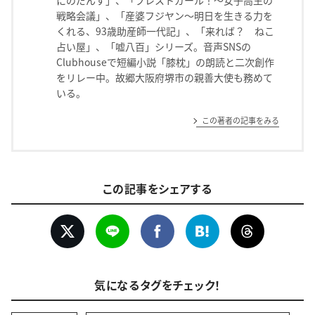
戦略会議」、「産婆フジヤン〜明日を生きる力を
くれる、93歳助産師一代記」、「来れば？ ねこ
占い屋」、「嘘八百」シリーズ。音声SNSの
Clubhouseで短編小説「膝枕」の朗読と二次創作
をリレー中。故郷大阪府堺市の親善大使も務めて
いる。
この著者の記事をみる
この記事をシェアする
気になるタグをチェック！