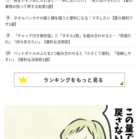
桃をレモン水に入れると…「夫に言いたい」「見た目がきれい」【夏の
7
果物の知って得する知恵3選】
タオルハンカチの縦と横を縫うと便利になる！マネしたい【夏の便利ワ
8
ザ3選】
「チャック付き保存袋」と「タオル2枚」を組み合わせると…「快適だ
9
わ」「持ち歩きたい」【便利な活用術】
ペットボトルのふたを2つ組み合わせると「小さくて便利」「収納しや
10
すい」【便利な活用術3選】
ランキングをもっと見る