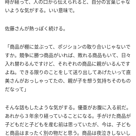
時が経って、人の口から伝えられると、自分の言葉じゃな
いような気がする。いい意味で。
佐藤さんが熱っぽく続ける。
「商品が棚に並ぶって、ポジションの取り合いじゃないで
すか。競争に勝つ商品がいれば、敗れる商品もいて、日々
入れ替わるんですけど、それぞれの商品に親がいるんです
よね。できる限りのことをして送り出してあげたいって直
美さんがおっしゃってたの、親が子を想う気持ちそのもの
だなって」
そんな話もしたような気がする。優亜がお腹に入る前だ。
あれから３年余り経っていることになる。手がけた商品が
子どもだと子どもを産む前は思っていたが、今は、子ども
と商品はまったく別の物だと思う。商品は夜泣きしないし