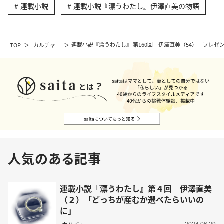
連載小説
連載小説『漂うわたし』伊澤直美の物語
TOP
カルチャー
連載小説『漂うわたし』 第160回 伊澤直美（54）「プレゼ
人気のある記事
連載小説『漂うわたし』第４回 伊澤直美
（２）「どっちが産むか選べたらいいの
に」