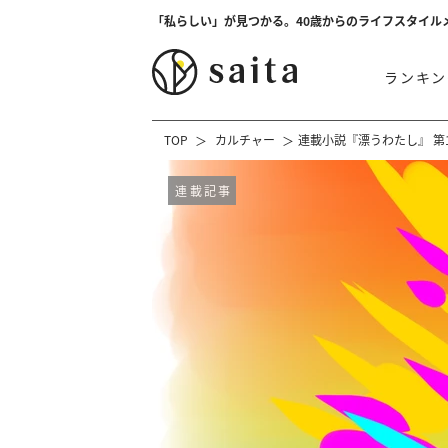
「私らしい」が見つかる。40歳からのライフスタイル
ランキン
TOP
カルチャー
連載小説『漂うわたし』 第
連載記事