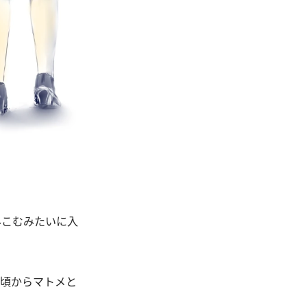
みこむみたいに入
い頃からマトメと