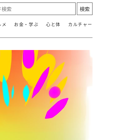
ルメ
お金・学ぶ
心と体
カルチャー