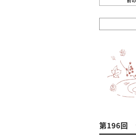
前
第196回