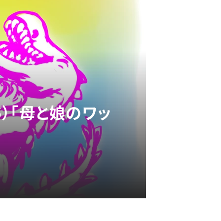
6）「母と娘のワッ