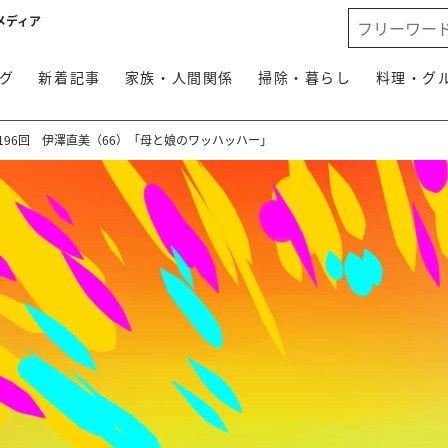
メディア
グ
新着記事
家族・人間関係
掃除・暮らし
料理・グ
196回 伊澤直美（66）「母と娘のワッハッハー」