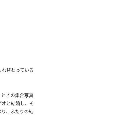
入れ替わっている
たときの集合写真
ザオと結婚し、そ
なり、ふたりの結