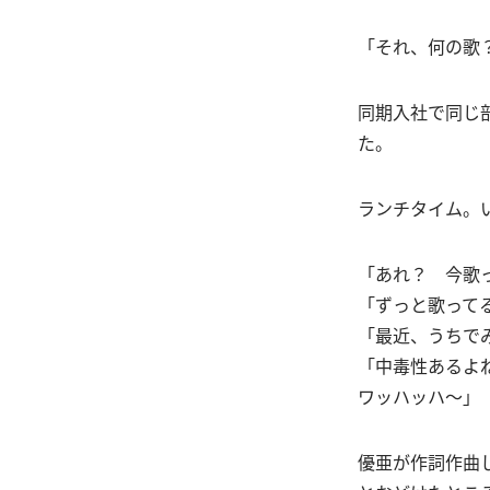
「それ、何の歌
同期入社で同じ
た。
ランチタイム。
「あれ？ 今歌
「ずっと歌って
「最近、うちで
「中毒性あるよ
ワッハッハ〜」
優亜が作詞作曲