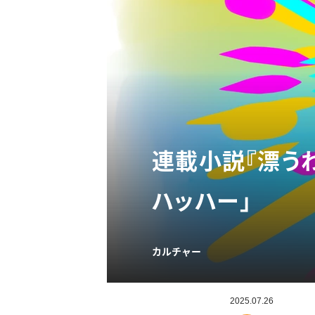
連載小説『漂うわ
ハッハー」
カルチャー
2025.07.26