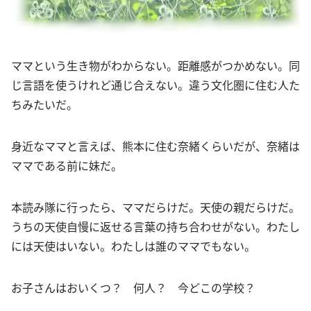
ママという生き物がわからない。距離感がつかめない。同
じ言語を使うけれど通じ合えない。違う文化圏に住む人た
ちみたいだ。
身近なママと言えば、熊本に住む奈緒くらいだが、奈緒は
ママである前に妹だ。
本読み隊に行ったら、ママだらけだ。天使の親だらけだ。
うちの天使自慢に返せる言葉の持ち合わせがない。わたし
には天使はいない。わたしは誰のママでもない。
お子さんはおいくつ？ 何人？ 今どこの学校？