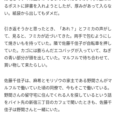
るポストに辞書を入れようとしたが、厚みがあって入らな
い。紙袋から出してもダメだ。
引き返そうかと思ったとき、「あれ？」とフミカの声がし
て、見ると、フミカが近づいてきた。両手で包むようにし
て焼きいもを持っていた。隣で佐藤千佳子が自転車を押し
ていた。カゴには膨らんだエコバッグが入っていて、ねぎ
の青い部分が頭を出していた。マルフルで待ち合わせて、
買い物して来たらしい。
佐藤千佳子は、麻希とモリゾウの家主である野間さんがマ
ルフルで働いていた頃の同僚で、今もそこで働いている。
野間さんの留守宅に住んでくれる人を探しているという話
をバイト先の新宿三丁目のカフェで聞いたときも、佐藤千
佳子は野間さんと一緒にいた。