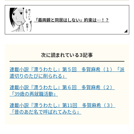
「義両親と同居はしない」約束は…！？
次に読まれている３記事
連載小説『漂うわたし』第５回 多賀麻希（１）「派
遣切りのたびに削られる」
連載小説『漂うわたし』第６回 多賀麻希（２）
「39歳の再就職活動」
連載小説『漂うわたし』第11回 多賀麻希（３）
「昔のあだ名で呼ばれてみたら」