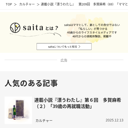
TOP
カルチャー
連載小説『漂うわたし』 第209回 多賀麻希（69）「ママ
広告
人気のある記事
連載小説『漂うわたし』第６回 多賀麻希
（２）「39歳の再就職活動」
カルチャー
2025.12.13