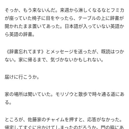
そっか、もう来ないんだ。来週から淋しくなるなとフミカ
が座っていた椅子に目をやったら、テーブルの上に辞書が
開かれたまま置いてあった。日本語が入っていない英語か
ら英語の辞書。
《辞書忘れてます》とメッセージを送ったが、既読はつか
ない。家に帰るまで、気づかないかもしれない。
届けに行こうか。
家の場所は聞いていた。モリゾウと散歩で時々通る道にあ
る。
ところが、佐藤家のチャイムを押すと、応答がなかった。
帰宅してすぐに出かけてしまったのだろうか。門の脇にあ