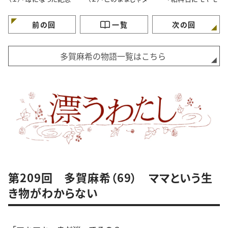
日」
メ？」
理由」
前の回
一覧
次の回
多賀麻希の物語一覧はこちら
第209回 多賀麻希（69） ママという生
き物がわからない