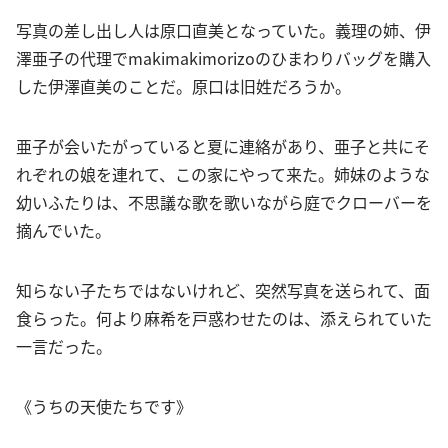
写真の差し出し人は原口直美となっていた。義理の姉、伊
澤亜子の代理でmakimakimorizoのひまわりバッグを購入
した伊澤直美のことだ。原口は旧姓だろうか。
亜子が会いたがっていると夏に連絡があり、亜子と共にそ
れぞれの娘を連れて、この家にやって来た。姉妹のような
幼いふたりは、不思議な歌を歌いながら庭でクローバーを
摘んでいた。
知らない子たちではないけれど、突然写真を送られて、面
食らった。何より麻希を戸惑わせたのは、添えられていた
一言だった。
《うちの天使たちです》