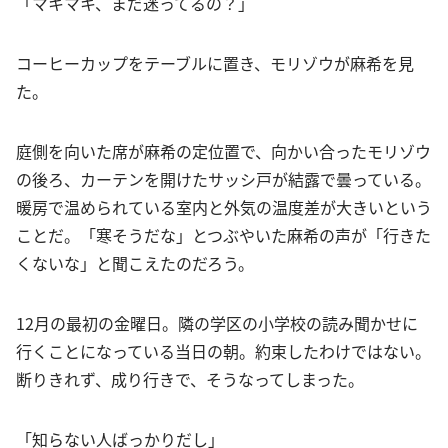
「マキマキ、まだ迷ってるの？」
コーヒーカップをテーブルに置き、モリゾウが麻希を見
た。
庭側を向いた席が麻希の定位置で、向かい合ったモリゾウ
の後ろ、カーテンを開けたサッシ戸が結露で曇っている。
暖房で温められている室内と外気の温度差が大きいという
ことだ。「寒そうだな」とつぶやいた麻希の声が「行きた
くないな」と聞こえたのだろう。
12月の最初の金曜日。隣の学区の小学校の読み聞かせに
行くことになっている当日の朝。約束したわけではない。
断りきれず、成り行きで、そうなってしまった。
「知らない人ばっかりだし」