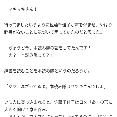
「マキマキさん！」
待ってましたいうように佐藤千佳子が声を弾ませ、やはり
辞書がないことに気づいて困っていたのだと思った。
「ちょうど今、本読み隊の話をしてたんです！」
「え？ 本読み隊って？」
辞書を読むことを本読み隊というのだろうか。
「ママ、混ざってるよ。本読み隊はサツキさんでしょ」
フミカに突っ込まれると、佐藤千佳子は口を「あ」の形に
大きく開けて息を呑み、
「ほんとだ。マキマキさんってわかってるのに、サツキさ