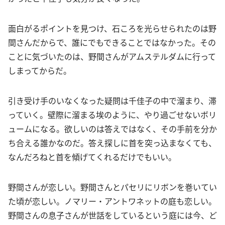
面白がるポイントを見つけ、石ころを光らせられたのは野
間さんだからで、誰にでもできることではなかった。その
ことに気づいたのは、野間さんがアムステルダムに行って
しまってからだ。
引き受け手のいなくなった疑問は千佳子の中で溜まり、滞
っていく。壁際に溜まる埃のように、やり過ごせないボリ
ュームになる。欲しいのは答えではなく、その手前を分か
ち合える誰かなのだ。答え探しに首を突っ込まなくても、
なんだろねと首を傾げてくれるだけでもいい。
野間さんが恋しい。野間さんとパセリにリボンを巻いてい
た頃が恋しい。ノマリー・アントワネットの庭も恋しい。
野間さんの息子さんが世話をしているという庭には今、ど