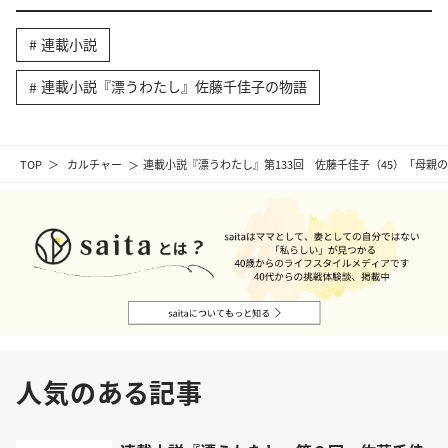
連載小説
連載小説『漂うわたし』佐藤千佳子の物語
TOP
カルチャー
連載小説『漂うわたし』第133回 佐藤千佳子（45）「母親
人気のある記事