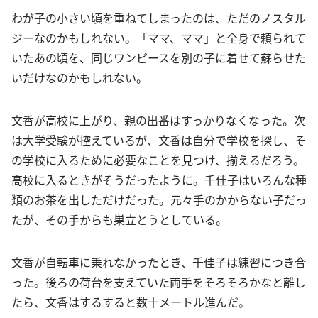
わが子の小さい頃を重ねてしまったのは、ただのノスタル
ジーなのかもしれない。「ママ、ママ」と全身で頼られて
いたあの頃を、同じワンピースを別の子に着せて蘇らせた
いだけなのかもしれない。
文香が高校に上がり、親の出番はすっかりなくなった。次
は大学受験が控えているが、文香は自分で学校を探し、そ
の学校に入るために必要なことを見つけ、揃えるだろう。
高校に入るときがそうだったように。千佳子はいろんな種
類のお茶を出しただけだった。元々手のかからない子だっ
たが、その手からも巣立とうとしている。
文香が自転車に乗れなかったとき、千佳子は練習につき合
った。後ろの荷台を支えていた両手をそろそろかなと離し
たら、文香はするすると数十メートル進んだ。