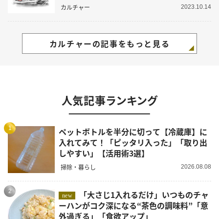
カルチャー
2023.10.14
カルチャーの記事をもっと見る
人気記事ランキング
1
ペットボトルを半分に切って【冷蔵庫】に
入れてみて！「ピッタリ入った」「取り出
しやすい」【活用術3選】
掃除・暮らし
2026.08.08
2
「大さじ1入れるだけ」いつものチャ
new
ーハンがコク深になる“茶色の調味料”「意
外過ぎる」「食欲アップ」