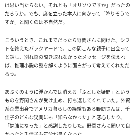
は思い当たらない。それとも「オリソウですか」だったの
だろうか。でも、席を立った本人に向かって「降りそうで
すか」と聞くのは不自然だ。
こういうとき、これまでだったら野間さんに聞けた。シフ
トを終えたバックヤードで。この間こんな親子に出会って
と話し、別れ際の聞き取れなかったメッセージを伝えれ
ば、推理小説の謎を解くように面白がって考えてくれただ
ろう。
あぶくのように浮かんでは消える「ふとした疑問」という
ものを野間さんが受け止め、打ち返してくれていた。外資
系企業出身でアメリカ暮らしの経験もある野間さんは、千
佳子のどんな疑問にも「知らなかった」と感心したり、
「勉強になった」と感謝したりした。野間さんに聞いて良
かったと千佳子も気分が良くなった。