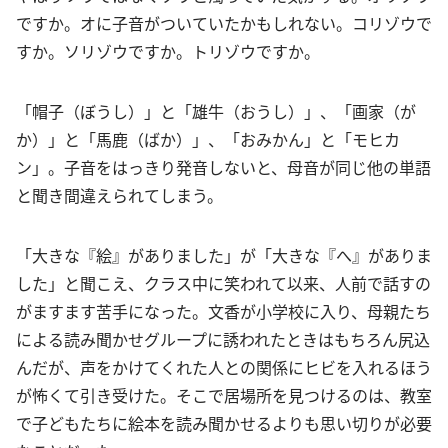
ですか。オに子音がついていたかもしれない。コリゾウで
すか。ソリゾウですか。トリゾウですか。
「帽子（ぼうし）」と「雄牛（おうし）」、「画家（が
か）」と「馬鹿（ばか）」、「おみかん」と「モヒカ
ン」。子音をはっきり発音しないと、母音が同じ他の単語
と聞き間違えられてしまう。
「大きな『絵』がありました」が「大きな『へ』がありま
した」と聞こえ、クラス中に笑われて以来、人前で話すの
がますます苦手になった。文香が小学校に入り、母親たち
による読み聞かせグループに誘われたときはもちろん尻込
んだが、声をかけてくれた人との関係にヒビを入れるほう
が怖くて引き受けた。そこで居場所を見つけるのは、教室
で子どもたちに絵本を読み聞かせるよりも思い切りが必要