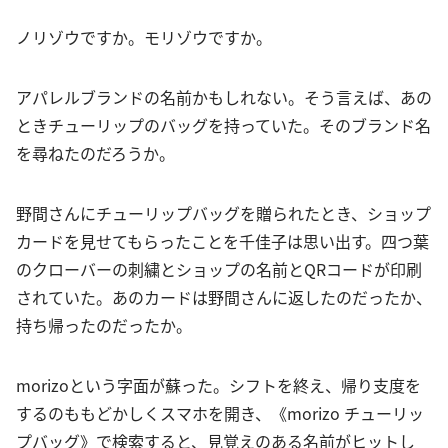
ノリゾウですか。モリゾウですか。
アパレルブランドの名前かもしれない。そう言えば、あの
ときチューリップのバッグを持っていた。そのブランド名
を尋ねたのだろうか。
野間さんにチューリップバッグを贈られたとき、ショップ
カードを見せてもらったことを千佳子は思い出す。四つ葉
のクローバーの刺繍とショップの名前とQRコードが印刷
されていた。あのカードは野間さんに返したのだったか、
持ち帰ったのだったか。
morizoという字面が蘇った。シフトを終え、帰り支度を
するのももどかしくスマホを開き、《morizo チューリッ
プバッグ》で検索すると、見覚えのある名前がヒットし