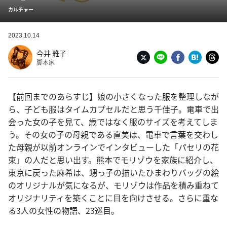
カルチャー
2023.10.14
今井 雅子
脚本家
【前回までのあらすじ】娘の小さくなった服を整理しなが
ら、子ども服はタイムカプセルだと思う千佳子。電車で出
会った女の子を見て、歳ではなく服のサイズを考えてしま
う。その女の子の母親である直美は、電車で言葉を交わし
た母親が以前オンラインでインタビューした「パセリの花
束」の人だと思い出す。熊本でモリゾウを家族に紹介し、
東京に戻った麻希は、甥っ子の描いたひまわりバッグの絵
のオリジナルが気になるが、モリゾウは作品を積み重ねて
オリジナリティを築くことに目を向けさせる。さらに重な
る3人の女性の物語、23巡目。