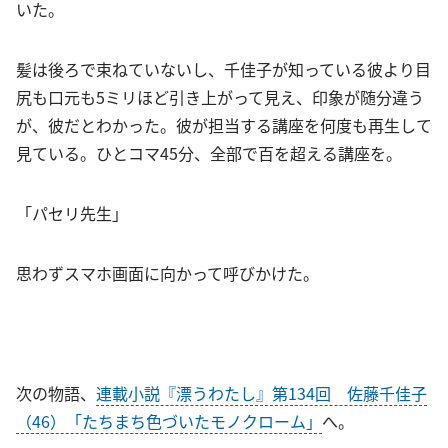
いた。
髪は後ろで束ねていないし、千佳子が知っている彼より目
尻も口元も5ミリほど引き上がって見え、印象が随分違う
が、彼だとわかった。彼が担当する講座を何度も再生して
見ている。ひとコマ45分、全部で百を超える講座を。
「パセリ先生」
思わずスマホ画面に向かって呼びかけた。
次の物語、
連載小説『漂うわたし』第134回 佐藤千佳子
（46）「たちまち色づいたモノクローム」
へ。