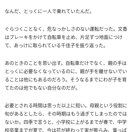
なんだ、とっくに一人で乗れていたんだ。
ぐらつくことなく、危なっかしさのない運転だった。文香
はブレーキをかけて自転車を止め、片足ずつ地面につけ
て、あっけに取られている千佳子を振り返った。
あのときのことを思い出す。自転車だけでなく、親の手は
とっくに必要なくなっているのに、親が手を離せないでい
ることは他にもあるのだろう。そうなるまでにわが子を育
てたのは他でもない自分なのだが。
必要とされる時間は思った以上に短い。母親という役割に
旬があるとしたら、その時期はもう過ぎてしまったのでは
ないか。四季で言うと、小学校に上がるまでが春で、中学
校卒業までが夏で、今は花が終わって実が膨らみ、葉っぱ