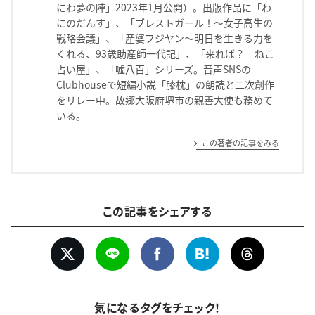
にわ夢の陣」2023年1月公開）。出版作品に「わ
にのだんす」、「ブレストガール！〜女子高生の
戦略会議」、「産婆フジヤン〜明日を生きる力を
くれる、93歳助産師一代記」、「来れば？ ねこ
占い屋」、「嘘八百」シリーズ。音声SNSの
Clubhouseで短編小説「膝枕」の朗読と二次創作
をリレー中。故郷大阪府堺市の親善大使も務めて
いる。
この著者の記事をみる
この記事をシェアする
気になるタグをチェック！