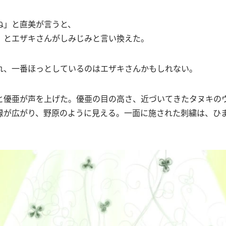
ね」と直美が言うと、
」とエザキさんがしみじみと言い換えた。
れ、一番ほっとしているのはエザキさんかもしれない。
と優亜が声を上げた。優亜の目の高さ、近づいてきたタヌキの
緑が広がり、野原のように見える。一面に施された刺繍は、ひ
。