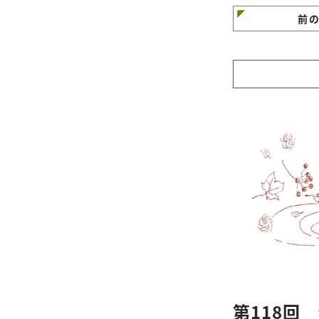
前
第118回