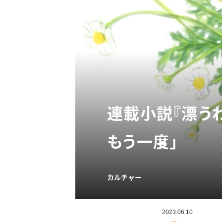
連載小説『漂うわ
もう一度」
カルチャー
2023.06.10