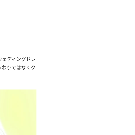
ウェディングドレ
まわりではなくク