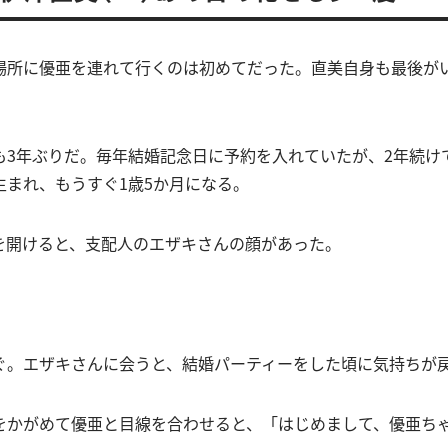
場所に優亜を連れて行くのは初めてだった。直美自身も最後が
も3年ぶりだ。毎年結婚記念日に予約を入れていたが、2年続け
生まれ、もうすぐ1歳5か月になる。
を開けると、支配人のエザキさんの顔があった。
」
ぐ。エザキさんに会うと、結婚パーティーをした頃に気持ちが
をかがめて優亜と目線を合わせると、「はじめまして、優亜ち