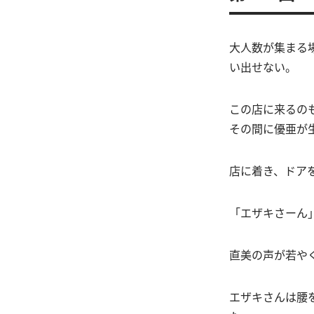
大人数が集まる
い出せない。
この店に来るの
その間に優亜が
店に着き、ドア
「エザキさーん
直美の声が若や
エザキさんは腰