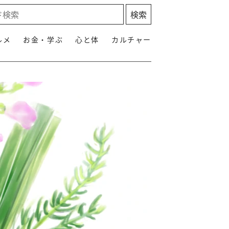
ルメ
お金・学ぶ
心と体
カルチャー