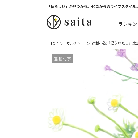
「私らしい」が見つかる。40歳からのライフスタイル
ランキン
TOP
カルチャー
連載小説『漂うわたし』第1
連載記事