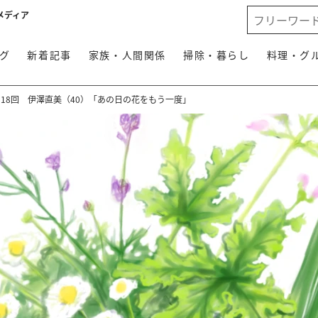
メディア
グ
新着記事
家族・人間関係
掃除・暮らし
料理・グ
18回 伊澤直美（40）「あの日の花をもう一度」