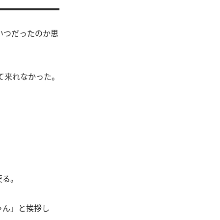
いつだったのか思
て来れなかった。
戻る。
ゃん」と挨拶し