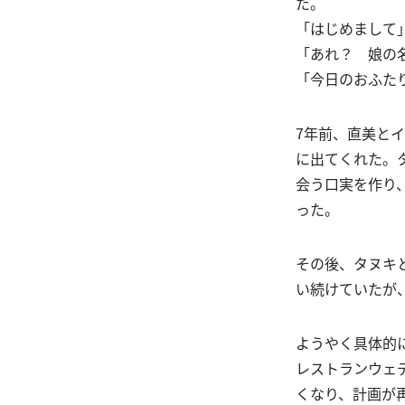
た。
「はじめまして
「あれ？ 娘の
「今日のおふた
7年前、直美と
に出てくれた。
会う口実を作り
った。
その後、タヌキ
い続けていたが
ようやく具体的
レストランウェ
くなり、計画が