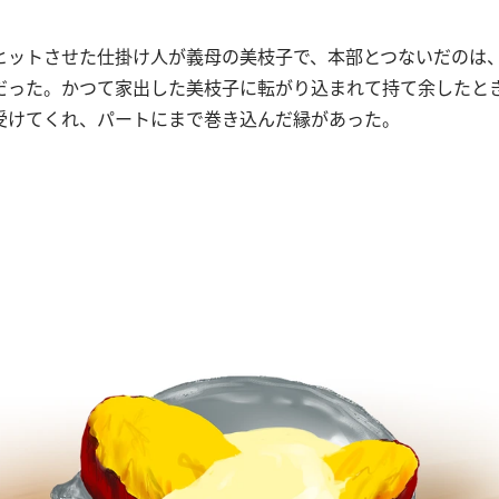
ヒットさせた仕掛け人が義母の美枝子で、本部とつないだのは
だった。かつて家出した美枝子に転がり込まれて持て余したと
受けてくれ、パートにまで巻き込んだ縁があった。