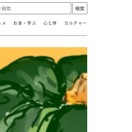
ルメ
お金・学ぶ
心と体
カルチャー