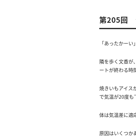
第205回
「あったかーい
隣を歩く文香が
ートが終わる時
焼きいもアイス
で気温が20度
体は気温差に適
原因はいくつか