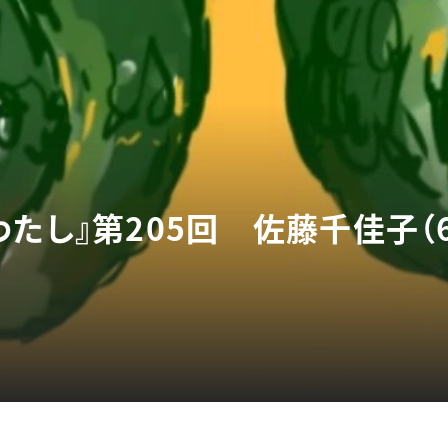
たし』第205回 佐藤千佳子（6