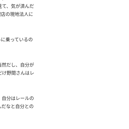
見て、気が済んだ
理店の現地法人に
ルに乗っているの
当然だし、自分が
だけ野間さんはレ
。自分はレールの
んだなと自分との