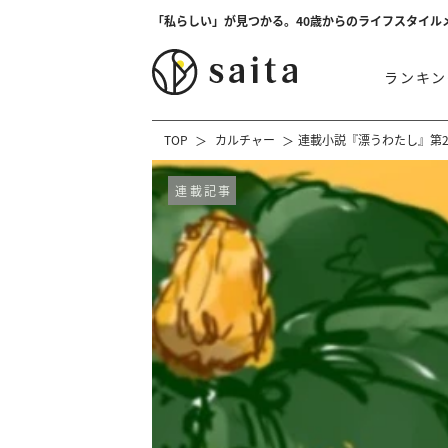
「私らしい」が見つかる。40歳からのライフスタイル
ランキン
TOP
カルチャー
連載小説『漂うわたし』第2
連載記事