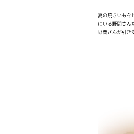
夏の焼きいもを
にいる野間さん
野間さんが引き