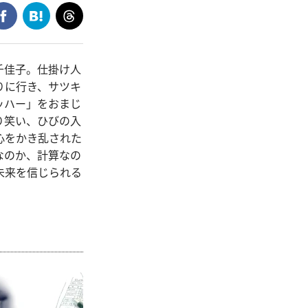
千佳子。仕掛け人
りに行き、サツキ
ッハー」をおまじ
り笑い、ひびの入
心をかき乱された
なのか、計算なの
未来を信じられる
。