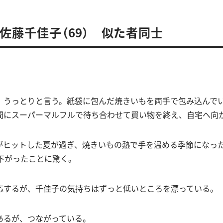
 佐藤千佳子（69） 似た者同士
」
、うっとりと言う。紙袋に包んだ焼きいもを両手で包み込んで
間にスーパーマルフルで待ち合わせて買い物を終え、自宅へ向
がヒットした夏が過ぎ、焼きいもの熱で手を温める季節になっ
も下がったことに驚く。
応するが、千佳子の気持ちはずっと低いところを漂っている。
あるが、つながっている。