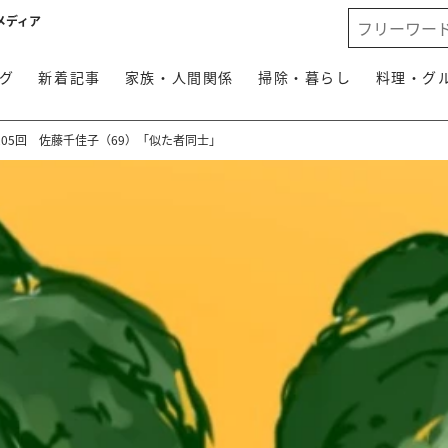
メディア
グ
新着記事
家族・人間関係
掃除・暮らし
料理・グ
05回 佐藤千佳子（69）「似た者同士」