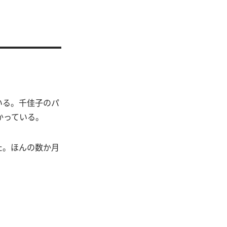
いる。千佳子のパ
かっている。
た。ほんの数か月