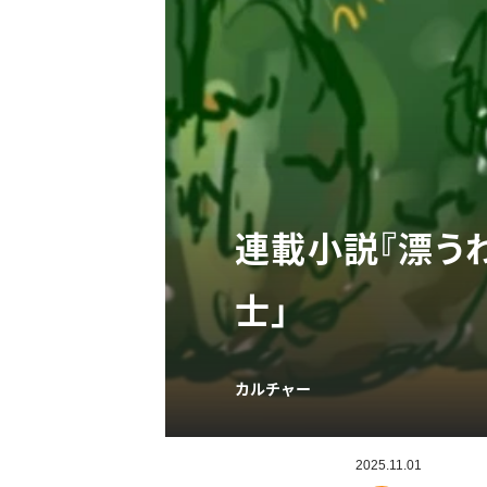
連載小説『漂うわ
士」
カルチャー
2025.11.01