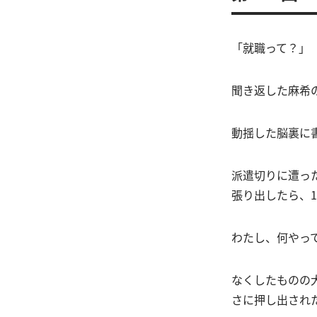
「就職って？」
聞き返した麻希
動揺した脳裏に
派遣切りに遭った
張り出したら、
わたし、何やっ
なくしたものの
さに押し出され