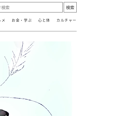
ルメ
お金・学ぶ
心と体
カルチャー