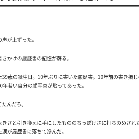
の声が上ずった。
書きかけの履歴書の記憶が蘇る。
39歳の誕生日。10年ぶりに書いた履歴書。10年前の書き損
10年若い自分の顔写真が貼ってあった。
てたんだろ。
大きさと引き換えに手にしたもののちっぽけさに打ちのめされ
た涙が履歴書に落ちて滲んだ。