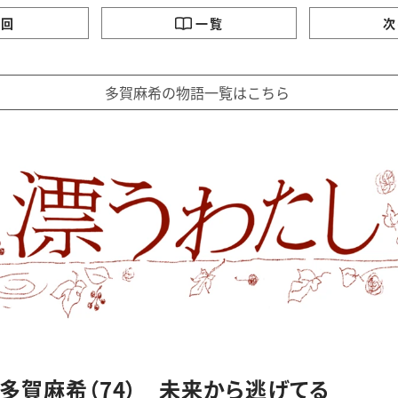
の回
一覧
次
多賀麻希の物語一覧はこちら
 多賀麻希（74） 未来から逃げてる