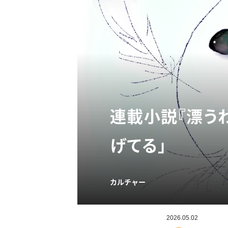
連載小説『漂うわ
げてる」
カルチャー
2026.05.02