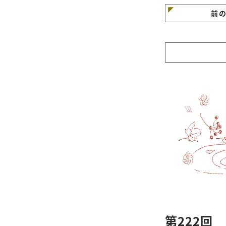
前
第222回