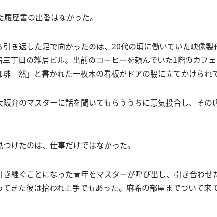
いた履歴書の出番はなかった。
ら引き返した足で向かったのは、20代の頃に働いていた映像製
宿三丁目の雑居ビル。出前のコーヒーを頼んでいた1階のカフェ
珈琲 然」と書かれた一枚木の看板がドアの脇に立てかけられ
大阪弁のマスターに話を聞いてもらううちに意気投合し、その
見つけたのは、仕事だけではなかった。
引き継ぐことになった青年をマスターが呼び出し、引き合わ
ってきた彼は拾われ上手でもあった。麻希の部屋までついて来