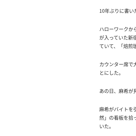
10年ぶりに書
ハローワークか
が入っていた新
ていて、「焙煎
カウンター席で
とにした。
あの日、麻希が
麻希がバイトを
然」の看板を拾
いた。