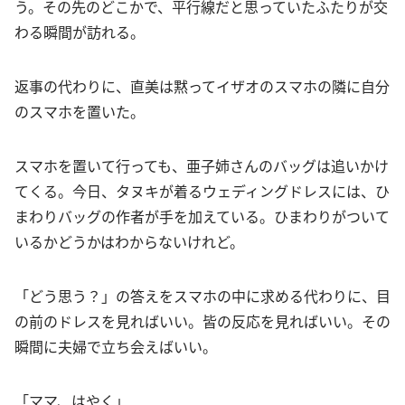
う。その先のどこかで、平行線だと思っていたふたりが交
わる瞬間が訪れる。
返事の代わりに、直美は黙ってイザオのスマホの隣に自分
のスマホを置いた。
スマホを置いて行っても、亜子姉さんのバッグは追いかけ
てくる。今日、タヌキが着るウェディングドレスには、ひ
まわりバッグの作者が手を加えている。ひまわりがついて
いるかどうかはわからないけれど。
「どう思う？」の答えをスマホの中に求める代わりに、目
の前のドレスを見ればいい。皆の反応を見ればいい。その
瞬間に夫婦で立ち会えばいい。
「ママ、はやく」