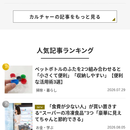
カルチャーの記事をもっと見る
人気記事ランキング
1
ペットボトルのふたを2つ組み合わせると
「小さくて便利」「収納しやすい」【便利
な活用術3選】
掃除・暮らし
2026.07.29
2
「食費が少ない人」が買い置きす
new
る“スーパーの冷凍食品”3つ「豪華に見え
てちゃんと節約できる」
お金・学ぶ
2026.08.05