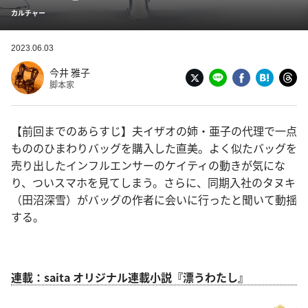
カルチャー
2023.06.03
今井 雅子
脚本家
【前回までのあらすじ】夫イザオの姉・亜子の代理で一点
もののひまわりバッグを購入した直美。よく似たバッグを
売り出したインフルエンサーのケイティの動きが気にな
り、ついスマホを見てしまう。さらに、同期入社のタヌキ
（田沼深雪）がバッグの作者に会いに行ったと聞いて動揺
する。
連載：saita オリジナル連載小説『漂うわたし』