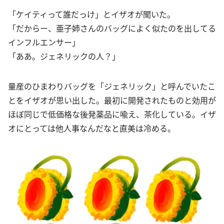
「ケイティって誰だっけ」とイザオが聞いた。
「だからー、亜子姉さんのバッグによく似たのを出してる
インフルエンサー」
「ああ。ジェネリックの人？」
量産のひまわりバッグを「ジェネリック」と呼んでいたこ
とをイザオが思い出した。最初に開発されたものと効用が
ほぼ同じで低価格な後発薬品に喩え、茶化している。イザ
オにとっては他人事なんだなと直美は冷める。