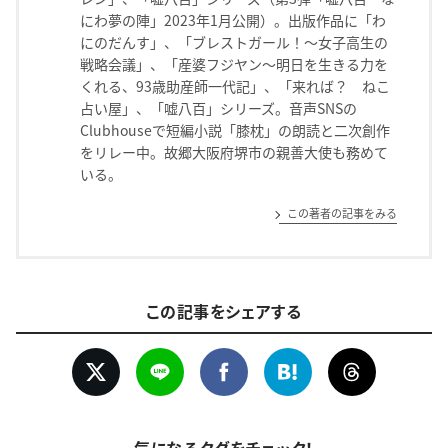
にわ夢の陣」2023年1月公開）。出版作品に「わ
にのだんす」、「ブレストガール！〜女子高生の
戦略会議」、「産婆フジヤン〜明日を生きる力を
くれる、93歳助産師一代記」、「来れば？ ねこ
占い屋」、「嘘八百」シリーズ。音声SNSの
Clubhouseで短編小説「膝枕」の朗読と二次創作
をリレー中。故郷大阪府堺市の親善大使も務めて
いる。
この著者の記事をみる
この記事をシェアする
気になるタグをチェック！