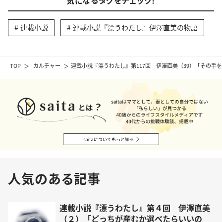
連載小説
連載小説『漂うわたし』伊澤直美の物語
TOP
カルチャー
連載小説『漂うわたし』第117回 伊澤直美（39）「その手
人気のある記事
連載小説『漂うわたし』第４回 伊澤直美
（２）「どっちが産むか選べたらいいの