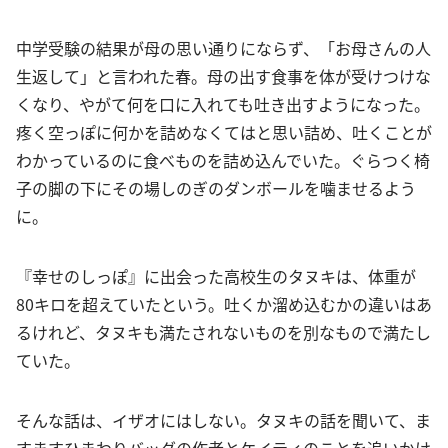
中学受験の結果が母の思い通りにならず、「お母さんの人
生返して」と言われた春。母の出す食事を体が受けつけな
くなり、やがて何を口に入れても吐き出すようになった。
疼く空っぽに何かを詰めなくてはと思い詰め、吐くことが
わかっているのに食べものを詰め込んでいた。ぐらつく椅
子の脚の下にその場しのぎのダンボールを噛ませるよう
に。
『幸せのしっぽ』に出会った高校生のタヌキは、体重が
80キロを超えていたという。吐くか溜め込むかの違いはあ
るけれど、タヌキも満たされないものを別なもので満たし
ていた。
そんな話は、イザオにはしない。タヌキの話を聞いて、ま