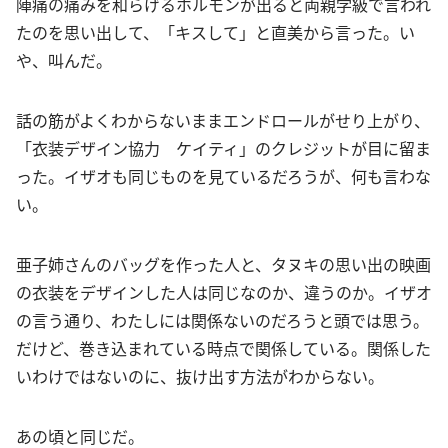
陣痛の痛みを和らげるホルモンが出ると両親学級で言われ
たのを思い出して、「キスして」と直美から言った。い
や、叫んだ。
話の筋がよくわからないままエンドロールがせり上がり、
「衣装デザイン協力 ケイティ」のクレジットが目に留ま
った。イザオも同じものを見ているだろうが、何も言わな
い。
亜子姉さんのバッグを作った人と、タヌキの思い出の映画
の衣装をデザインした人は同じなのか、違うのか。イザオ
の言う通り、わたしには関係ないのだろうと頭では思う。
だけど、巻き込まれている時点で関係している。関係した
いわけではないのに、抜け出す方法がわからない。
あの頃と同じだ。