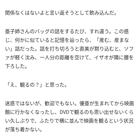
関係なくはないよと言い返そうとして飲み込んだ。
亜子姉さんのバッグの話をするたび、すれ違う。この感
じ、何かに似ていると記憶を辿ったら、「産む、産まな
い」話だった。話を打ち切ろうと直美が黙り込むと、ソフ
ァが軽く沈み、一人分の距離を空けて、イザオが隣に腰を
下ろした。
「え、観るの？」と思った。
迷惑ではないが、歓迎でもない。優亜が生まれてから映画
館に行かなくなったし、DVDで観るのも思い出せないくら
い久しぶりで、ふたりで横に並んで映画を観るという状況
が落ち着かない。