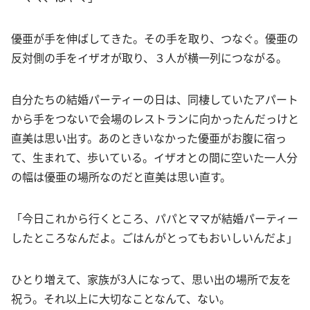
優亜が手を伸ばしてきた。その手を取り、つなぐ。優亜の
反対側の手をイザオが取り、３人が横一列につながる。
自分たちの結婚パーティーの日は、同棲していたアパート
から手をつないで会場のレストランに向かったんだっけと
直美は思い出す。あのときいなかった優亜がお腹に宿っ
て、生まれて、歩いている。イザオとの間に空いた一人分
の幅は優亜の場所なのだと直美は思い直す。
「今日これから行くところ、パパとママが結婚パーティー
したところなんだよ。ごはんがとってもおいしいんだよ」
ひとり増えて、家族が3人になって、思い出の場所で友を
祝う。それ以上に大切なことなんて、ない。