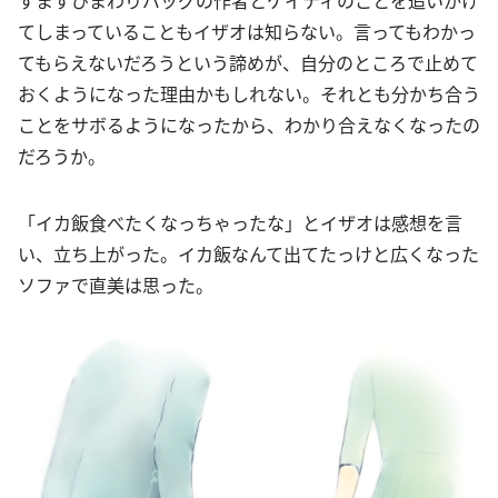
すますひまわりバッグの作者とケイティのことを追いかけ
てしまっていることもイザオは知らない。言ってもわかっ
てもらえないだろうという諦めが、自分のところで止めて
おくようになった理由かもしれない。それとも分かち合う
ことをサボるようになったから、わかり合えなくなったの
だろうか。
「イカ飯食べたくなっちゃったな」とイザオは感想を言
い、立ち上がった。イカ飯なんて出てたっけと広くなった
ソファで直美は思った。