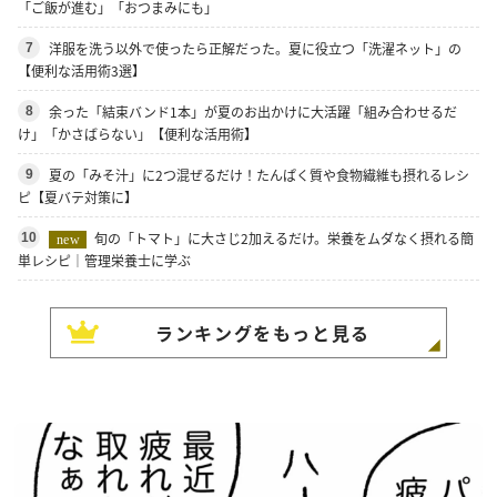
「ご飯が進む」「おつまみにも」
洋服を洗う以外で使ったら正解だった。夏に役立つ「洗濯ネット」の
7
【便利な活用術3選】
余った「結束バンド1本」が夏のお出かけに大活躍「組み合わせるだ
8
け」「かさばらない」【便利な活用術】
夏の「みそ汁」に2つ混ぜるだけ！たんぱく質や食物繊維も摂れるレシ
9
ピ【夏バテ対策に】
旬の「トマト」に大さじ2加えるだけ。栄養をムダなく摂れる簡
10
new
単レシピ｜管理栄養士に学ぶ
ランキングをもっと見る