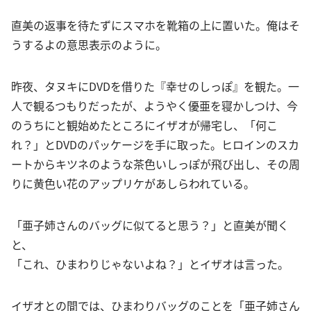
直美の返事を待たずにスマホを靴箱の上に置いた。俺はそ
うするよの意思表示のように。
昨夜、タヌキにDVDを借りた『幸せのしっぽ』を観た。一
人で観るつもりだったが、ようやく優亜を寝かしつけ、今
のうちにと観始めたところにイザオが帰宅し、「何こ
れ？」とDVDのパッケージを手に取った。ヒロインのスカ
ートからキツネのような茶色いしっぽが飛び出し、その周
りに黄色い花のアップリケがあしらわれている。
「亜子姉さんのバッグに似てると思う？」と直美が聞く
と、
「これ、ひまわりじゃないよね？」とイザオは言った。
イザオとの間では、ひまわりバッグのことを「亜子姉さん