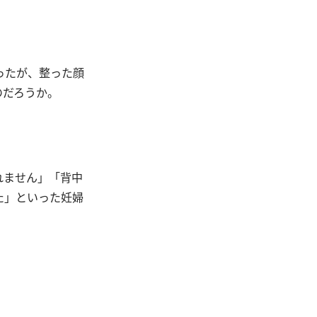
ったが、整った顔
のだろうか。
れません」「背中
た」といった妊婦