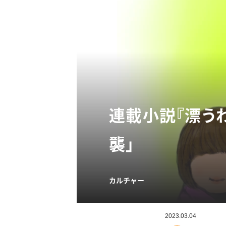
連載小説『漂うわ
襲」
カルチャー
2023.03.04