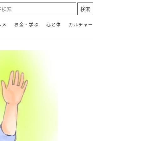
ルメ
お金・学ぶ
心と体
カルチャー