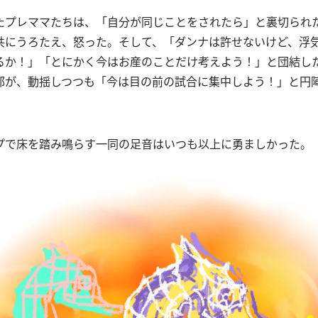
たプレママたちは、「自分が同じことをされたら」と裏切られ
共にうろたえ、怒った。そして、「ダンナは許せないけど、浮
るか！」「とにかく今はお産のことだけ考えよう！」と団結し
部が、動揺しつつも「今は目の前の試合に集中しよう！」と円
。
プで床を踏み鳴らす一同の足音はいつも以上に勇ましかった。