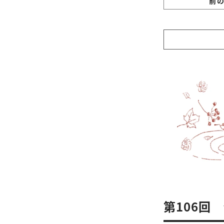
前
第106回