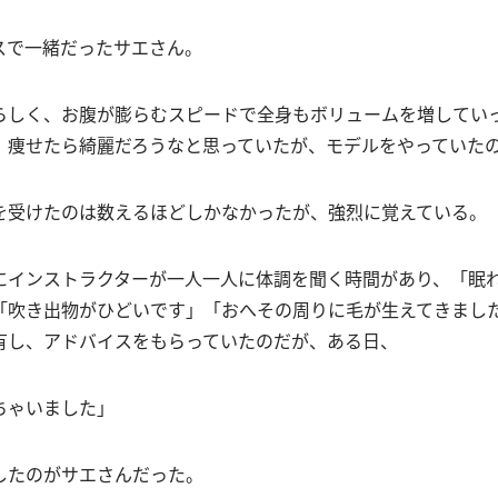
スで一緒だったサエさん。
らしく、お腹が膨らむスピードで全身もボリュームを増してい
。痩せたら綺麗だろうなと思っていたが、モデルをやっていた
を受けたのは数えるほどしかなかったが、強烈に覚えている。
にインストラクターが一人一人に体調を聞く時間があり、「眠
「吹き出物がひどいです」「おへその周りに毛が生えてきまし
有し、アドバイスをもらっていたのだが、ある日、
ちゃいました」
したのがサエさんだった。