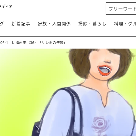
メディア
グ
新着記事
家族・人間関係
掃除・暮らし
料理・グ
06回 伊澤直美（36）「サレ妻の逆襲」