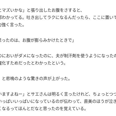
とマズいかな」と張り出したお腹をさすると、
部わかってる。吐き出してラクになるんだったら、ここに置い
力強く言った。
思ったのは、お腹が膨らみかけたときで」
のにおいがダメになったのに、夫が制汗剤を使うようになった
魔化すためだったとわかったという。
」と悲鳴のような驚きの声が上がった。
いますよねー」とサエさんは明るく言ったけれど、ちょっとつ
いっぱいいっぱいになっているのが伝わって、直美のほうが泣
くなるってほんとだなと思ったのを覚えている。