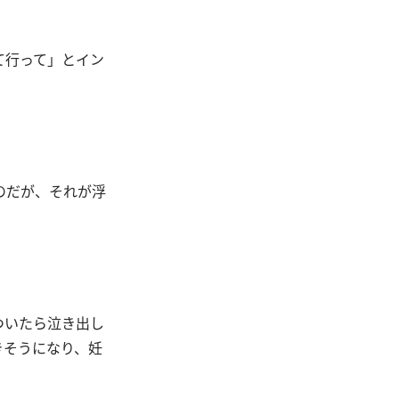
て行って」とイン
のだが、それが浮
ついたら泣き出し
きそうになり、妊