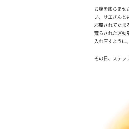
お腹を膨らませ
い、サエさんと
邪魔されてたま
荒らされた運動
入れ直すように
その日、ステッ