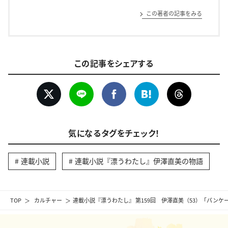
この著者の記事をみる
この記事をシェアする
気になるタグをチェック！
連載小説
連載小説『漂うわたし』伊澤直美の物語
TOP
カルチャー
連載小説『漂うわたし』 第159回 伊澤直美（53）「パン