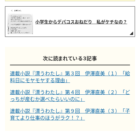
小学生からデパコスおねだり 私がケチなの？
次に読まれている３記事
連載小説『漂うわたし』第３回 伊澤直美（１）「給
料日にモヤモヤする理由」
連載小説『漂うわたし』第４回 伊澤直美（２）「ど
っちが産むか選べたらいいのに」
連載小説『漂うわたし』第９回 伊澤直美（３）「子
育てより仕事のほうがラク！？」