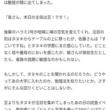
は動揺が顔に出てしまった。
「皆さん、本日の主役は豆！です！」
後輩のハラミ2号が咄嗟に場の空気を変えてくれ、注目の
的はタヌキからテーブルの上に移ったが、佐藤さんは「す
ごいですね」とタヌキの学歴にまだ感心していた。どこと
なく母や義母のにおいを感じたが、娘さんが高校生だとし
たら、進路の話題に敏感なのかもしれない。
もしかして、タヌキのことを聞かれるのだろうか。どうや
ってあの大学に入れたのか、勉強法を知りたいとか。さす
がにそんな回りくどいことはしないか。
豆よりもタヌキが注目を集めてしまったあの日の試食イベ
ント。参加者には「どんどん写真を撮ってSNSに上げてく