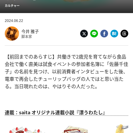
カルチャー
2024.06.22
今井 雅子
脚本家
【前回までのあらすじ】共働きで2歳児を育てながら食品
会社で働く直美は試食イベントの参加者名簿に「佐藤千佳
子」の名前を見つけ、以前消費者インタビューをした後、
電車で再会したチューリップバッグの人ではと思い当た
る。当日現れたのは、やはりその人だった。
連載：saita オリジナル連載小説『漂うわたし』