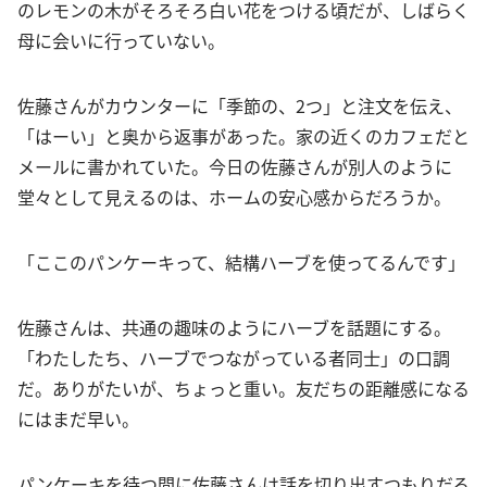
のレモンの木がそろそろ白い花をつける頃だが、しばらく
母に会いに行っていない。
佐藤さんがカウンターに「季節の、2つ」と注文を伝え、
「はーい」と奥から返事があった。家の近くのカフェだと
メールに書かれていた。今日の佐藤さんが別人のように
堂々として見えるのは、ホームの安心感からだろうか。
「ここのパンケーキって、結構ハーブを使ってるんです」
佐藤さんは、共通の趣味のようにハーブを話題にする。
「わたしたち、ハーブでつながっている者同士」の口調
だ。ありがたいが、ちょっと重い。友だちの距離感になる
にはまだ早い。
パンケーキを待つ間に佐藤さんは話を切り出すつもりだろ