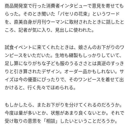
商品開発室で行った消費者インタビューで意見を寄せても
らった。そのとき聞いた「パセリの花束」というワード
を、直美自身が月刊ウーマンに取材されたときに話したと
ころ、記者が気に入り、見出しに使われた。
試食イベントに来てくれたときは、娘さんのお下がりのワ
ンピースをいただいた。生地も縫製もしっかりしていて、
足し算になりがちな子ども服のうるささとは真逆のすっき
りと引き算されたデザイン。オーダー品かもしれない。サ
イズは今の優亜にぴったりで、そのワンピースを着せて出
かけると、行く先々でほめられる。
もしかしたら、またお下がりを分けてくれるのだろうか。
今度は量が多いとか、状態があまり良くないとか。それで
受け取りの意思を「相談」したいということだろうか。