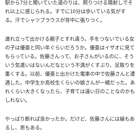
駅から7分と聞いていた道のりは、照りつける陽射しでそ
れ以上に感じられる。すでに10分は歩いている気がす
る。汗でシャツブラウスが背中に張りつく。
連れ立って出かける親子とすれ違う。手をつないでいる女
の子は優亜と同い年ぐらいだろうか。優亜はイザオに見て
もらっている。佐藤さんって、お子さんがいるのに、そう
いう気遣いはないんだなという不満がくすぶり、足取りを
重くする。以前、優亜と出かけた電車の中で佐藤さんと遭
遇した。中学生か高校生くらいの娘さんが一緒だった。あ
れくらい大きくなったら、子育ては遠い日のことなのかも
しれない。
やっぱり断れば良かったか。だけど、佐藤さんには縁もあ
るし、恩もある。