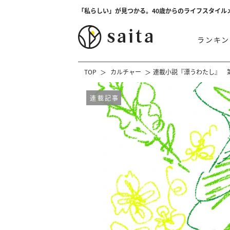
「私らしい」が見つかる。40歳からのライフスタイル
ランキン
TOP
カルチャー
連載小説『漂うわたし』 第
連載記事