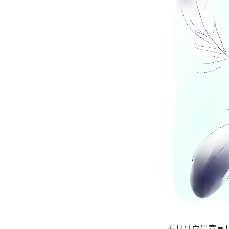
モリゾウに宣言