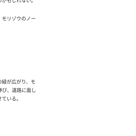
のかもしれない。
、モリゾウのノー
の緑が広がり、モ
伸び、道路に面し
せている。