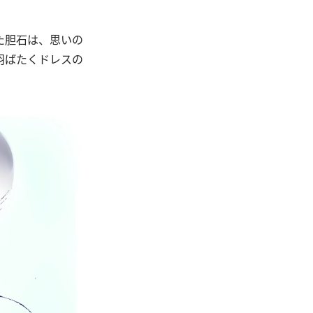
た胆石は、思いの
羽ばたくドレスの