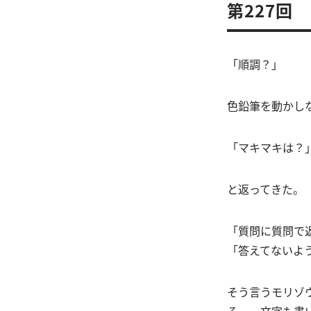
第227回
「順調？」
色鉛筆を動かし
「マキマキは？
と返ってきた。
「質問に質問で
「答えてないよ
そう言うモリゾ