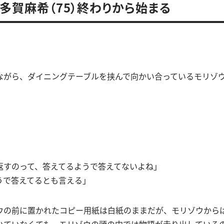
 多賀麻希（75）終わりから始まる
ながら、ダイニングテーブルを挟んで向かい合っているモリゾ
」
返すのって、答えてるようで答えてないよね」
うで答えてるとも言える」
ウの前に置かれたコピー用紙は白紙のままだが、モリゾウから