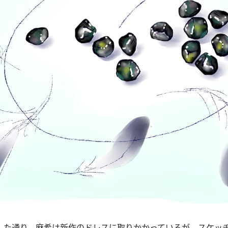
した通り、麻希は新作のドレスに取りかかっているが、スケッ