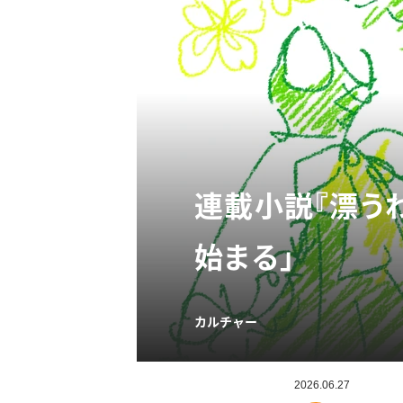
連載小説『漂うわ
始まる」
カルチャー
2026.06.27