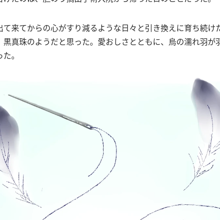
出て来てからの心がすり減るような日々と引き換えに育ち続け
。黒真珠のようだと思った。愛おしさとともに、烏の濡れ羽が
った。