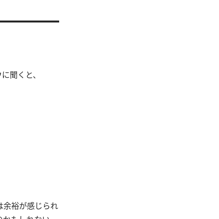
ウに聞くと、
は余裕が感じられ