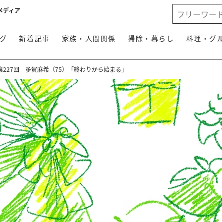
メディア
グ
新着記事
家族・人間関係
掃除・暮らし
料理・グ
227回 多賀麻希（75）「終わりから始まる」