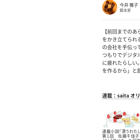
今井 雅子
脚本家
【前回までのあ
をかき立てられ
の会社を手伝っ
つもりでデジタ
に疲れたらしい
を作るから」と
連載：saita
連載小説『漂うわたし
第１回 佐藤千佳子