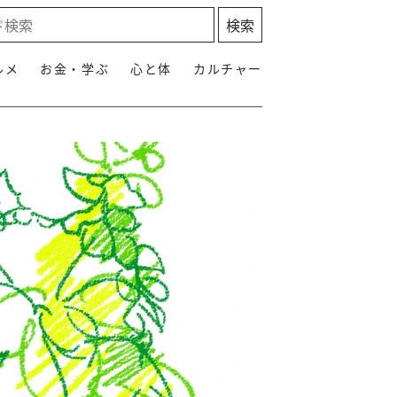
ルメ
お金・学ぶ
心と体
カルチャー