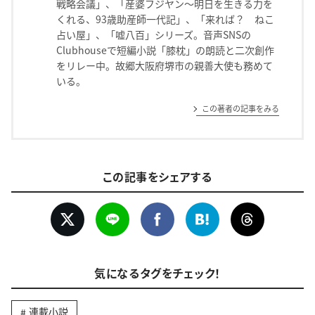
戦略会議」、「産婆フジヤン〜明日を生きる力を
くれる、93歳助産師一代記」、「来れば？ ねこ
占い屋」、「嘘八百」シリーズ。音声SNSの
Clubhouseで短編小説「膝枕」の朗読と二次創作
をリレー中。故郷大阪府堺市の親善大使も務めて
いる。
この著者の記事をみる
この記事をシェアする
気になるタグをチェック！
連載小説