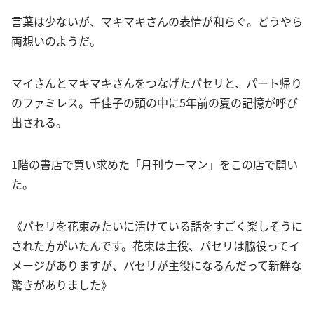
言葉は少ないが、マキマキさんの表情が和らぐ。どうやら
両想いのようだ。
マイさんとマキマキさんをつなげたパセリと、パート帰り
のファミレス。千佳子の頭の中に5年前の夏の記憶が呼び
出される。
1階の書店で買い求めた「月刊ウーマン」をこの店で開い
た。
《パセリを花束みたいに活けている話をすごく楽しそうに
された方がいたんです。花束は主役、パセリは脇役ってイ
メージがありますが、パセリが主役になるんだって新鮮な
驚きがありました》