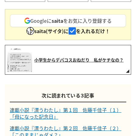
Googleに
saita
をお気に入り登録する
saita(サイタ)に
を入れるだけ！
小学生からデパコスおねだり 私がケチなの？
次に読まれている３記事
連載小説『漂うわたし』第１回 佐藤千佳子（１）
「母になった記念日」
連載小説『漂うわたし』第２回 佐藤千佳子（２）
「このままじゃダメ？」