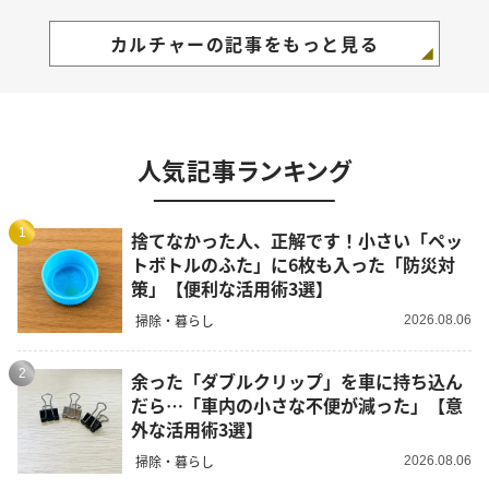
カルチャーの記事をもっと見る
人気記事ランキング
1
捨てなかった人、正解です！小さい「ペッ
トボトルのふた」に6枚も入った「防災対
策」【便利な活用術3選】
掃除・暮らし
2026.08.06
2
余った「ダブルクリップ」を車に持ち込ん
だら…「車内の小さな不便が減った」【意
外な活用術3選】
掃除・暮らし
2026.08.06