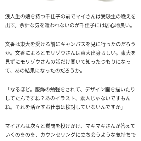
浪人生の娘を持つ千佳子の前でマイさんは受験生の喩えを
出す。余計な気を遣われないのが千佳子には居心地良い。
文香は東大を受ける前にキャンパスを見に行ったのだろう
か。文香によるとモリゾウさんは東大出身らしい。東大を
見ずにモリゾウさんの話だけ聞いて知ったつもりになっ
て、あの結果になったのだろうか。
「なるほど。服飾の勉強をされて、デザイン画を描いたり
してたんですね？あのイラスト、素人じゃないですもん
ね。それを活かすお仕事は検討していないんですか」
マイさんは次々と質問を投げかけ、マキマキさんが答えて
いくのをのを、カウンセリングに立ち会うような気持ちで