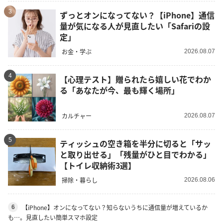
3
ずっとオンになってない？【iPhone】通信
量が気になる人が見直したい「Safariの設
定」
お金・学ぶ
2026.08.07
4
【心理テスト】贈られたら嬉しい花でわか
る「あなたが今、最も輝く場所」
カルチャー
2026.08.07
5
ティッシュの空き箱を半分に切ると「サッ
と取り出せる」「残量がひと目でわかる」
【トイレ収納術3選】
掃除・暮らし
2026.08.06
【iPhone】オンになってない？知らないうちに通信量が増えているか
6
も…。見直したい簡単スマホ設定