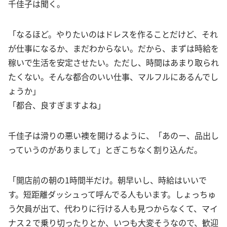
千佳子は聞く。
「なるほど。やりたいのはドレスを作ることだけど、それ
が仕事になるか、まだわからない。だから、まずは時給を
稼いで生活を安定させたい。ただし、時間はあまり取られ
たくない。そんな都合のいい仕事、マルフルにあるんでし
ょうか」
「都合、良すぎますよね」
千佳子は滑りの悪い襖を開けるように、「あのー、品出し
っていうのがありまして」とぎこちなく割り込んだ。
「開店前の朝の1時間半だけ。朝早いし、時給はいいで
す。短距離ダッシュって呼んでる人もいます。しょっちゅ
う欠員が出て、代わりに行ける人も見つからなくて、マイ
ナス２で乗り切ったりとか、いつも大変そうなので、歓迎