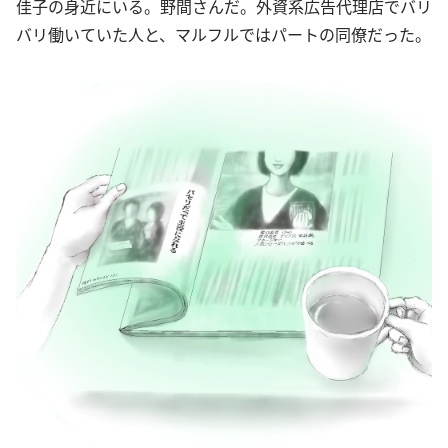
佳子の身近にいる。野間さんだ。外資系広告代理店でバリ
バリ働いていた人と、マルフルではパートの同僚だった。