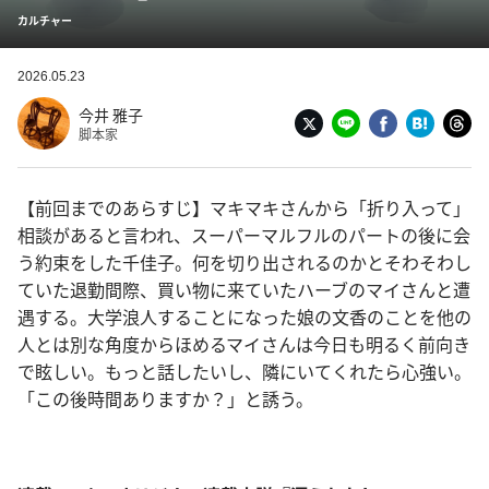
カルチャー
2026.05.23
今井 雅子
脚本家
【前回までのあらすじ】マキマキさんから「折り入って」
相談があると言われ、スーパーマルフルのパートの後に会
う約束をした千佳子。何を切り出されるのかとそわそわし
ていた退勤間際、買い物に来ていたハーブのマイさんと遭
遇する。大学浪人することになった娘の文香のことを他の
人とは別な角度からほめるマイさんは今日も明るく前向き
で眩しい。もっと話したいし、隣にいてくれたら心強い。
「この後時間ありますか？」と誘う。