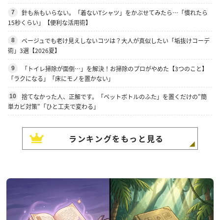
針も糸もいらない。「着ないTシャツ」をかぶせてみたら…「慣れたら
7
15秒くらい」【便利な活用術】
ベージュでも老け見えしないコツは？大人が真似したい「垢抜けコーデ
8
術」3選【2026夏】
「トイレ掃除が面倒…」を解決！お掃除のプロがやめた【3つのこと】
9
「ラクになる」「床にモノを置かない」
捨てなかった人、正解です。「ペットボトルのふた」を置くだけの"簡
10
単カビ対策"「ひと工夫で変わる」
ランキングをもっと見る