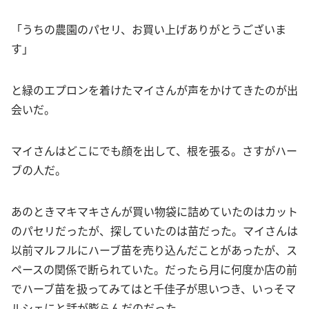
「うちの農園のパセリ、お買い上げありがとうございま
す」
と緑のエプロンを着けたマイさんが声をかけてきたのが出
会いだ。
マイさんはどこにでも顔を出して、根を張る。さすがハー
ブの人だ。
あのときマキマキさんが買い物袋に詰めていたのはカット
のパセリだったが、探していたのは苗だった。マイさんは
以前マルフルにハーブ苗を売り込んだことがあったが、ス
ペースの関係で断られていた。だったら月に何度か店の前
でハーブ苗を扱ってみてはと千佳子が思いつき、いっそマ
ルシェにと話が膨らんだのだった。