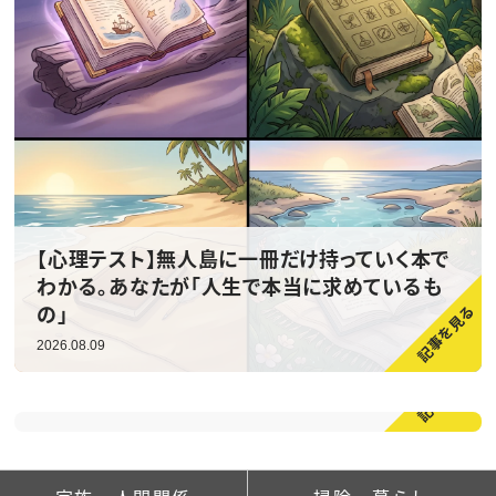
【心理テスト】無人島に一冊だけ持っていく本で
わかる。あなたが「人生で本当に求めているも
の」
2026.08.09