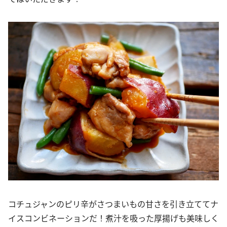
コチュジャンのピリ辛がさつまいもの甘さを引き立ててナ
イスコンビネーションだ！煮汁を吸った厚揚げも美味しく