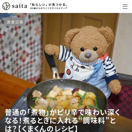
連載記事
普通の「煮物」がピリ辛で味わい深く
なる！煮るときに入れる“調味料”と
は？【くまくんのレシピ】