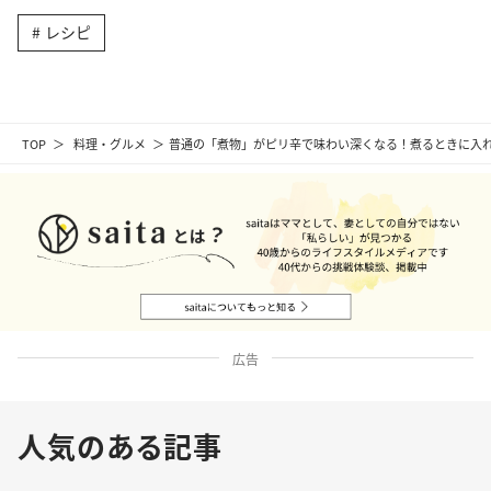
レシピ
TOP
料理・グルメ
普通の「煮物」がピリ辛で味わい深くなる！煮るときに入れ
広告
人気のある記事