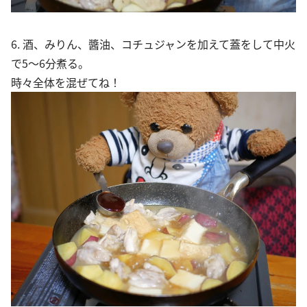
6. 酒、みりん、醬油、コチュジャンを加えて蓋をして中火
で5～6分煮る。
時々全体を混ぜてね！