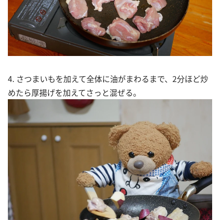
4. さつまいもを加えて全体に油がまわるまで、2分ほど炒
めたら厚揚げを加えてさっと混ぜる。