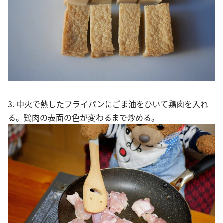
3. 中火で熱したフライパンにごま油をひいて鶏肉を入れ
る。鶏肉の表面の色が変わるまで炒める。