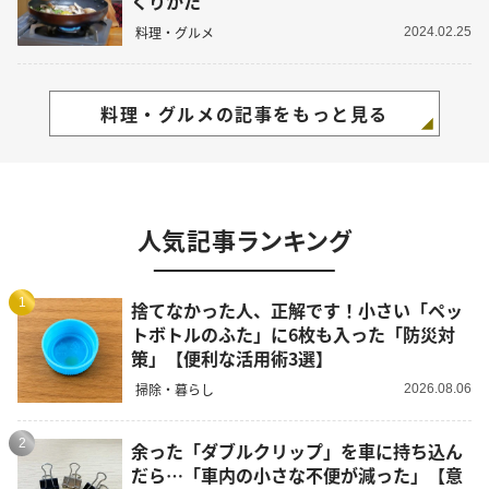
くりかた
料理・グルメ
2024.02.25
料理・グルメの記事をもっと見る
人気記事ランキング
1
捨てなかった人、正解です！小さい「ペッ
トボトルのふた」に6枚も入った「防災対
策」【便利な活用術3選】
掃除・暮らし
2026.08.06
2
余った「ダブルクリップ」を車に持ち込ん
だら…「車内の小さな不便が減った」【意