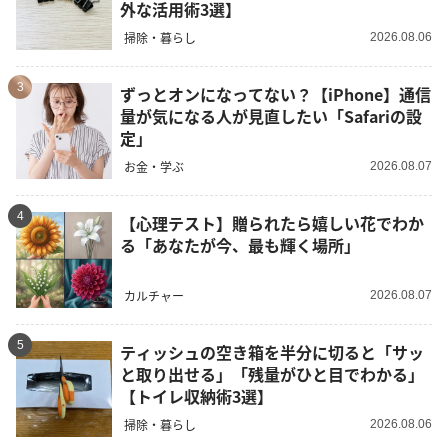
外な活用術3選】
掃除・暮らし
2026.08.06
3
ずっとオンになってない？【iPhone】通信
量が気になる人が見直したい「Safariの設
定」
お金・学ぶ
2026.08.07
4
【心理テスト】贈られたら嬉しい花でわか
る「あなたが今、最も輝く場所」
カルチャー
2026.08.07
5
ティッシュの空き箱を半分に切ると「サッ
と取り出せる」「残量がひと目でわかる」
【トイレ収納術3選】
掃除・暮らし
2026.08.06