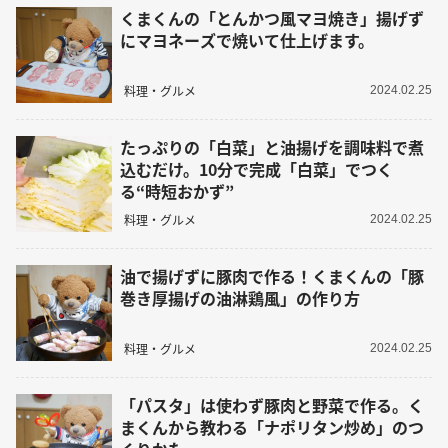
くまくんの「とんかつ風マヨ焼き」揚げず
にマヨネーズで焼いて仕上げます。
料理・グルメ
2024.02.25
たっぷりの「白菜」と油揚げを調味料で煮
込むだけ。10分で完成「白菜」でつく
る“時短おかず”
料理・グルメ
2024.02.25
油で揚げずに豚肉で作る！くまくんの「豚
巻き厚揚げの油淋鶏風」の作り方
料理・グルメ
2024.02.25
「パスタ」は使わず豚肉と野菜で作る。く
まくんから教わる「ナポリタン炒め」のつ