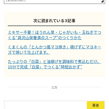
次に読まれている３記事
ミキサー不要！ほうれん草・じゃがいも・玉ねぎでつ
くる“具沢山栄養満点スープ”のつくりかた
くまくんの「とんかつ風マヨ焼き」揚げずにマヨネー
ズで焼いて仕上げます。
たっぷりの「白菜」と油揚げを調味料で煮込むだけ。
10分で完成「白菜」でつくる“時短おかず”
広告
著者