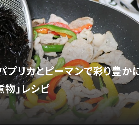
パプリカとピーマンで彩り豊かに
煮物」レシピ