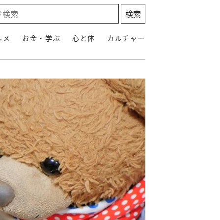
ルメ
お金・学ぶ
心と体
カルチャー