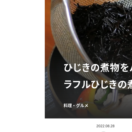
ひじきの煮物を
ラフルひじきの
料理・グルメ
2022.08.28