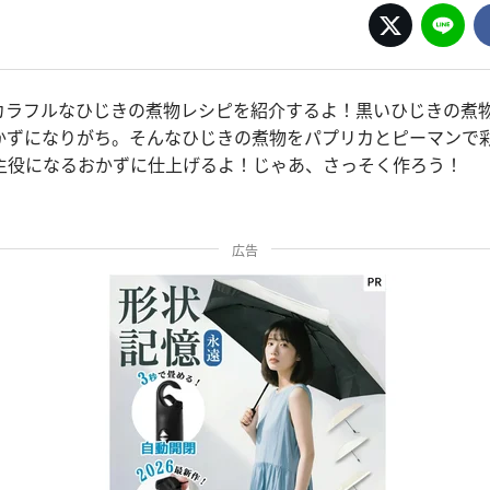
カラフルなひじきの煮物レシピを紹介するよ！黒いひじきの煮
かずになりがち。そんなひじきの煮物をパプリカとピーマンで
主役になるおかずに仕上げるよ！じゃあ、さっそく作ろう！
広告