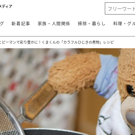
メディア
グ
新着記事
家族・人間関係
掃除・暮らし
料理・グ
とピーマンで彩り豊かに！くまくんの「カラフルひじきの煮物」レシピ