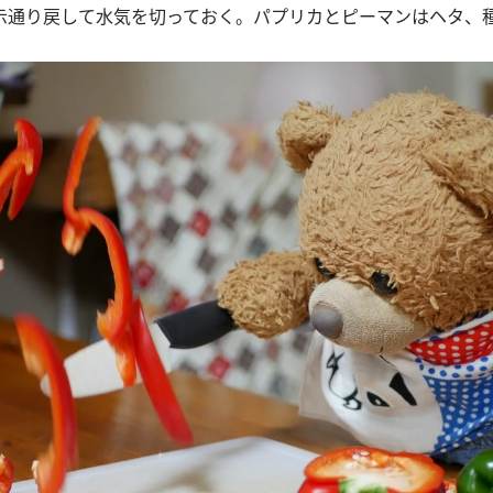
示通り戻して水気を切っておく。パプリカとピーマンはヘタ、