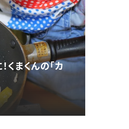
！くまくんの「カ